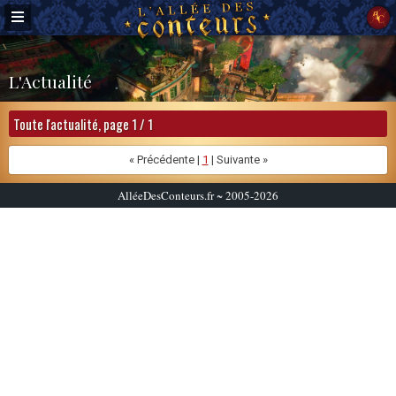
L'Actualité
Toute l'actualité, page 1 / 1
« Précédente |
1
| Suivante »
AlléeDesConteurs.fr ~ 2005-2026