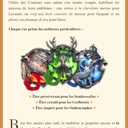
l’Allée des Conteurs sans même s’en rendre compte, habillant les
maisons de leurs emblèmes : une
sirène à la chevelure marine
pour
Lavande, un
cerf aux bois couverts de mousse
pour Gaspard et un
phénix au plumage de feu
pour Greta.
Chaque rue prône des noblesses particulières :
Être persévérant pour les Sombresailes
Être créatif pour les Cerfboisés
Être inspiré pour les Ondenymphes
B
la
ien des années plus tard, la tradition se perpétue encore et