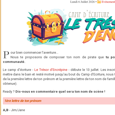
Lundi 6 Juillet 2026 •
Evénement
P
our bien commencer l'aventure...
Nous te proposons de composer ton nom de pirate que
tu po
communauté.
Le camp d'écriture -
Le Trésor d'Encrépine
- débute le 13 juillet. Les insc
mettre dans le bain et resté motivé jusqu'au bout du Camp d'Ecriture, nou
de la première lettre de ton prénom et la première lettre de ton nom de famill
obtenue).
Ready ?
Dis-nous en commentaire quel sera ton nom de scène !
1ère lettre de ton prénom
A,B
- Jim/Jane