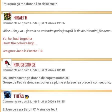
Pourquoi ça me donne l'air délicieux ?
HIRAETH
Commentaire posté lundi 6 juillet 2026 à 19h36
Allez... On y va... (je vais en entendre parler jusqu'à la fin de l'éternité, j'le se
Yo, ho, haul together
Hoist the colours high...
Craignez Jane la Puante !! ☠
ROUGEGORGE
Commentaire posté lundi 6 juillet 2026 à 18h48
OK, intéressant ! ça donne de supers noms XD
Gorge de Feu va donc racrocher sa plume et laisser sa place à son second, 
THÉÂS
Commentaire posté lundi 6 juillet 2026 à 18h35
Et ben ce sera Baron O’ Mains de feu !