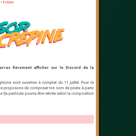
•
Folletto
urras fièrement afficher sur le Discord de la
riptions sont ouvertes à compter du 11 juillet. Pour te
s te proposons de composer ton nom de pirate à partir
e (la particule pourra être retirée selon la composition