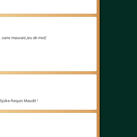
ns... sans mauvais jeu de mot)
Spike Requin Maudit !