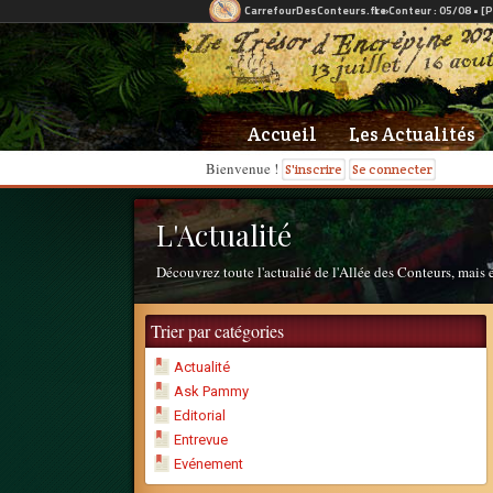
Accueil
Les Actualités
Bienvenue !
S'inscrire
Se connecter
L'Actualité
Découvrez toute l'actualié de l'Allée des Conteurs, mais 
Trier par catégories
Actualité
Ask Pammy
Editorial
Entrevue
Evénement