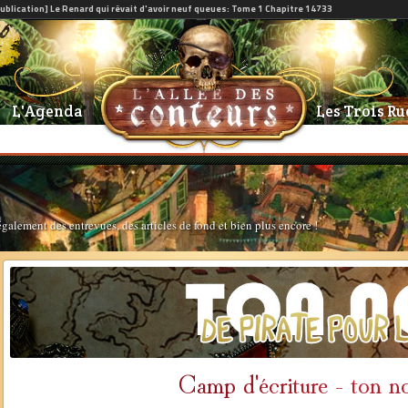
L'Agenda
Les Trois Ru
également des entrevues, des articles de fond et bien plus encore !
Camp d'écriture - ton n