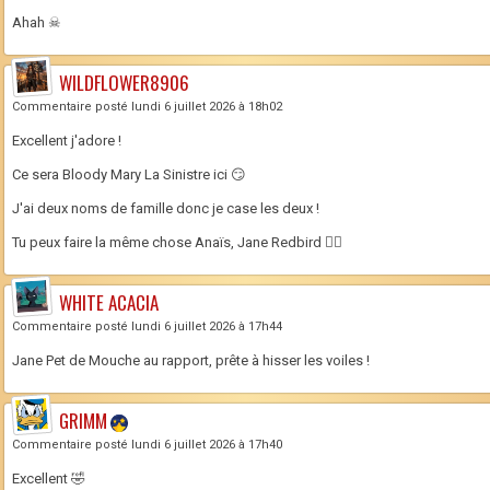
Ahah ☠
WILDFLOWER8906
Commentaire posté lundi 6 juillet 2026 à 18h02
Excellent j'adore !
Ce sera Bloody Mary La Sinistre ici 😏
J'ai deux noms de famille donc je case les deux !
Tu peux faire la même chose Anaïs, Jane Redbird 👌🏻
WHITE ACACIA
Commentaire posté lundi 6 juillet 2026 à 17h44
Jane Pet de Mouche au rapport, prête à hisser les voiles !
GRIMM
Commentaire posté lundi 6 juillet 2026 à 17h40
Excellent 🤣