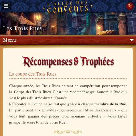
Les Trois Rues
Menu
La coupe des Trois Rues
C
haque année, les Trois Rues entrent en compétition pour remporter
Coupe des Trois Rues
la
. C’est une récompense qui honore la Rue qui
s’est le plus illustrée durant l’année.
se fait que grâce à chaque membre de la Rue
Remporter la Coupe ne
.
En participant aux activités organisées sur l’Allée des Conteurs – qui
vous font gagner des pièces d’or, monnaie virtuelle – vous faites
grimper le score total de votre Rue.