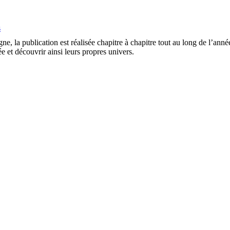
s
gne, la publication est réalisée chapitre à chapitre tout au long de l’an
ée et découvrir ainsi leurs propres univers.