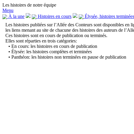
Les histoires de notre équipe
Menu
À la une
Histoires en cours
Élysée, histoires terminée
Les histoires publiées sur l’Allée des Conteurs sont disponibles en li
les liens menant au site de chacune des histoires des auteurs de l’All
Ces histoires sont en cours de publication ou terminés.
Elles sont réparties en trois catégories:
• En cours: les histoires en cours de publication
• Élysée: les histoires complètes et terminées
• Panthéon: les histoires non terminées en pause de publication