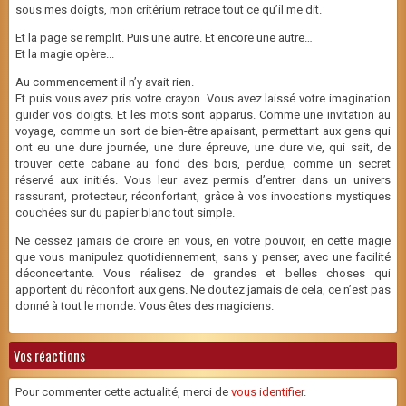
sous mes doigts, mon critérium retrace tout ce qu’il me dit.
Et la page se remplit. Puis une autre. Et encore une autre…
Et la magie opère...
Au commencement il n’y avait rien.
Et puis vous avez pris votre crayon. Vous avez laissé votre imagination
guider vos doigts. Et les mots sont apparus. Comme une invitation au
voyage, comme un sort de bien-être apaisant, permettant aux gens qui
ont eu une dure journée, une dure épreuve, une dure vie, qui sait, de
trouver cette cabane au fond des bois, perdue, comme un secret
réservé aux initiés. Vous leur avez permis d’entrer dans un univers
rassurant, protecteur, réconfortant, grâce à vos invocations mystiques
couchées sur du papier blanc tout simple.
Ne cessez jamais de croire en vous, en votre pouvoir, en cette magie
que vous manipulez quotidiennement, sans y penser, avec une facilité
déconcertante. Vous réalisez de grandes et belles choses qui
apportent du réconfort aux gens. Ne doutez jamais de cela, ce n’est pas
donné à tout le monde. Vous êtes des magiciens.
Vos réactions
Pour commenter cette actualité, merci de
vous identifier
.