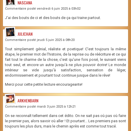
NASCANA
Commentaire posté vendredi 6 juin 2025 à 03h02
J'ai des bouts de ci et des bouts de ça qui traine partout.
JULICHAN
Commentaire posté jeudi 5 juin 2025 à 08h20
Tout simplement génial, réaliste et poetique! C'est toujours la même
étape, le premier mot de l'histoire, de la reprise ou de réécriture et ce qui
fait tout le charme de la chose, c'est qu'une fois posé, le suivant viens
tout seul, et encore un autre jusqu'à ne plus pouvoir écrire! Le monde
intérieur se vide jusqu'à satisfaction, sensation de léger,
endormissement et pourtant tout continue jusque dans le rêve!
Merci pour cette petite lecture encourageante!
ARKHENBARN
Commentaire posté mardi 3 juin 2025 à 12h21
On se reconnaît tellement dans cet édito. On ne sait pas où pas où faire
le premier pas, alors savoir où aller ! Et pourtant... Les premiers pas sont
toujours les plus durs, mais le chemin après est comme tout tracé.