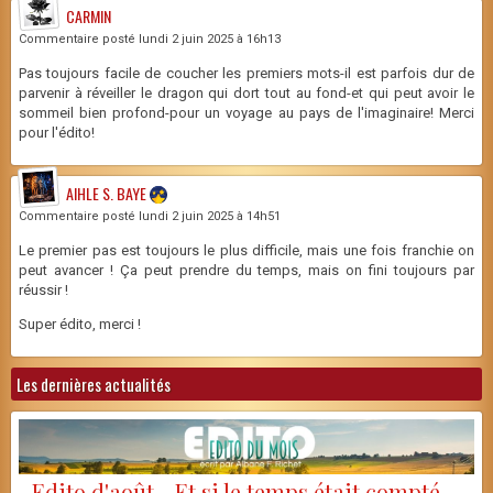
CARMIN
Commentaire posté lundi 2 juin 2025 à 16h13
Pas toujours facile de coucher les premiers mots-il est parfois dur de
parvenir à réveiller le dragon qui dort tout au fond-et qui peut avoir le
sommeil bien profond-pour un voyage au pays de l'imaginaire! Merci
pour l'édito!
AIHLE S. BAYE
Commentaire posté lundi 2 juin 2025 à 14h51
Le premier pas est toujours le plus difficile, mais une fois franchie on
peut avancer ! Ça peut prendre du temps, mais on fini toujours par
réussir !
Super édito, merci !
Les dernières actualités
Edito d'août - Et si le temps était compté ...