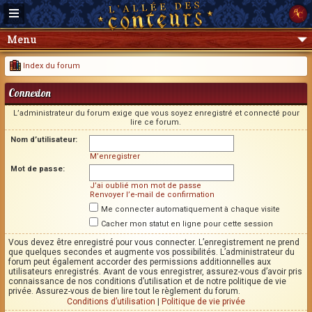
Menu
Index du forum
Connexion
L’administrateur du forum exige que vous soyez enregistré et connecté pour
lire ce forum.
Nom d’utilisateur:
M’enregistrer
Mot de passe:
J’ai oublié mon mot de passe
Renvoyer l’e-mail de confirmation
Me connecter automatiquement à chaque visite
Cacher mon statut en ligne pour cette session
Vous devez être enregistré pour vous connecter. L’enregistrement ne prend
que quelques secondes et augmente vos possibilités. L’administrateur du
forum peut également accorder des permissions additionnelles aux
utilisateurs enregistrés. Avant de vous enregistrer, assurez-vous d’avoir pris
connaissance de nos conditions d’utilisation et de notre politique de vie
privée. Assurez-vous de bien lire tout le règlement du forum.
Conditions d’utilisation
|
Politique de vie privée