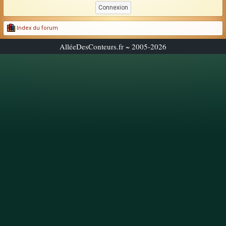
Index du forum
AlléeDesConteurs.fr ~ 2005-2026