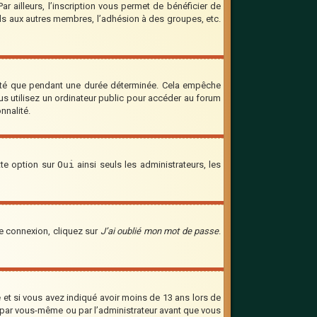
 ailleurs, l’inscription vous permet de bénéficier de
ils aux autres membres, l’adhésion à des groupes, etc.
cté que pendant une durée déterminée. Cela empêche
us utilisez un ordinateur public pour accéder au forum
nnalité.
tte option sur
Oui
ainsi seuls les administrateurs, les
de connexion, cliquez sur
J’ai oublié mon mot de passe
.
ve et si vous avez indiqué avoir moins de 13 ans lors de
vée par vous-même ou par l’administrateur avant que vous