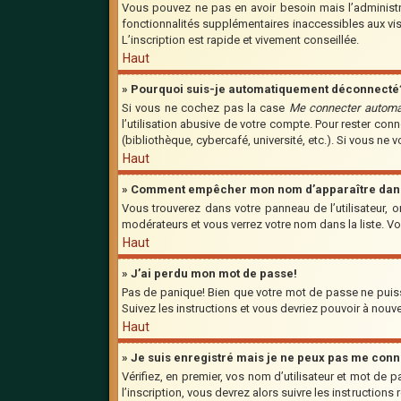
Vous pouvez ne pas en avoir besoin mais l’administra
fonctionnalités supplémentaires inaccessibles aux vis
L’inscription est rapide et vivement conseillée.
Haut
» Pourquoi suis-je automatiquement déconnecté
Si vous ne cochez pas la case
Me connecter automa
l’utilisation abusive de votre compte. Pour rester co
(bibliothèque, cybercafé, université, etc.). Si vous ne 
Haut
» Comment empêcher mon nom d’apparaître dans l
Vous trouverez dans votre panneau de l’utilisateur, o
modérateurs et vous verrez votre nom dans la liste. Vo
Haut
» J’ai perdu mon mot de passe!
Pas de panique! Bien que votre mot de passe ne puisse 
Suivez les instructions et vous devriez pouvoir à nou
Haut
» Je suis enregistré mais je ne peux pas me conn
Vérifiez, en premier, vos nom d’utilisateur et mot de p
l’inscription, vous devrez alors suivre les instruction