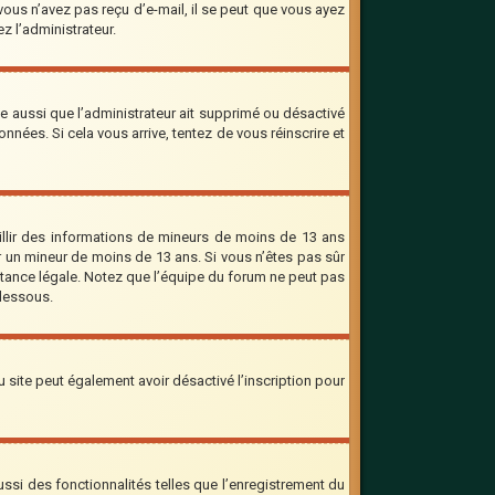
 vous n’avez pas reçu d’e-mail, il se peut que vous ayez
ez l’administrateur.
le aussi que l’administrateur ait supprimé ou désactivé
onnées. Si cela vous arrive, tentez de vous réinscrire et
eillir des informations de mineurs de moins de 13 ans
er un mineur de moins de 13 ans. Si vous n’êtes pas sûr
stance légale. Notez que l’équipe du forum ne peut pas
-dessous.
 du site peut également avoir désactivé l’inscription pour
ssi des fonctionnalités telles que l’enregistrement du