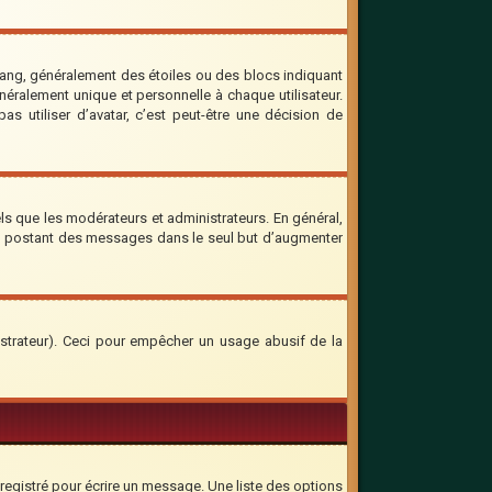
rang, généralement des étoiles ou des blocs indiquant
ralement unique et personnelle à chaque utilisateur.
as utiliser d’avatar, c’est peut-être une décision de
ls que les modérateurs et administrateurs. En général,
 en postant des messages dans le seul but d’augmenter
inistrateur). Ceci pour empêcher un usage abusif de la
registré pour écrire un message. Une liste des options