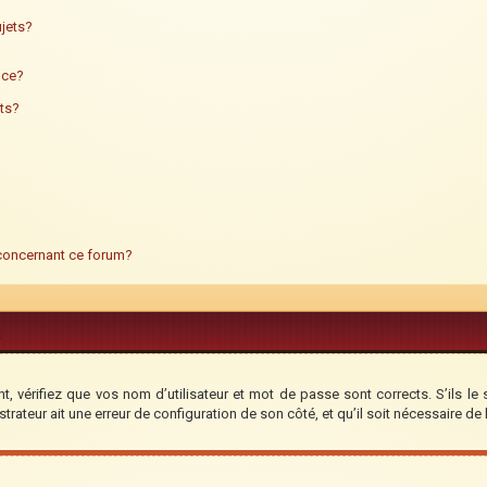
jets?
ance?
ts?
 concernant ce forum?
, vérifiez que vos nom d’utilisateur et mot de passe sont corrects. S’ils le 
trateur ait une erreur de configuration de son côté, et qu’il soit nécessaire de l