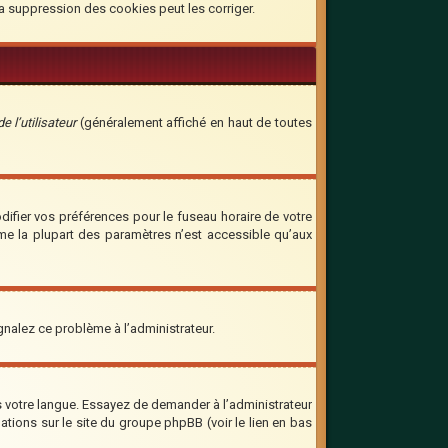
la suppression des cookies peut les corriger.
 l’utilisateur
(généralement affiché en haut de toutes
odifier vos préférences pour le fuseau horaire de votre
mme la plupart des paramètres n’est accessible qu’aux
ignalez ce problème à l’administrateur.
ns votre langue. Essayez de demander à l’administrateur
mations sur le site du groupe phpBB (voir le lien en bas