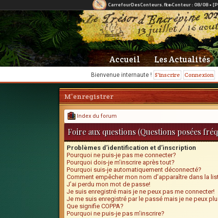
Accueil
Les Actualités
S'inscrire
Connexion
Bienvenue internaute !
M’enregistrer
Index du forum
Foire aux questions (Questions posées fr
Problèmes d’identification et d’inscription
Pourquoi ne puis-je pas me connecter?
Pourquoi dois-je m’inscrire après tout?
Pourquoi suis-je automatiquement déconnecté?
Comment empêcher mon nom d’apparaître dans la list
J’ai perdu mon mot de passe!
Je suis enregistré mais je ne peux pas me connecter!
Je me suis enregistré par le passé mais je ne peux pl
Que signifie COPPA?
Pourquoi ne puis-je pas m’inscrire?