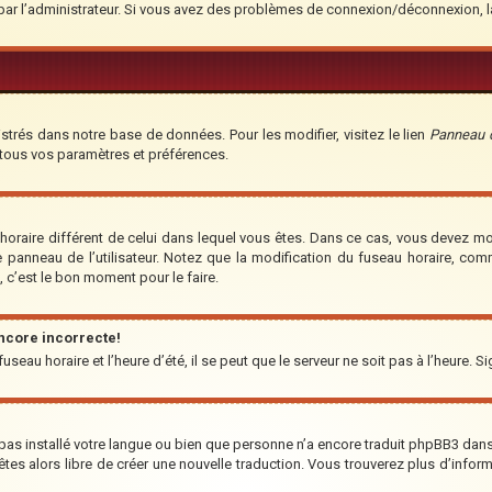
é par l’administrateur. Si vous avez des problèmes de connexion/déconnexion, 
strés dans notre base de données. Pour les modifier, visitez le lien
Panneau de
 tous vos paramètres et préférences.
u horaire différent de celui dans lequel vous êtes. Dans ce cas, vous devez m
e panneau de l’utilisateur. Notez que la modification du fuseau horaire, co
t, c’est le bon moment pour le faire.
encore incorrecte!
seau horaire et l’heure d’été, il se peut que le serveur ne soit pas à l’heure. S
a pas installé votre langue ou bien que personne n’a encore traduit phpBB3 da
us êtes alors libre de créer une nouvelle traduction. Vous trouverez plus d’infor