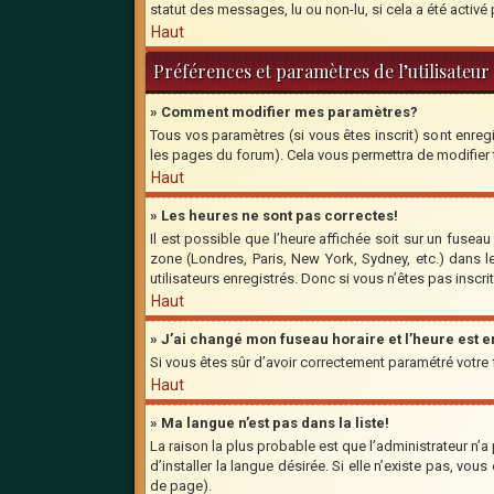
statut des messages, lu ou non-lu, si cela a été activ
Haut
Préférences et paramètres de l’utilisateur
» Comment modifier mes paramètres?
Tous vos paramètres (si vous êtes inscrit) sont enregi
les pages du forum). Cela vous permettra de modifier
Haut
» Les heures ne sont pas correctes!
Il est possible que l’heure affichée soit sur un fusea
zone (Londres, Paris, New York, Sydney, etc.) dans l
utilisateurs enregistrés. Donc si vous n’êtes pas inscri
Haut
» J’ai changé mon fuseau horaire et l’heure est 
Si vous êtes sûr d’avoir correctement paramétré votre fu
Haut
» Ma langue n’est pas dans la liste!
La raison la plus probable est que l’administrateur n’
d’installer la langue désirée. Si elle n’existe pas, vo
de page).