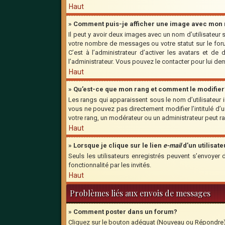
Haut
» Comment puis-je afficher une image avec mon n
Il peut y avoir deux images avec un nom d’utilisateu
votre nombre de messages ou votre statut sur le for
C’est à l’administrateur d’activer les avatars et de
l’administrateur. Vous pouvez le contacter pour lui d
Haut
» Qu’est-ce que mon rang et comment le modifier
Les rangs qui apparaissent sous le nom d’utilisateur 
vous ne pouvez pas directement modifier l’intitulé d
votre rang, un modérateur ou un administrateur peut 
Haut
» Lorsque je clique sur le lien
e-mail
d’un utilisa
Seuls les utilisateurs enregistrés peuvent s’envoyer 
fonctionnalité par les invités.
Haut
Problèmes liés aux envois de messages
» Comment poster dans un forum?
Cliquez sur le bouton adéquat (Nouveau ou Répondre) s