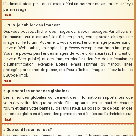
L’administrateur peut aussi avoir défini un nombre maximum de smileys
par message.
Haut
» Puis-je publier des images?
Oui, vous pouvez afficher des images dans vos messages. Par ailleurs, si
l’administrateur a autorisé les fichiers joints, vous pouvez charger une
image sur le forum. Autrement, vous devez lier une image placée sur un
serveur Web public, exemple: http://www.exemple.com/mon-image.gif.
Vous ne pouvez pas lier des images de votre ordinateur (sauf si c’est un
serveur Web public) ni des images placées derrière des mécanismes
d’authentification, exemple: Boîtes e-mail Hotmail ou Yahoo!, sites
protégés par un mot de passe, etc. Pour afficher l’image, utilisez la balise
BBCode [img].
Haut
» Que sont les annonces globales?
Les annonces globales contiennent des informations importantes que
vous devez lire dès que possible. Elles apparaissent en haut de chaque
forum et dans votre panneau de l’utilisateur. La possibilité de publier des
annonces globales dépend des permissions définies par l’administrateur.
Haut
» Que sont les annonces?
Les annonces contiennent souvent des informations importantes