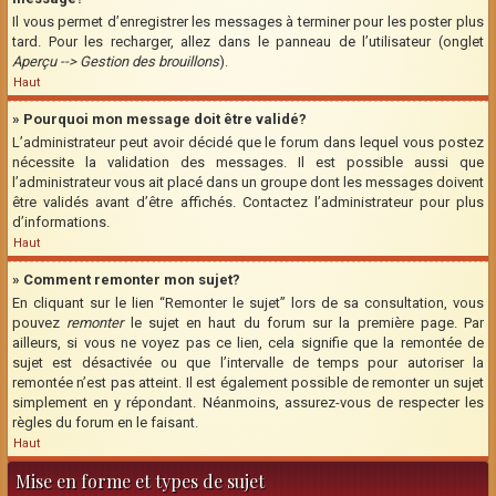
Il vous permet d’enregistrer les messages à terminer pour les poster plus
tard. Pour les recharger, allez dans le panneau de l’utilisateur (onglet
Aperçu --> Gestion des brouillons
).
Haut
» Pourquoi mon message doit être validé?
L’administrateur peut avoir décidé que le forum dans lequel vous postez
nécessite la validation des messages. Il est possible aussi que
l’administrateur vous ait placé dans un groupe dont les messages doivent
être validés avant d’être affichés. Contactez l’administrateur pour plus
d’informations.
Haut
» Comment remonter mon sujet?
En cliquant sur le lien “Remonter le sujet” lors de sa consultation, vous
pouvez
remonter
le sujet en haut du forum sur la première page. Par
ailleurs, si vous ne voyez pas ce lien, cela signifie que la remontée de
sujet est désactivée ou que l’intervalle de temps pour autoriser la
remontée n’est pas atteint. Il est également possible de remonter un sujet
simplement en y répondant. Néanmoins, assurez-vous de respecter les
règles du forum en le faisant.
Haut
Mise en forme et types de sujet