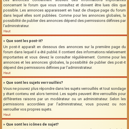
concernant le forum que vous consultez et doivent être lues dès que
possible. Les annonces apparaissent en haut de chaque page du forum
dans lequel elles sont publiées. Comme pour les annonces globales, la
possibilité de publier des annonces dépend des permissions définies par
l’administrateur.
Haut
» Que sont les post-it?
Un post-it apparaît en dessous des annonces sur la première page du
forum dans lequel il a été publié. Il contient des informations relativement
importantes et vous devez le consulter régulièrement. Comme pour les
annonces et les annonces globales, la possibilité de publier des post-it
dépend des permissions définies par l’administrateur.
Haut
» Que sont les sujets verrouillés?
Vous ne pouvez plus répondre dans les sujets verrouillés et tout sondage
y étant contenu est alors terminé. Les sujets peuvent être verrouillés pour
différentes raisons par un modérateur ou un administrateur. Selon les
permissions accordées par l’administrateur, vous pouvez ou non
verrouiller vos propres sujets.
Haut
» Que sont les icônes de sujet?