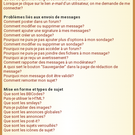
Lorsque je clique sur le lien
e-mail
d’un utilisateur, on me demande de me
connecter?
Problèmes liés aux envois de messages
Comment poster dans un forum?
Comment modifier ou supprimer un message?
Comment ajouter une signature à mes messages?
Comment créer un sondage?
Pourquoi ne puis-je pas ajouter plus d’options à mon sondage?
Comment modifier ou supprimer un sondage?
Pourquoi ne puis-je pas accéder à un forum?
Pourquoi ne puis-je pas joindre des fichiers à mon message?
Pourquoi ai-je reçu un avertissement?
Comment rapporter des messages à un modérateur?
A quoi sert le bouton “Sauvegarder” dans la page de rédaction de
message?
Pourquoi mon message doit être validé?
Comment remonter mon sujet?
Mise en forme et types de sujet
Que sont les BBCodes?
Puis-je utiliser le HTML?
Que sont les smileys?
Puis-je publier des images?
Que sont les annonces globales?
Que sont les annonces?
Que sont les post-it?
Que sont les sujets verrouillés?
Que sont les icônes de sujet?