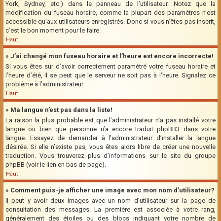
York, Sydney, etc.) dans le panneau de l’utilisateur. Notez que la
modification du fuseau horaire, comme la plupart des paramètres n’est
accessible qu’aux utilisateurs enregistrés. Donc si vous n’êtes pas inscrit,
c’est le bon moment pour le faire.
Haut
» J’ai changé mon fuseau horaire et l’heure est encore incorrecte!
Si vous êtes sûr d’avoir correctement paramétré votre fuseau horaire et
l’heure d’été, il se peut que le serveur ne soit pas à l’heure. Signalez ce
problème à l’administrateur.
Haut
» Ma langue n’est pas dans la liste!
La raison la plus probable est que l’administrateur n’a pas installé votre
langue ou bien que personne n’a encore traduit phpBB3 dans votre
langue. Essayez de demander à l’administrateur d’installer la langue
désirée. Si elle n’existe pas, vous êtes alors libre de créer une nouvelle
traduction. Vous trouverez plus d’informations sur le site du groupe
phpBB (voir le lien en bas de page).
Haut
» Comment puis-je afficher une image avec mon nom d’utilisateur?
Il peut y avoir deux images avec un nom d’utilisateur sur la page de
consultation des messages. La première est associée à votre rang,
généralement des étoiles ou des blocs indiquant votre nombre de