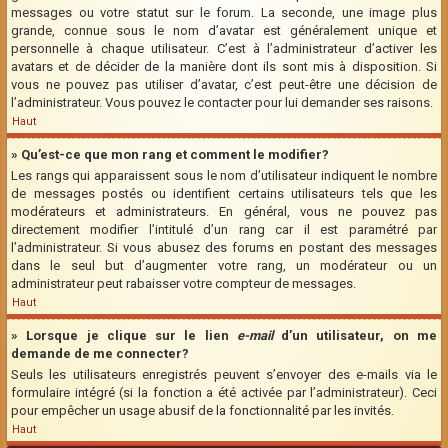
messages ou votre statut sur le forum. La seconde, une image plus
grande, connue sous le nom d’avatar est généralement unique et
personnelle à chaque utilisateur. C’est à l’administrateur d’activer les
avatars et de décider de la manière dont ils sont mis à disposition. Si
vous ne pouvez pas utiliser d’avatar, c’est peut-être une décision de
l’administrateur. Vous pouvez le contacter pour lui demander ses raisons.
Haut
» Qu’est-ce que mon rang et comment le modifier?
Les rangs qui apparaissent sous le nom d’utilisateur indiquent le nombre
de messages postés ou identifient certains utilisateurs tels que les
modérateurs et administrateurs. En général, vous ne pouvez pas
directement modifier l’intitulé d’un rang car il est paramétré par
l’administrateur. Si vous abusez des forums en postant des messages
dans le seul but d’augmenter votre rang, un modérateur ou un
administrateur peut rabaisser votre compteur de messages.
Haut
» Lorsque je clique sur le lien
e-mail
d’un utilisateur, on me
demande de me connecter?
Seuls les utilisateurs enregistrés peuvent s’envoyer des e-mails via le
formulaire intégré (si la fonction a été activée par l’administrateur). Ceci
pour empêcher un usage abusif de la fonctionnalité par les invités.
Haut