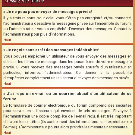
Messagerie privée
» Je ne peux pas envoyer de messages privés!
Il y a trois raisons pour cela: vous n’êtes pas enregistré et/ou connecté,
l’administrateur a désactivé la messagerie privée sur l’ensemble du forum,
ou l’administrateur vous a empêché d’envoyer des messages. Contactez
l’administrateur pour plus d’informations.
Haut
» Je reçois sans arrêt des messages indésirables!
Vous pouvez empêcher un utilisateur de vous envoyer des messages en
utilisant les filtres de message dans les paramètres de votre messagerie
privée. Si vous recevez des messages privés abusifs d’un utilisateur en
particulier, informez l’administrateur. Ce dernier a la possibilité
d’empêcher complètement un utilisateur d’envoyer des messages privés.
Haut
» J’ai reçu un e-mail ou un courrier abusif d’un utilisateur de ce
forum!
Le formulaire de courrier électronique du forum comprend des sécurités
pour suivre les utilisateurs qui envoient de tels messages. Envoyez à
l’administrateur une copie complète de l’e-mail reçu. Il est très important
d’inclure les en-têtes (ils contiennent des informations sur l’expéditeur de
l’e-mail). L’administrateur pourra alors prendre les mesures nécessaires.
Haut