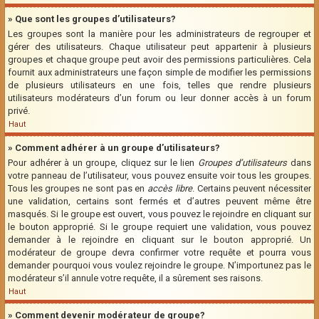
» Que sont les groupes d’utilisateurs?
Les groupes sont la manière pour les administrateurs de regrouper et
gérer des utilisateurs. Chaque utilisateur peut appartenir à plusieurs
groupes et chaque groupe peut avoir des permissions particulières. Cela
fournit aux administrateurs une façon simple de modifier les permissions
de plusieurs utilisateurs en une fois, telles que rendre plusieurs
utilisateurs modérateurs d’un forum ou leur donner accès à un forum
privé.
Haut
» Comment adhérer à un groupe d’utilisateurs?
Pour adhérer à un groupe, cliquez sur le lien
Groupes d’utilisateurs
dans
votre panneau de l’utilisateur, vous pouvez ensuite voir tous les groupes.
Tous les groupes ne sont pas en
accès libre
. Certains peuvent nécessiter
une validation, certains sont fermés et d’autres peuvent même être
masqués. Si le groupe est ouvert, vous pouvez le rejoindre en cliquant sur
le bouton approprié. Si le groupe requiert une validation, vous pouvez
demander à le rejoindre en cliquant sur le bouton approprié. Un
modérateur de groupe devra confirmer votre requête et pourra vous
demander pourquoi vous voulez rejoindre le groupe. N’importunez pas le
modérateur s’il annule votre requête, il a sûrement ses raisons.
Haut
» Comment devenir modérateur de groupe?