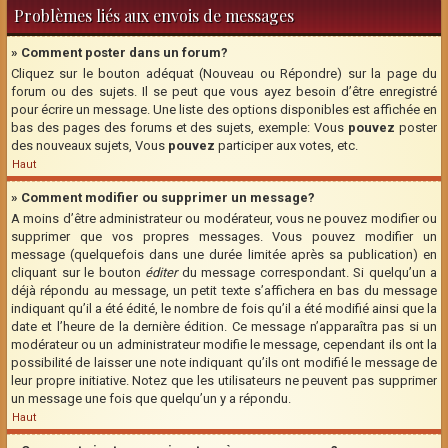
Problèmes liés aux envois de messages
» Comment poster dans un forum?
Cliquez sur le bouton adéquat (Nouveau ou Répondre) sur la page du
forum ou des sujets. Il se peut que vous ayez besoin d’être enregistré
pour écrire un message. Une liste des options disponibles est affichée en
bas des pages des forums et des sujets, exemple: Vous
pouvez
poster
des nouveaux sujets, Vous
pouvez
participer aux votes, etc.
Haut
» Comment modifier ou supprimer un message?
A moins d’être administrateur ou modérateur, vous ne pouvez modifier ou
supprimer que vos propres messages. Vous pouvez modifier un
message (quelquefois dans une durée limitée après sa publication) en
cliquant sur le bouton
éditer
du message correspondant. Si quelqu’un a
déjà répondu au message, un petit texte s’affichera en bas du message
indiquant qu’il a été édité, le nombre de fois qu’il a été modifié ainsi que la
date et l’heure de la dernière édition. Ce message n’apparaîtra pas si un
modérateur ou un administrateur modifie le message, cependant ils ont la
possibilité de laisser une note indiquant qu’ils ont modifié le message de
leur propre initiative. Notez que les utilisateurs ne peuvent pas supprimer
un message une fois que quelqu’un y a répondu.
Haut