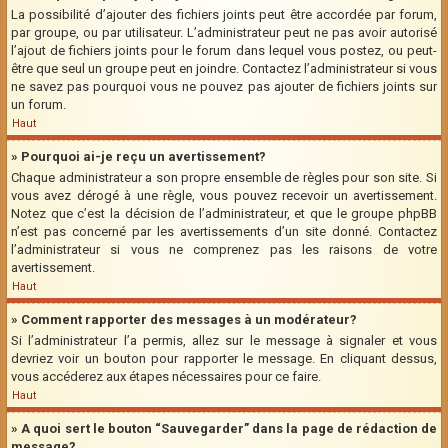
La possibilité d’ajouter des fichiers joints peut être accordée par forum,
par groupe, ou par utilisateur. L’administrateur peut ne pas avoir autorisé
l’ajout de fichiers joints pour le forum dans lequel vous postez, ou peut-
être que seul un groupe peut en joindre. Contactez l’administrateur si vous
ne savez pas pourquoi vous ne pouvez pas ajouter de fichiers joints sur
un forum.
Haut
» Pourquoi ai-je reçu un avertissement?
Chaque administrateur a son propre ensemble de règles pour son site. Si
vous avez dérogé à une règle, vous pouvez recevoir un avertissement.
Notez que c’est la décision de l’administrateur, et que le groupe phpBB
n’est pas concerné par les avertissements d’un site donné. Contactez
l’administrateur si vous ne comprenez pas les raisons de votre
avertissement.
Haut
» Comment rapporter des messages à un modérateur?
Si l’administrateur l’a permis, allez sur le message à signaler et vous
devriez voir un bouton pour rapporter le message. En cliquant dessus,
vous accéderez aux étapes nécessaires pour ce faire.
Haut
» A quoi sert le bouton “Sauvegarder” dans la page de rédaction de
message?