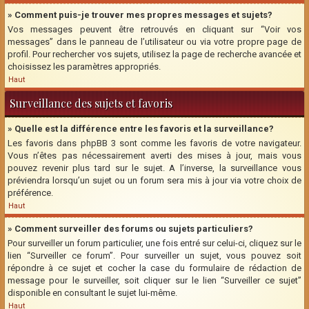
» Comment puis-je trouver mes propres messages et sujets?
Vos messages peuvent être retrouvés en cliquant sur “Voir vos
messages” dans le panneau de l’utilisateur ou via votre propre page de
profil. Pour rechercher vos sujets, utilisez la page de recherche avancée et
choisissez les paramètres appropriés.
Haut
Surveillance des sujets et favoris
» Quelle est la différence entre les favoris et la surveillance?
Les favoris dans phpBB 3 sont comme les favoris de votre navigateur.
Vous n’êtes pas nécessairement averti des mises à jour, mais vous
pouvez revenir plus tard sur le sujet. A l’inverse, la surveillance vous
préviendra lorsqu’un sujet ou un forum sera mis à jour via votre choix de
préférence.
Haut
» Comment surveiller des forums ou sujets particuliers?
Pour surveiller un forum particulier, une fois entré sur celui-ci, cliquez sur le
lien “Surveiller ce forum”. Pour surveiller un sujet, vous pouvez soit
répondre à ce sujet et cocher la case du formulaire de rédaction de
message pour le surveiller, soit cliquer sur le lien “Surveiller ce sujet”
disponible en consultant le sujet lui-même.
Haut