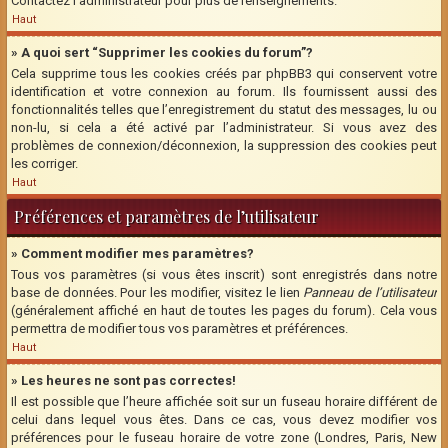
Contactez l’administrateur pour plus de renseignements.
Haut
» A quoi sert “Supprimer les cookies du forum”?
Cela supprime tous les cookies créés par phpBB3 qui conservent votre
identification et votre connexion au forum. Ils fournissent aussi des
fonctionnalités telles que l’enregistrement du statut des messages, lu ou
non-lu, si cela a été activé par l’administrateur. Si vous avez des
problèmes de connexion/déconnexion, la suppression des cookies peut
les corriger.
Haut
Préférences et paramètres de l’utilisateur
» Comment modifier mes paramètres?
Tous vos paramètres (si vous êtes inscrit) sont enregistrés dans notre
base de données. Pour les modifier, visitez le lien
Panneau de l’utilisateur
(généralement affiché en haut de toutes les pages du forum). Cela vous
permettra de modifier tous vos paramètres et préférences.
Haut
» Les heures ne sont pas correctes!
Il est possible que l’heure affichée soit sur un fuseau horaire différent de
celui dans lequel vous êtes. Dans ce cas, vous devez modifier vos
préférences pour le fuseau horaire de votre zone (Londres, Paris, New