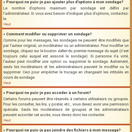
» Pourquoi ne puis-je pas ajouter plus d’options à mon sondage?
Le nombre d’options maximum par sondage est défini par
l’administrateur. Si vous avez besoin d’indiquer plus d’options, contactez-
le.
Haut
» Comment modifier ou supprimer un sondage?
Comme pour les messages, les sondages ne peuvent être modifiés que
par l’auteur original, un modérateur ou un administrateur. Pour modifier un
sondage, cliquez sur le bouton
éditer
du premier message du sujet (c’est
toujours celui auquel est associé le sondage). Si personne n’a voté,
l’auteur peut modifier une option ou supprimer le sondage. Autrement,
seuls les modérateurs et les administrateurs peuvent le modifier ou le
supprimer. Ceci pour empêcher le trucage en changeant les intitulés en
cours de sondage.
Haut
» Pourquoi ne puis-je pas accéder à un forum?
Certains forums peuvent être réservés à certains utilisateurs ou groupes.
Pour les consulter, les lire, y poster, etc., vous devez avoir une permission
spéciale. Seuls les modérateurs de groupes et les administrateurs
peuvent accorder cet accès, vous devez donc les contacter.
Haut
» Pourquoi ne puis-je pas joindre des fichiers à mon message?