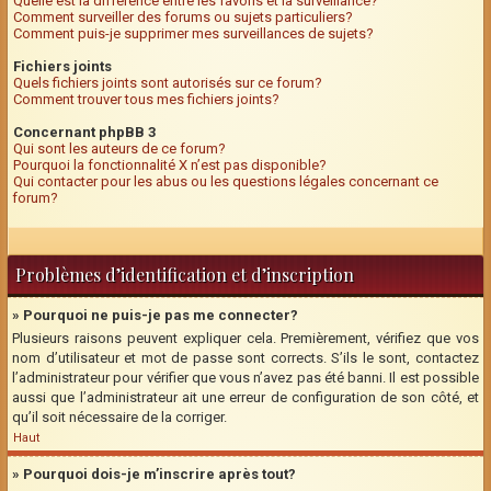
Quelle est la différence entre les favoris et la surveillance?
Comment surveiller des forums ou sujets particuliers?
Comment puis-je supprimer mes surveillances de sujets?
Fichiers joints
Quels fichiers joints sont autorisés sur ce forum?
Comment trouver tous mes fichiers joints?
Concernant phpBB 3
Qui sont les auteurs de ce forum?
Pourquoi la fonctionnalité X n’est pas disponible?
Qui contacter pour les abus ou les questions légales concernant ce
forum?
Problèmes d’identification et d’inscription
» Pourquoi ne puis-je pas me connecter?
Plusieurs raisons peuvent expliquer cela. Premièrement, vérifiez que vos
nom d’utilisateur et mot de passe sont corrects. S’ils le sont, contactez
l’administrateur pour vérifier que vous n’avez pas été banni. Il est possible
aussi que l’administrateur ait une erreur de configuration de son côté, et
qu’il soit nécessaire de la corriger.
Haut
» Pourquoi dois-je m’inscrire après tout?