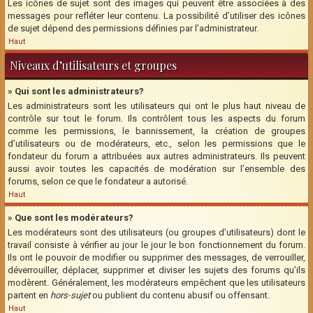
Les icônes de sujet sont des images qui peuvent être associées à des
messages pour refléter leur contenu. La possibilité d’utiliser des icônes
de sujet dépend des permissions définies par l’administrateur.
Haut
Niveaux d’utilisateurs et groupes
» Qui sont les administrateurs?
Les administrateurs sont les utilisateurs qui ont le plus haut niveau de
contrôle sur tout le forum. Ils contrôlent tous les aspects du forum
comme les permissions, le bannissement, la création de groupes
d’utilisateurs ou de modérateurs, etc., selon les permissions que le
fondateur du forum a attribuées aux autres administrateurs. Ils peuvent
aussi avoir toutes les capacités de modération sur l’ensemble des
forums, selon ce que le fondateur a autorisé.
Haut
» Que sont les modérateurs?
Les modérateurs sont des utilisateurs (ou groupes d’utilisateurs) dont le
travail consiste à vérifier au jour le jour le bon fonctionnement du forum.
Ils ont le pouvoir de modifier ou supprimer des messages, de verrouiller,
déverrouiller, déplacer, supprimer et diviser les sujets des forums qu’ils
modèrent. Généralement, les modérateurs empêchent que les utilisateurs
partent en
hors-sujet
ou publient du contenu abusif ou offensant.
Haut