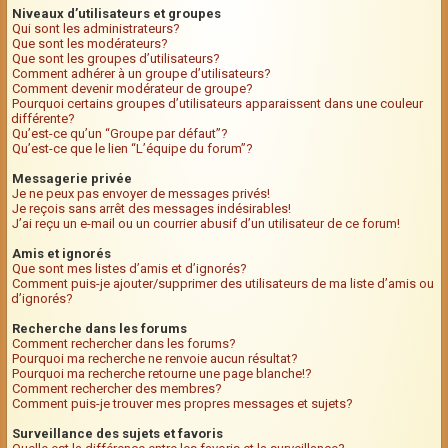
Niveaux d’utilisateurs et groupes
Qui sont les administrateurs?
Que sont les modérateurs?
Que sont les groupes d’utilisateurs?
Comment adhérer à un groupe d’utilisateurs?
Comment devenir modérateur de groupe?
Pourquoi certains groupes d’utilisateurs apparaissent dans une couleur
différente?
Qu’est-ce qu’un “Groupe par défaut”?
Qu’est-ce que le lien “L’équipe du forum”?
Messagerie privée
Je ne peux pas envoyer de messages privés!
Je reçois sans arrêt des messages indésirables!
J’ai reçu un e-mail ou un courrier abusif d’un utilisateur de ce forum!
Amis et ignorés
Que sont mes listes d’amis et d’ignorés?
Comment puis-je ajouter/supprimer des utilisateurs de ma liste d’amis ou
d’ignorés?
Recherche dans les forums
Comment rechercher dans les forums?
Pourquoi ma recherche ne renvoie aucun résultat?
Pourquoi ma recherche retourne une page blanche!?
Comment rechercher des membres?
Comment puis-je trouver mes propres messages et sujets?
Surveillance des sujets et favoris