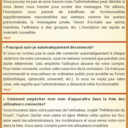
Vous pouvez ne pas en avoir besoin mais l’administrateur peut décider si
vous devez vous inscrire pour poster des messages. Par ailleurs,
l’inscription vous permet de bénéficier de fonctionnalités
supplémentaires inaccessibles aux visiteurs comme les avatars
personnalisés, la messagerie privée, l’envoi d’e-mails aux autres
membres, l’adhésion à des groupes, etc. L’inscription est rapide et
vivement conseillée.
Haut
» Pourquoi suis-je automatiquement déconnecté?
Si vous ne cochez pas la case
Me connecter automatiquement à chaque
visite
lors de votre connexion, vous ne resterez connecté que pendant une
durée déterminée. Cela empêche l’utilisation abusive de votre compte.
Pour rester connecté, cochez cette case lors de la connexion. Ce n’est pas
recommandé si vous utilisez un ordinateur public pour accéder au forum
(bibliothèque, cybercafé, université, etc.). Si vous ne voyez pas cette
case, cela signifie que l’administrateur a désactivé cette fonctionnalité.
Haut
» Comment empêcher mon nom d’apparaître dans la liste des
utilisateurs connectés?
Vous trouverez dans votre panneau de l’utilisateur, onglet “Préférences du
forum”, l’option
Cacher mon statut en ligne
. Mettez cette option sur
Oui
ainsi seuls les administrateurs, les modérateurs et vous verrez votre nom
dans la liste. Vous serez compté parmi les utilisateurs invisibles.