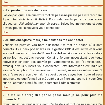
Haut
» J’ai perdu mon mot de passe!
Pas de panique! Bien que votre mot de passe ne puisse pas être récupéré,
il peut toutefois être réinitialisé. Pour cela, sur la page de connexion,
cliquez sur
J’ai oublié mon mot de passe
. Suivez les instructions et vous
devriez pouvoir à nouveau vous connecter.
Haut
» Je suis enregistré mais je ne peux pas me connecter!
Vérifiez, en premier, vos nom d’utilisateur et mot de passe. S’ils sont
corrects, il y a deux possibilités. Si la gestion COPPA est active et si vous
avez indiqué avoir moins de 13 ans lors de l’inscription, vous devrez alors
suivre les instructions reçues. Certains forums nécessitent que toute
nouvelle inscription soit activée par vous-même ou par l’administrateur
avant que vous puissiez vous connecter. Cette information est indiquée
lors de l’inscription. Si vous avez reçu un e-mail, suivez ses instructions. Si
vous n’avez pas reçu d’e-mail, il se peut que vous ayez fourni une adresse
incorrecte ou que l’e-mail ait été traité par un filtre anti-spam. Si vous êtes
sûr de l’adresse e-mail fournie, contactez l’administrateur.
Haut
» Je me suis enregistré par le passé mais je ne peux plus me
connecter?!
Commencez par vérifier vos nom d’utilisateur et mot de passe dans l’e-