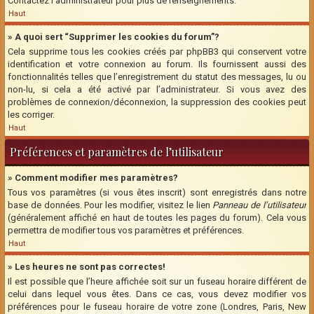
Contactez l’administrateur pour plus de renseignements.
Haut
» A quoi sert “Supprimer les cookies du forum”?
Cela supprime tous les cookies créés par phpBB3 qui conservent votre
identification et votre connexion au forum. Ils fournissent aussi des
fonctionnalités telles que l’enregistrement du statut des messages, lu ou
non-lu, si cela a été activé par l’administrateur. Si vous avez des
problèmes de connexion/déconnexion, la suppression des cookies peut
les corriger.
Haut
Préférences et paramètres de l’utilisateur
» Comment modifier mes paramètres?
Tous vos paramètres (si vous êtes inscrit) sont enregistrés dans notre
base de données. Pour les modifier, visitez le lien
Panneau de l’utilisateur
(généralement affiché en haut de toutes les pages du forum). Cela vous
permettra de modifier tous vos paramètres et préférences.
Haut
» Les heures ne sont pas correctes!
Il est possible que l’heure affichée soit sur un fuseau horaire différent de
celui dans lequel vous êtes. Dans ce cas, vous devez modifier vos
préférences pour le fuseau horaire de votre zone (Londres, Paris, New