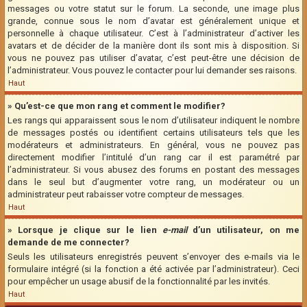
messages ou votre statut sur le forum. La seconde, une image plus
grande, connue sous le nom d’avatar est généralement unique et
personnelle à chaque utilisateur. C’est à l’administrateur d’activer les
avatars et de décider de la manière dont ils sont mis à disposition. Si
vous ne pouvez pas utiliser d’avatar, c’est peut-être une décision de
l’administrateur. Vous pouvez le contacter pour lui demander ses raisons.
Haut
» Qu’est-ce que mon rang et comment le modifier?
Les rangs qui apparaissent sous le nom d’utilisateur indiquent le nombre
de messages postés ou identifient certains utilisateurs tels que les
modérateurs et administrateurs. En général, vous ne pouvez pas
directement modifier l’intitulé d’un rang car il est paramétré par
l’administrateur. Si vous abusez des forums en postant des messages
dans le seul but d’augmenter votre rang, un modérateur ou un
administrateur peut rabaisser votre compteur de messages.
Haut
» Lorsque je clique sur le lien
e-mail
d’un utilisateur, on me
demande de me connecter?
Seuls les utilisateurs enregistrés peuvent s’envoyer des e-mails via le
formulaire intégré (si la fonction a été activée par l’administrateur). Ceci
pour empêcher un usage abusif de la fonctionnalité par les invités.
Haut