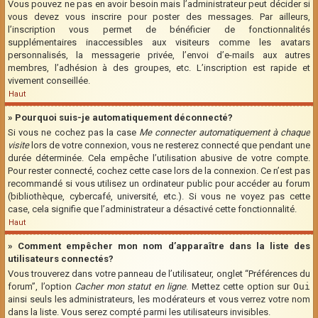
Vous pouvez ne pas en avoir besoin mais l’administrateur peut décider si
vous devez vous inscrire pour poster des messages. Par ailleurs,
l’inscription vous permet de bénéficier de fonctionnalités
supplémentaires inaccessibles aux visiteurs comme les avatars
personnalisés, la messagerie privée, l’envoi d’e-mails aux autres
membres, l’adhésion à des groupes, etc. L’inscription est rapide et
vivement conseillée.
Haut
» Pourquoi suis-je automatiquement déconnecté?
Si vous ne cochez pas la case
Me connecter automatiquement à chaque
visite
lors de votre connexion, vous ne resterez connecté que pendant une
durée déterminée. Cela empêche l’utilisation abusive de votre compte.
Pour rester connecté, cochez cette case lors de la connexion. Ce n’est pas
recommandé si vous utilisez un ordinateur public pour accéder au forum
(bibliothèque, cybercafé, université, etc.). Si vous ne voyez pas cette
case, cela signifie que l’administrateur a désactivé cette fonctionnalité.
Haut
» Comment empêcher mon nom d’apparaître dans la liste des
utilisateurs connectés?
Vous trouverez dans votre panneau de l’utilisateur, onglet “Préférences du
forum”, l’option
Cacher mon statut en ligne
. Mettez cette option sur
Oui
ainsi seuls les administrateurs, les modérateurs et vous verrez votre nom
dans la liste. Vous serez compté parmi les utilisateurs invisibles.