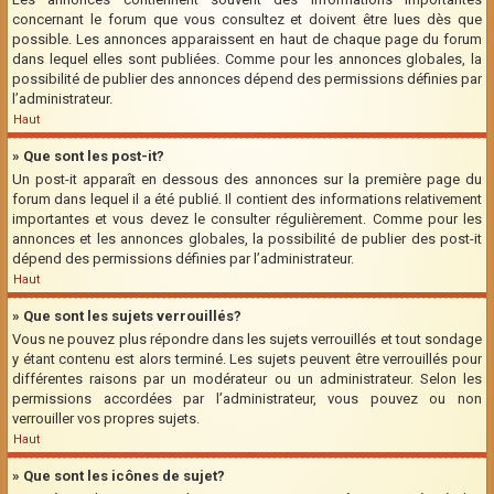
concernant le forum que vous consultez et doivent être lues dès que
possible. Les annonces apparaissent en haut de chaque page du forum
dans lequel elles sont publiées. Comme pour les annonces globales, la
possibilité de publier des annonces dépend des permissions définies par
l’administrateur.
Haut
» Que sont les post-it?
Un post-it apparaît en dessous des annonces sur la première page du
forum dans lequel il a été publié. Il contient des informations relativement
importantes et vous devez le consulter régulièrement. Comme pour les
annonces et les annonces globales, la possibilité de publier des post-it
dépend des permissions définies par l’administrateur.
Haut
» Que sont les sujets verrouillés?
Vous ne pouvez plus répondre dans les sujets verrouillés et tout sondage
y étant contenu est alors terminé. Les sujets peuvent être verrouillés pour
différentes raisons par un modérateur ou un administrateur. Selon les
permissions accordées par l’administrateur, vous pouvez ou non
verrouiller vos propres sujets.
Haut
» Que sont les icônes de sujet?