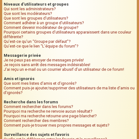
Niveaux d’utilisateurs et groupes
Qui sont les administrateurs?
Que sont les modérateurs?
Que sont les groupes d’utilisateurs?
Comment adhérer à un groupe d’utilisateurs?
Comment devenir modérateur de groupe?
Pourquoi certains groupes d’utilisateurs apparaissent dans une couleur
différente?
Qu’est-ce qu’un “Groupe par défaut”?
Qu’est-ce que le lien “L’équipe du forum”?
Messagerie privée
Je ne peux pas envoyer de messages privés!
Je reçois sans arrêt des messages indésirables!
J’ai reçu un e-mail ou un courrier abusif d’un utilisateur de ce forum!
Amis et ignorés
Que sont mes listes d’amis et d’ignorés?
Comment puis-je ajouter/supprimer des utilisateurs de ma liste d’amis ou
d’ignorés?
Recherche dans les forums
Comment rechercher dans les forums?
Pourquoi ma recherche ne renvoie aucun résultat?
Pourquoi ma recherche retourne une page blanche!?
Comment rechercher des membres?
Comment puis-je trouver mes propres messages et sujets?
Surveillance des sujets et favoris