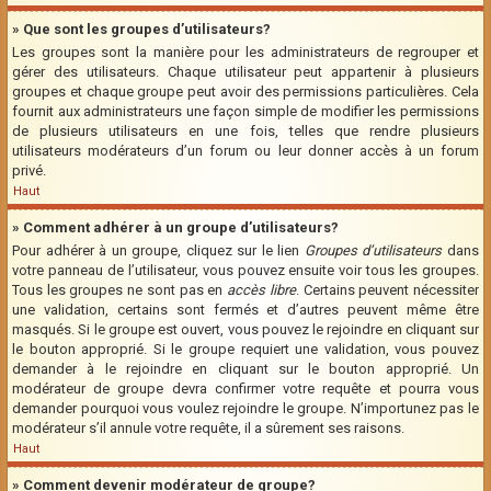
» Que sont les groupes d’utilisateurs?
Les groupes sont la manière pour les administrateurs de regrouper et
gérer des utilisateurs. Chaque utilisateur peut appartenir à plusieurs
groupes et chaque groupe peut avoir des permissions particulières. Cela
fournit aux administrateurs une façon simple de modifier les permissions
de plusieurs utilisateurs en une fois, telles que rendre plusieurs
utilisateurs modérateurs d’un forum ou leur donner accès à un forum
privé.
Haut
» Comment adhérer à un groupe d’utilisateurs?
Pour adhérer à un groupe, cliquez sur le lien
Groupes d’utilisateurs
dans
votre panneau de l’utilisateur, vous pouvez ensuite voir tous les groupes.
Tous les groupes ne sont pas en
accès libre
. Certains peuvent nécessiter
une validation, certains sont fermés et d’autres peuvent même être
masqués. Si le groupe est ouvert, vous pouvez le rejoindre en cliquant sur
le bouton approprié. Si le groupe requiert une validation, vous pouvez
demander à le rejoindre en cliquant sur le bouton approprié. Un
modérateur de groupe devra confirmer votre requête et pourra vous
demander pourquoi vous voulez rejoindre le groupe. N’importunez pas le
modérateur s’il annule votre requête, il a sûrement ses raisons.
Haut
» Comment devenir modérateur de groupe?