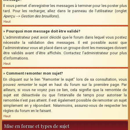
Il vous permet d’enregistrer les messages à terminer pour les poster plus
tard. Pour les recharger, allez dans le panneau de l’utilisateur (onglet
Aperçu --> Gestion des brouillons
).
Haut
» Pourquoi mon message doit être validé?
L’administrateur peut avoir décidé que le forum dans lequel vous postez
nécessite la validation des messages. Il est possible aussi que
l’administrateur vous ait placé dans un groupe dont les messages doivent
être validés avant d’être affichés. Contactez l’administrateur pour plus
d’informations.
Haut
» Comment remonter mon sujet?
En cliquant sur le lien “Remonter le sujet” lors de sa consultation, vous
pouvez
remonter
le sujet en haut du forum sur la première page. Par
ailleurs, si vous ne voyez pas ce lien, cela signifie que la remontée de
sujet est désactivée ou que l’intervalle de temps pour autoriser la
remontée n’est pas atteint. Il est également possible de remonter un sujet
simplement en y répondant. Néanmoins, assurez-vous de respecter les
règles du forum en le faisant.
Haut
Mise en forme et types de sujet