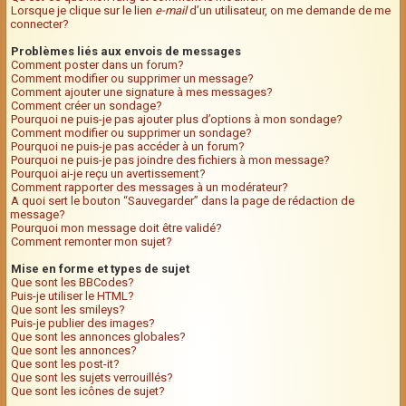
Lorsque je clique sur le lien
e-mail
d’un utilisateur, on me demande de me
connecter?
Problèmes liés aux envois de messages
Comment poster dans un forum?
Comment modifier ou supprimer un message?
Comment ajouter une signature à mes messages?
Comment créer un sondage?
Pourquoi ne puis-je pas ajouter plus d’options à mon sondage?
Comment modifier ou supprimer un sondage?
Pourquoi ne puis-je pas accéder à un forum?
Pourquoi ne puis-je pas joindre des fichiers à mon message?
Pourquoi ai-je reçu un avertissement?
Comment rapporter des messages à un modérateur?
A quoi sert le bouton “Sauvegarder” dans la page de rédaction de
message?
Pourquoi mon message doit être validé?
Comment remonter mon sujet?
Mise en forme et types de sujet
Que sont les BBCodes?
Puis-je utiliser le HTML?
Que sont les smileys?
Puis-je publier des images?
Que sont les annonces globales?
Que sont les annonces?
Que sont les post-it?
Que sont les sujets verrouillés?
Que sont les icônes de sujet?