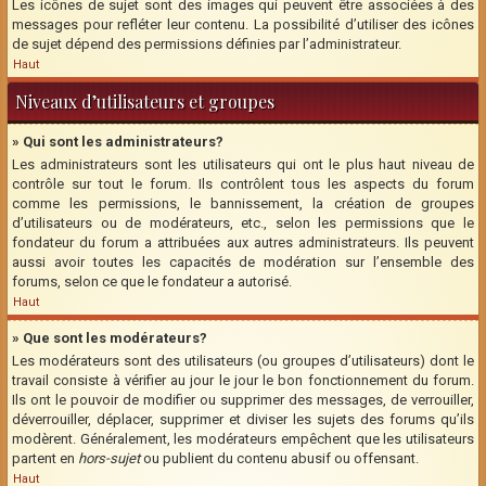
Les icônes de sujet sont des images qui peuvent être associées à des
messages pour refléter leur contenu. La possibilité d’utiliser des icônes
de sujet dépend des permissions définies par l’administrateur.
Haut
Niveaux d’utilisateurs et groupes
» Qui sont les administrateurs?
Les administrateurs sont les utilisateurs qui ont le plus haut niveau de
contrôle sur tout le forum. Ils contrôlent tous les aspects du forum
comme les permissions, le bannissement, la création de groupes
d’utilisateurs ou de modérateurs, etc., selon les permissions que le
fondateur du forum a attribuées aux autres administrateurs. Ils peuvent
aussi avoir toutes les capacités de modération sur l’ensemble des
forums, selon ce que le fondateur a autorisé.
Haut
» Que sont les modérateurs?
Les modérateurs sont des utilisateurs (ou groupes d’utilisateurs) dont le
travail consiste à vérifier au jour le jour le bon fonctionnement du forum.
Ils ont le pouvoir de modifier ou supprimer des messages, de verrouiller,
déverrouiller, déplacer, supprimer et diviser les sujets des forums qu’ils
modèrent. Généralement, les modérateurs empêchent que les utilisateurs
partent en
hors-sujet
ou publient du contenu abusif ou offensant.
Haut