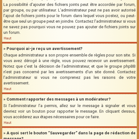
La possibilité d’ajouter des fichiers joints peut être accordée par forum,
par groupe, ou par utilisateur. L’administrateur peut ne pas avoir autorisé
l’ajout de fichiers joints pour le forum dans lequel vous postez, ou peut-
être que seul un groupe peut en joindre. Contactez l’administrateur si vous
ne savez pas pourquoi vous ne pouvez pas ajouter de fichiers joints sur
un forum.
Haut
» Pourquoi ai-je reçu un avertissement?
Chaque administrateur a son propre ensemble de règles pour son site. Si
vous avez dérogé à une règle, vous pouvez recevoir un avertissement.
Notez que c’est la décision de l’administrateur, et que le groupe phpBB
n’est pas concerné par les avertissements d’un site donné. Contactez
l’administrateur si vous ne comprenez pas les raisons de votre
avertissement.
Haut
» Comment rapporter des messages à un modérateur?
Si l’administrateur l’a permis, allez sur le message à signaler et vous
devriez voir un bouton pour rapporter le message. En cliquant dessus,
vous accéderez aux étapes nécessaires pour ce faire.
Haut
» A quoi sert le bouton “Sauvegarder” dans la page de rédaction de
message?