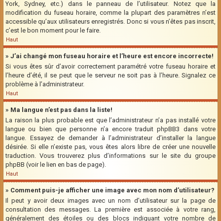
York, Sydney, etc.) dans le panneau de l’utilisateur. Notez que la
modification du fuseau horaire, comme la plupart des paramètres n’est
accessible qu’aux utilisateurs enregistrés. Donc si vous n’êtes pas inscrit,
c’est le bon moment pour le faire.
Haut
» J’ai changé mon fuseau horaire et l’heure est encore incorrecte!
Si vous êtes sûr d’avoir correctement paramétré votre fuseau horaire et
l’heure d’été, il se peut que le serveur ne soit pas à l’heure. Signalez ce
problème à l’administrateur.
Haut
» Ma langue n’est pas dans la liste!
La raison la plus probable est que l’administrateur n’a pas installé votre
langue ou bien que personne n’a encore traduit phpBB3 dans votre
langue. Essayez de demander à l’administrateur d’installer la langue
désirée. Si elle n’existe pas, vous êtes alors libre de créer une nouvelle
traduction. Vous trouverez plus d’informations sur le site du groupe
phpBB (voir le lien en bas de page).
Haut
» Comment puis-je afficher une image avec mon nom d’utilisateur?
Il peut y avoir deux images avec un nom d’utilisateur sur la page de
consultation des messages. La première est associée à votre rang,
généralement des étoiles ou des blocs indiquant votre nombre de