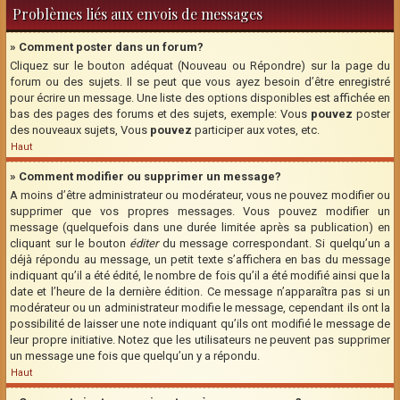
Problèmes liés aux envois de messages
» Comment poster dans un forum?
Cliquez sur le bouton adéquat (Nouveau ou Répondre) sur la page du
forum ou des sujets. Il se peut que vous ayez besoin d’être enregistré
pour écrire un message. Une liste des options disponibles est affichée en
bas des pages des forums et des sujets, exemple: Vous
pouvez
poster
des nouveaux sujets, Vous
pouvez
participer aux votes, etc.
Haut
» Comment modifier ou supprimer un message?
A moins d’être administrateur ou modérateur, vous ne pouvez modifier ou
supprimer que vos propres messages. Vous pouvez modifier un
message (quelquefois dans une durée limitée après sa publication) en
cliquant sur le bouton
éditer
du message correspondant. Si quelqu’un a
déjà répondu au message, un petit texte s’affichera en bas du message
indiquant qu’il a été édité, le nombre de fois qu’il a été modifié ainsi que la
date et l’heure de la dernière édition. Ce message n’apparaîtra pas si un
modérateur ou un administrateur modifie le message, cependant ils ont la
possibilité de laisser une note indiquant qu’ils ont modifié le message de
leur propre initiative. Notez que les utilisateurs ne peuvent pas supprimer
un message une fois que quelqu’un y a répondu.
Haut