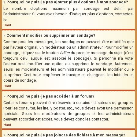
» Pourquoi ne puis-je pas ajouter plus d’options à mon sondage?
Le nombre d’options maximum par sondage est défini par
l’administrateur. Si vous avez besoin d’indiquer plus d’options, contactez-
le.
Haut
» Comment modifier ou supprimer un sondage?
Comme pour les messages, les sondages ne peuvent être modifiés que
par l’auteur original, un modérateur ou un administrateur. Pour modifier un
sondage, cliquez sur le bouton
éditer
du premier message du sujet (c’est
toujours celui auquel est associé le sondage). Si personne n’a voté,
l’auteur peut modifier une option ou supprimer le sondage. Autrement,
seuls les modérateurs et les administrateurs peuvent le modifier ou le
supprimer. Ceci pour empêcher le trucage en changeant les intitulés en
cours de sondage.
Haut
» Pourquoi ne puis-je pas accéder à un forum?
Certains forums peuvent être réservés à certains utilisateurs ou groupes.
Pour les consulter, les lire, y poster, etc., vous devez avoir une permission
spéciale. Seuls les modérateurs de groupes et les administrateurs
peuvent accorder cet accès, vous devez donc les contacter.
Haut
» Pourquoi ne puis-je pas joindre des fichiers à mon message?