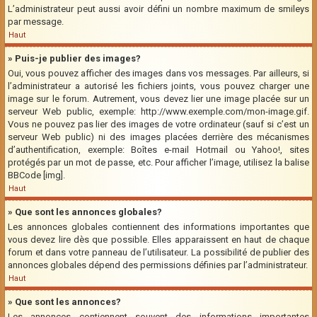
L’administrateur peut aussi avoir défini un nombre maximum de smileys
par message.
Haut
» Puis-je publier des images?
Oui, vous pouvez afficher des images dans vos messages. Par ailleurs, si
l’administrateur a autorisé les fichiers joints, vous pouvez charger une
image sur le forum. Autrement, vous devez lier une image placée sur un
serveur Web public, exemple: http://www.exemple.com/mon-image.gif.
Vous ne pouvez pas lier des images de votre ordinateur (sauf si c’est un
serveur Web public) ni des images placées derrière des mécanismes
d’authentification, exemple: Boîtes e-mail Hotmail ou Yahoo!, sites
protégés par un mot de passe, etc. Pour afficher l’image, utilisez la balise
BBCode [img].
Haut
» Que sont les annonces globales?
Les annonces globales contiennent des informations importantes que
vous devez lire dès que possible. Elles apparaissent en haut de chaque
forum et dans votre panneau de l’utilisateur. La possibilité de publier des
annonces globales dépend des permissions définies par l’administrateur.
Haut
» Que sont les annonces?
Les annonces contiennent souvent des informations importantes