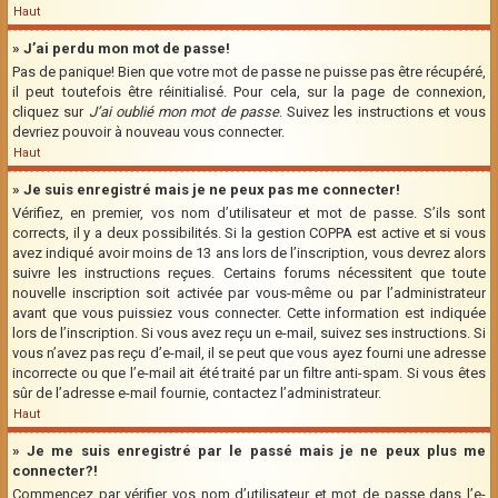
Haut
» J’ai perdu mon mot de passe!
Pas de panique! Bien que votre mot de passe ne puisse pas être récupéré,
il peut toutefois être réinitialisé. Pour cela, sur la page de connexion,
cliquez sur
J’ai oublié mon mot de passe
. Suivez les instructions et vous
devriez pouvoir à nouveau vous connecter.
Haut
» Je suis enregistré mais je ne peux pas me connecter!
Vérifiez, en premier, vos nom d’utilisateur et mot de passe. S’ils sont
corrects, il y a deux possibilités. Si la gestion COPPA est active et si vous
avez indiqué avoir moins de 13 ans lors de l’inscription, vous devrez alors
suivre les instructions reçues. Certains forums nécessitent que toute
nouvelle inscription soit activée par vous-même ou par l’administrateur
avant que vous puissiez vous connecter. Cette information est indiquée
lors de l’inscription. Si vous avez reçu un e-mail, suivez ses instructions. Si
vous n’avez pas reçu d’e-mail, il se peut que vous ayez fourni une adresse
incorrecte ou que l’e-mail ait été traité par un filtre anti-spam. Si vous êtes
sûr de l’adresse e-mail fournie, contactez l’administrateur.
Haut
» Je me suis enregistré par le passé mais je ne peux plus me
connecter?!
Commencez par vérifier vos nom d’utilisateur et mot de passe dans l’e-