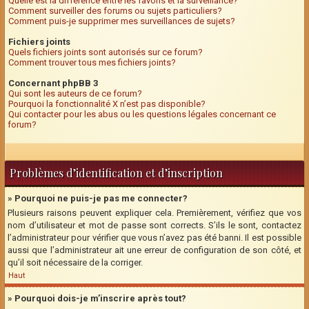
Quelle est la différence entre les favoris et la surveillance?
Comment surveiller des forums ou sujets particuliers?
Comment puis-je supprimer mes surveillances de sujets?
Fichiers joints
Quels fichiers joints sont autorisés sur ce forum?
Comment trouver tous mes fichiers joints?
Concernant phpBB 3
Qui sont les auteurs de ce forum?
Pourquoi la fonctionnalité X n’est pas disponible?
Qui contacter pour les abus ou les questions légales concernant ce
forum?
Problèmes d’identification et d’inscription
» Pourquoi ne puis-je pas me connecter?
Plusieurs raisons peuvent expliquer cela. Premièrement, vérifiez que vos
nom d’utilisateur et mot de passe sont corrects. S’ils le sont, contactez
l’administrateur pour vérifier que vous n’avez pas été banni. Il est possible
aussi que l’administrateur ait une erreur de configuration de son côté, et
qu’il soit nécessaire de la corriger.
Haut
» Pourquoi dois-je m’inscrire après tout?