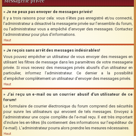
Messagerie privée
» Je ne peux pas envoyer de messages privés!
Il y a trois raisons pour cela: vous n’êtes pas enregistré et/ou connecté,
l’administrateur a désactivé la messagerie privée sur l’ensemble du forum,
ou l’administrateur vous a empêché d’envoyer des messages. Contactez
l’administrateur pour plus d’informations.
Haut
» Je reçois sans arrêt des messages indésirables!
Vous pouvez empêcher un utilisateur de vous envoyer des messages en
utilisant les filtres de message dans les paramètres de votre messagerie
privée. Si vous recevez des messages privés abusifs d’un utilisateur en
particulier, informez l’administrateur. Ce dernier a la possibilité
d’empêcher complètement un utilisateur d’envoyer des messages privés.
Haut
» J’ai reçu un e-mail ou un courrier abusif d’un utilisateur de ce
forum!
Le formulaire de courrier électronique du forum comprend des sécurités
pour suivre les utilisateurs qui envoient de tels messages. Envoyez à
l’administrateur une copie complète de l’e-mail reçu. Il est très important
d’inclure les en-têtes (ils contiennent des informations sur l’expéditeur de
l’e-mail). L’administrateur pourra alors prendre les mesures nécessaires.
Haut