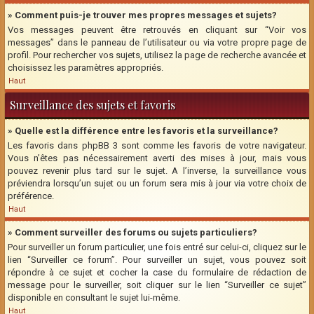
» Comment puis-je trouver mes propres messages et sujets?
Vos messages peuvent être retrouvés en cliquant sur “Voir vos
messages” dans le panneau de l’utilisateur ou via votre propre page de
profil. Pour rechercher vos sujets, utilisez la page de recherche avancée et
choisissez les paramètres appropriés.
Haut
Surveillance des sujets et favoris
» Quelle est la différence entre les favoris et la surveillance?
Les favoris dans phpBB 3 sont comme les favoris de votre navigateur.
Vous n’êtes pas nécessairement averti des mises à jour, mais vous
pouvez revenir plus tard sur le sujet. A l’inverse, la surveillance vous
préviendra lorsqu’un sujet ou un forum sera mis à jour via votre choix de
préférence.
Haut
» Comment surveiller des forums ou sujets particuliers?
Pour surveiller un forum particulier, une fois entré sur celui-ci, cliquez sur le
lien “Surveiller ce forum”. Pour surveiller un sujet, vous pouvez soit
répondre à ce sujet et cocher la case du formulaire de rédaction de
message pour le surveiller, soit cliquer sur le lien “Surveiller ce sujet”
disponible en consultant le sujet lui-même.
Haut