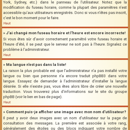
York, Sydney, etc.) dans le panneau de l’utilisateur. Notez que la
modification du fuseau horaire, comme la plupart des paramètres n’est
accessible qu’aux utilisateurs enregistrés. Donc si vous n’êtes pas inscrit,
c’est le bon moment pour le faire.
Haut
» J’ai changé mon fuseau horaire et l’heure est encore incorrecte!
Si vous êtes sûr d’avoir correctement paramétré votre fuseau horaire et
l’heure d’été, il se peut que le serveur ne soit pas à l’heure. Signalez ce
problème à l’administrateur.
Haut
» Ma langue n’est pas dans la liste!
La raison la plus probable est que l’administrateur n’a pas installé votre
langue ou bien que personne n’a encore traduit phpBB3 dans votre
langue. Essayez de demander à l’administrateur d’installer la langue
désirée. Si elle n’existe pas, vous êtes alors libre de créer une nouvelle
traduction. Vous trouverez plus d’informations sur le site du groupe
phpBB (voir le lien en bas de page).
Haut
» Comment puis-je afficher une image avec mon nom d’utilisateur?
Il peut y avoir deux images avec un nom d’utilisateur sur la page de
consultation des messages. La première est associée à votre rang,
généralement des étoiles ou des blocs indiquant votre nombre de