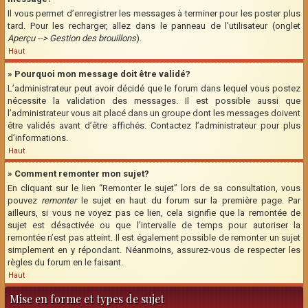
Il vous permet d’enregistrer les messages à terminer pour les poster plus
tard. Pour les recharger, allez dans le panneau de l’utilisateur (onglet
Aperçu --> Gestion des brouillons
).
Haut
» Pourquoi mon message doit être validé?
L’administrateur peut avoir décidé que le forum dans lequel vous postez
nécessite la validation des messages. Il est possible aussi que
l’administrateur vous ait placé dans un groupe dont les messages doivent
être validés avant d’être affichés. Contactez l’administrateur pour plus
d’informations.
Haut
» Comment remonter mon sujet?
En cliquant sur le lien “Remonter le sujet” lors de sa consultation, vous
pouvez
remonter
le sujet en haut du forum sur la première page. Par
ailleurs, si vous ne voyez pas ce lien, cela signifie que la remontée de
sujet est désactivée ou que l’intervalle de temps pour autoriser la
remontée n’est pas atteint. Il est également possible de remonter un sujet
simplement en y répondant. Néanmoins, assurez-vous de respecter les
règles du forum en le faisant.
Haut
Mise en forme et types de sujet