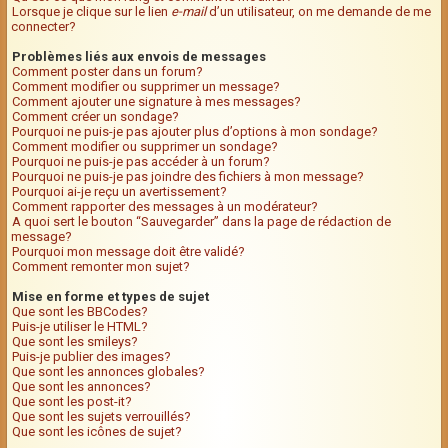
Lorsque je clique sur le lien
e-mail
d’un utilisateur, on me demande de me
connecter?
Problèmes liés aux envois de messages
Comment poster dans un forum?
Comment modifier ou supprimer un message?
Comment ajouter une signature à mes messages?
Comment créer un sondage?
Pourquoi ne puis-je pas ajouter plus d’options à mon sondage?
Comment modifier ou supprimer un sondage?
Pourquoi ne puis-je pas accéder à un forum?
Pourquoi ne puis-je pas joindre des fichiers à mon message?
Pourquoi ai-je reçu un avertissement?
Comment rapporter des messages à un modérateur?
A quoi sert le bouton “Sauvegarder” dans la page de rédaction de
message?
Pourquoi mon message doit être validé?
Comment remonter mon sujet?
Mise en forme et types de sujet
Que sont les BBCodes?
Puis-je utiliser le HTML?
Que sont les smileys?
Puis-je publier des images?
Que sont les annonces globales?
Que sont les annonces?
Que sont les post-it?
Que sont les sujets verrouillés?
Que sont les icônes de sujet?