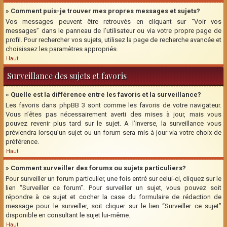
» Comment puis-je trouver mes propres messages et sujets?
Vos messages peuvent être retrouvés en cliquant sur “Voir vos
messages” dans le panneau de l’utilisateur ou via votre propre page de
profil. Pour rechercher vos sujets, utilisez la page de recherche avancée et
choisissez les paramètres appropriés.
Haut
Surveillance des sujets et favoris
» Quelle est la différence entre les favoris et la surveillance?
Les favoris dans phpBB 3 sont comme les favoris de votre navigateur.
Vous n’êtes pas nécessairement averti des mises à jour, mais vous
pouvez revenir plus tard sur le sujet. A l’inverse, la surveillance vous
préviendra lorsqu’un sujet ou un forum sera mis à jour via votre choix de
préférence.
Haut
» Comment surveiller des forums ou sujets particuliers?
Pour surveiller un forum particulier, une fois entré sur celui-ci, cliquez sur le
lien “Surveiller ce forum”. Pour surveiller un sujet, vous pouvez soit
répondre à ce sujet et cocher la case du formulaire de rédaction de
message pour le surveiller, soit cliquer sur le lien “Surveiller ce sujet”
disponible en consultant le sujet lui-même.
Haut