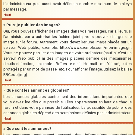
L’administrateur peut aussi avoir défini un nombre maximum de smileys
par message.
Haut
» Puis-je publier des images?
Oui, vous pouvez afficher des images dans vos messages. Par ailleurs, si
l’administrateur a autorisé les fichiers joints, vous pouvez charger une
image sur le forum. Autrement, vous devez lier une image placée sur un
serveur Web public, exemple: http://www.exemple.com/mon-image.gif.
Vous ne pouvez pas lier des images de votre ordinateur (sauf si c’est un
serveur Web public) ni des images placées derrière des mécanismes
d’authentification, exemple: Boîtes e-mail Hotmail ou Yahoo!, sites
protégés par un mot de passe, etc. Pour afficher l’image, utilisez la balise
BBCode [img].
Haut
» Que sont les annonces globales?
Les annonces globales contiennent des informations importantes que
vous devez lire dès que possible. Elles apparaissent en haut de chaque
forum et dans votre panneau de l’utilisateur. La possibilité de publier des
annonces globales dépend des permissions définies par l’administrateur.
Haut
» Que sont les annonces?
Les annonces contiennent souvent des informations importantes