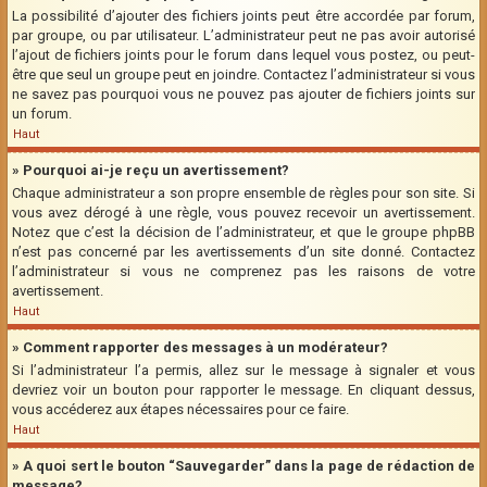
La possibilité d’ajouter des fichiers joints peut être accordée par forum,
par groupe, ou par utilisateur. L’administrateur peut ne pas avoir autorisé
l’ajout de fichiers joints pour le forum dans lequel vous postez, ou peut-
être que seul un groupe peut en joindre. Contactez l’administrateur si vous
ne savez pas pourquoi vous ne pouvez pas ajouter de fichiers joints sur
un forum.
Haut
» Pourquoi ai-je reçu un avertissement?
Chaque administrateur a son propre ensemble de règles pour son site. Si
vous avez dérogé à une règle, vous pouvez recevoir un avertissement.
Notez que c’est la décision de l’administrateur, et que le groupe phpBB
n’est pas concerné par les avertissements d’un site donné. Contactez
l’administrateur si vous ne comprenez pas les raisons de votre
avertissement.
Haut
» Comment rapporter des messages à un modérateur?
Si l’administrateur l’a permis, allez sur le message à signaler et vous
devriez voir un bouton pour rapporter le message. En cliquant dessus,
vous accéderez aux étapes nécessaires pour ce faire.
Haut
» A quoi sert le bouton “Sauvegarder” dans la page de rédaction de
message?