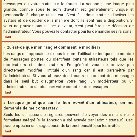
messages ou votre statut sur le forum. La seconde, une image plus
grande, connue sous le nom d’avatar est généralement unique et
personnelle à chaque utilisateur. C’est à l’administrateur d’activer les
avatars et de décider de la manière dont ils sont mis à disposition. Si
vous ne pouvez pas utiliser d’avatar, c’est peut-être une décision de
l’administrateur. Vous pouvez le contacter pour lui demander ses raisons.
Haut
» Qu’est-ce que mon rang et comment le modifier?
Les rangs qui apparaissent sous le nom d’utilisateur indiquent le nombre
de messages postés ou identifient certains utilisateurs tels que les
modérateurs et administrateurs. En général, vous ne pouvez pas
directement modifier l’intitulé d’un rang car il est paramétré par
l’administrateur. Si vous abusez des forums en postant des messages
dans le seul but d’augmenter votre rang, un modérateur ou un
administrateur peut rabaisser votre compteur de messages.
Haut
» Lorsque je clique sur le lien
e-mail
d’un utilisateur, on me
demande de me connecter?
Seuls les utilisateurs enregistrés peuvent s’envoyer des e-mails via le
formulaire intégré (si la fonction a été activée par l’administrateur). Ceci
pour empêcher un usage abusif de la fonctionnalité par les invités.
Haut