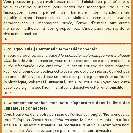
Vous pouvez ne pas en avoir besoin mais l’administrateur peut décider si
vous devez vous inscrire pour poster des messages. Par ailleurs,
l’inscription vous permet de bénéficier de fonctionnalités
supplémentaires inaccessibles aux visiteurs comme les avatars
personnalisés, la messagerie privée, l’envoi d’e-mails aux autres
membres, l’adhésion à des groupes, etc. L’inscription est rapide et
vivement conseillée.
Haut
» Pourquoi suis-je automatiquement déconnecté?
Si vous ne cochez pas la case
Me connecter automatiquement à chaque
visite
lors de votre connexion, vous ne resterez connecté que pendant une
durée déterminée. Cela empêche l’utilisation abusive de votre compte.
Pour rester connecté, cochez cette case lors de la connexion. Ce n’est pas
recommandé si vous utilisez un ordinateur public pour accéder au forum
(bibliothèque, cybercafé, université, etc.). Si vous ne voyez pas cette
case, cela signifie que l’administrateur a désactivé cette fonctionnalité.
Haut
» Comment empêcher mon nom d’apparaître dans la liste des
utilisateurs connectés?
Vous trouverez dans votre panneau de l’utilisateur, onglet “Préférences du
forum”, l’option
Cacher mon statut en ligne
. Mettez cette option sur
Oui
ainsi seuls les administrateurs, les modérateurs et vous verrez votre nom
dans la liste. Vous serez compté parmi les utilisateurs invisibles.