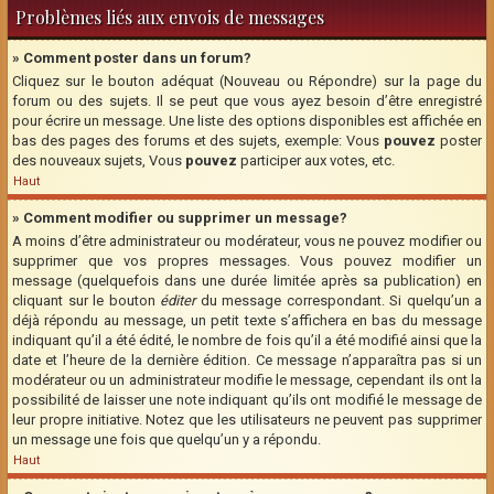
Problèmes liés aux envois de messages
» Comment poster dans un forum?
Cliquez sur le bouton adéquat (Nouveau ou Répondre) sur la page du
forum ou des sujets. Il se peut que vous ayez besoin d’être enregistré
pour écrire un message. Une liste des options disponibles est affichée en
bas des pages des forums et des sujets, exemple: Vous
pouvez
poster
des nouveaux sujets, Vous
pouvez
participer aux votes, etc.
Haut
» Comment modifier ou supprimer un message?
A moins d’être administrateur ou modérateur, vous ne pouvez modifier ou
supprimer que vos propres messages. Vous pouvez modifier un
message (quelquefois dans une durée limitée après sa publication) en
cliquant sur le bouton
éditer
du message correspondant. Si quelqu’un a
déjà répondu au message, un petit texte s’affichera en bas du message
indiquant qu’il a été édité, le nombre de fois qu’il a été modifié ainsi que la
date et l’heure de la dernière édition. Ce message n’apparaîtra pas si un
modérateur ou un administrateur modifie le message, cependant ils ont la
possibilité de laisser une note indiquant qu’ils ont modifié le message de
leur propre initiative. Notez que les utilisateurs ne peuvent pas supprimer
un message une fois que quelqu’un y a répondu.
Haut