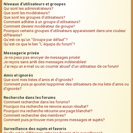
Niveaux d’utilisateurs et groupes
Qui sont les administrateurs?
Que sont les modérateurs?
Que sont les groupes d’utilisateurs?
Comment adhérer à un groupe d’utilisateurs?
Comment devenir modérateur de groupe?
Pourquoi certains groupes d’utilisateurs apparaissent dans une couleur
différente?
Qu’est-ce qu’un “Groupe par défaut”?
Qu’est-ce que le lien “L’équipe du forum”?
Messagerie privée
Je ne peux pas envoyer de messages privés!
Je reçois sans arrêt des messages indésirables!
J’ai reçu un e-mail ou un courrier abusif d’un utilisateur de ce forum!
Amis et ignorés
Que sont mes listes d’amis et d’ignorés?
Comment puis-je ajouter/supprimer des utilisateurs de ma liste d’amis ou
d’ignorés?
Recherche dans les forums
Comment rechercher dans les forums?
Pourquoi ma recherche ne renvoie aucun résultat?
Pourquoi ma recherche retourne une page blanche!?
Comment rechercher des membres?
Comment puis-je trouver mes propres messages et sujets?
Surveillance des sujets et favoris