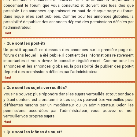
concernant le forum que vous consultez et doivent être lues dès que
possible. Les annonces apparaissent en haut de chaque page du forum
dans lequel elles sont publiées. Comme pour les annonces globales, la
possibilité de publier des annonces dépend des permissions définies par
l’administrateur.
Haut
» Que sont les post-it?
Un post-it apparaît en dessous des annonces sur la première page du
forum dans lequel il a été publié. Il contient des informations relativement
importantes et vous devez le consulter régulièrement. Comme pour les
annonces et les annonces globales, la possibilité de publier des post-it
dépend des permissions définies par l’administrateur.
Haut
» Que sont les sujets verrouillés?
Vous ne pouvez plus répondre dans les sujets verrouillés et tout sondage
y étant contenu est alors terminé. Les sujets peuvent être verrouillés pour
différentes raisons par un modérateur ou un administrateur. Selon les
permissions accordées par l’administrateur, vous pouvez ou non
verrouiller vos propres sujets.
Haut
» Que sont les icônes de sujet?