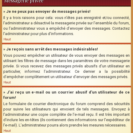
Messagerie privée
» Je ne peux pas envoyer de messages privés!
Il y a trois raisons pour cela: vous n’êtes pas enregistré et/ou connecté,
l’administrateur a désactivé la messagerie privée sur l’ensemble du forum,
ou l’administrateur vous a empêché d’envoyer des messages. Contactez
l’administrateur pour plus d’informations.
Haut
» Je reçois sans arrêt des messages indésirables!
Vous pouvez empêcher un utilisateur de vous envoyer des messages en
utilisant les filtres de message dans les paramètres de votre messagerie
privée. Si vous recevez des messages privés abusifs d’un utilisateur en
particulier, informez l’administrateur. Ce dernier a la possibilité
d’empêcher complètement un utilisateur d’envoyer des messages privés.
Haut
» J’ai reçu un e-mail ou un courrier abusif d’un utilisateur de ce
forum!
Le formulaire de courrier électronique du forum comprend des sécurités
pour suivre les utilisateurs qui envoient de tels messages. Envoyez à
l’administrateur une copie complète de l’e-mail reçu. Il est très important
d’inclure les en-têtes (ils contiennent des informations sur l’expéditeur de
l’e-mail). L’administrateur pourra alors prendre les mesures nécessaires.
Haut