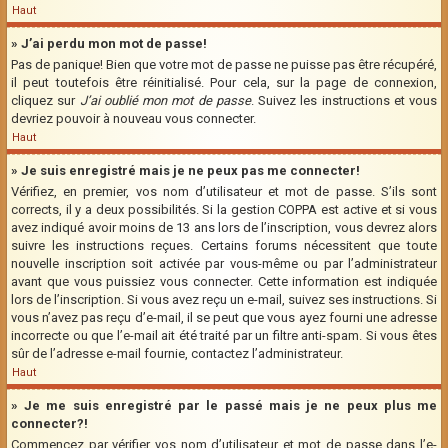
Haut
» J’ai perdu mon mot de passe!
Pas de panique! Bien que votre mot de passe ne puisse pas être récupéré,
il peut toutefois être réinitialisé. Pour cela, sur la page de connexion,
cliquez sur
J’ai oublié mon mot de passe
. Suivez les instructions et vous
devriez pouvoir à nouveau vous connecter.
Haut
» Je suis enregistré mais je ne peux pas me connecter!
Vérifiez, en premier, vos nom d’utilisateur et mot de passe. S’ils sont
corrects, il y a deux possibilités. Si la gestion COPPA est active et si vous
avez indiqué avoir moins de 13 ans lors de l’inscription, vous devrez alors
suivre les instructions reçues. Certains forums nécessitent que toute
nouvelle inscription soit activée par vous-même ou par l’administrateur
avant que vous puissiez vous connecter. Cette information est indiquée
lors de l’inscription. Si vous avez reçu un e-mail, suivez ses instructions. Si
vous n’avez pas reçu d’e-mail, il se peut que vous ayez fourni une adresse
incorrecte ou que l’e-mail ait été traité par un filtre anti-spam. Si vous êtes
sûr de l’adresse e-mail fournie, contactez l’administrateur.
Haut
» Je me suis enregistré par le passé mais je ne peux plus me
connecter?!
Commencez par vérifier vos nom d’utilisateur et mot de passe dans l’e-