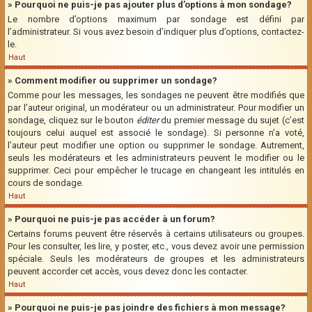
» Pourquoi ne puis-je pas ajouter plus d’options à mon sondage?
Le nombre d’options maximum par sondage est défini par
l’administrateur. Si vous avez besoin d’indiquer plus d’options, contactez-
le.
Haut
» Comment modifier ou supprimer un sondage?
Comme pour les messages, les sondages ne peuvent être modifiés que
par l’auteur original, un modérateur ou un administrateur. Pour modifier un
sondage, cliquez sur le bouton
éditer
du premier message du sujet (c’est
toujours celui auquel est associé le sondage). Si personne n’a voté,
l’auteur peut modifier une option ou supprimer le sondage. Autrement,
seuls les modérateurs et les administrateurs peuvent le modifier ou le
supprimer. Ceci pour empêcher le trucage en changeant les intitulés en
cours de sondage.
Haut
» Pourquoi ne puis-je pas accéder à un forum?
Certains forums peuvent être réservés à certains utilisateurs ou groupes.
Pour les consulter, les lire, y poster, etc., vous devez avoir une permission
spéciale. Seuls les modérateurs de groupes et les administrateurs
peuvent accorder cet accès, vous devez donc les contacter.
Haut
» Pourquoi ne puis-je pas joindre des fichiers à mon message?