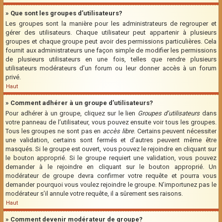
» Que sont les groupes d’utilisateurs?
Les groupes sont la manière pour les administrateurs de regrouper et
gérer des utilisateurs. Chaque utilisateur peut appartenir à plusieurs
groupes et chaque groupe peut avoir des permissions particulières. Cela
fournit aux administrateurs une façon simple de modifier les permissions
de plusieurs utilisateurs en une fois, telles que rendre plusieurs
utilisateurs modérateurs d’un forum ou leur donner accès à un forum
privé.
Haut
» Comment adhérer à un groupe d’utilisateurs?
Pour adhérer à un groupe, cliquez sur le lien
Groupes d’utilisateurs
dans
votre panneau de l’utilisateur, vous pouvez ensuite voir tous les groupes.
Tous les groupes ne sont pas en
accès libre
. Certains peuvent nécessiter
une validation, certains sont fermés et d’autres peuvent même être
masqués. Si le groupe est ouvert, vous pouvez le rejoindre en cliquant sur
le bouton approprié. Si le groupe requiert une validation, vous pouvez
demander à le rejoindre en cliquant sur le bouton approprié. Un
modérateur de groupe devra confirmer votre requête et pourra vous
demander pourquoi vous voulez rejoindre le groupe. N’importunez pas le
modérateur s’il annule votre requête, il a sûrement ses raisons.
Haut
» Comment devenir modérateur de groupe?