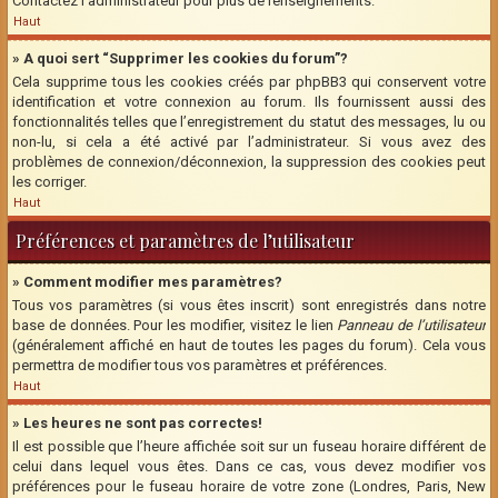
Contactez l’administrateur pour plus de renseignements.
Haut
» A quoi sert “Supprimer les cookies du forum”?
Cela supprime tous les cookies créés par phpBB3 qui conservent votre
identification et votre connexion au forum. Ils fournissent aussi des
fonctionnalités telles que l’enregistrement du statut des messages, lu ou
non-lu, si cela a été activé par l’administrateur. Si vous avez des
problèmes de connexion/déconnexion, la suppression des cookies peut
les corriger.
Haut
Préférences et paramètres de l’utilisateur
» Comment modifier mes paramètres?
Tous vos paramètres (si vous êtes inscrit) sont enregistrés dans notre
base de données. Pour les modifier, visitez le lien
Panneau de l’utilisateur
(généralement affiché en haut de toutes les pages du forum). Cela vous
permettra de modifier tous vos paramètres et préférences.
Haut
» Les heures ne sont pas correctes!
Il est possible que l’heure affichée soit sur un fuseau horaire différent de
celui dans lequel vous êtes. Dans ce cas, vous devez modifier vos
préférences pour le fuseau horaire de votre zone (Londres, Paris, New