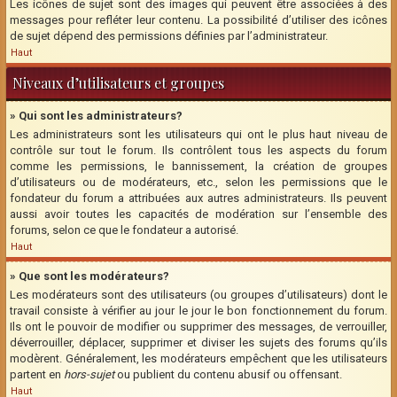
Les icônes de sujet sont des images qui peuvent être associées à des
messages pour refléter leur contenu. La possibilité d’utiliser des icônes
de sujet dépend des permissions définies par l’administrateur.
Haut
Niveaux d’utilisateurs et groupes
» Qui sont les administrateurs?
Les administrateurs sont les utilisateurs qui ont le plus haut niveau de
contrôle sur tout le forum. Ils contrôlent tous les aspects du forum
comme les permissions, le bannissement, la création de groupes
d’utilisateurs ou de modérateurs, etc., selon les permissions que le
fondateur du forum a attribuées aux autres administrateurs. Ils peuvent
aussi avoir toutes les capacités de modération sur l’ensemble des
forums, selon ce que le fondateur a autorisé.
Haut
» Que sont les modérateurs?
Les modérateurs sont des utilisateurs (ou groupes d’utilisateurs) dont le
travail consiste à vérifier au jour le jour le bon fonctionnement du forum.
Ils ont le pouvoir de modifier ou supprimer des messages, de verrouiller,
déverrouiller, déplacer, supprimer et diviser les sujets des forums qu’ils
modèrent. Généralement, les modérateurs empêchent que les utilisateurs
partent en
hors-sujet
ou publient du contenu abusif ou offensant.
Haut