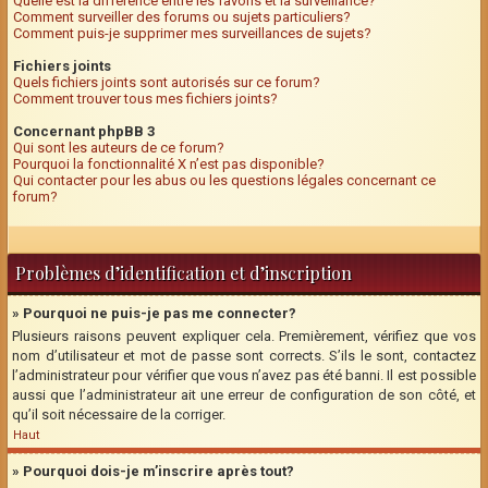
Quelle est la différence entre les favoris et la surveillance?
Comment surveiller des forums ou sujets particuliers?
Comment puis-je supprimer mes surveillances de sujets?
Fichiers joints
Quels fichiers joints sont autorisés sur ce forum?
Comment trouver tous mes fichiers joints?
Concernant phpBB 3
Qui sont les auteurs de ce forum?
Pourquoi la fonctionnalité X n’est pas disponible?
Qui contacter pour les abus ou les questions légales concernant ce
forum?
Problèmes d’identification et d’inscription
» Pourquoi ne puis-je pas me connecter?
Plusieurs raisons peuvent expliquer cela. Premièrement, vérifiez que vos
nom d’utilisateur et mot de passe sont corrects. S’ils le sont, contactez
l’administrateur pour vérifier que vous n’avez pas été banni. Il est possible
aussi que l’administrateur ait une erreur de configuration de son côté, et
qu’il soit nécessaire de la corriger.
Haut
» Pourquoi dois-je m’inscrire après tout?