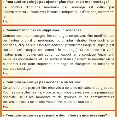
» Pourquoi ne puis-je pas ajouter plus d’options à mon sondage?
Le nombre d’options maximum par sondage est défini par
l’administrateur. Si vous avez besoin d’indiquer plus d’options, contactez-
le.
Haut
» Comment modifier ou supprimer un sondage?
Comme pour les messages, les sondages ne peuvent être modifiés que
par l’auteur original, un modérateur ou un administrateur. Pour modifier un
sondage, cliquez sur le bouton
éditer
du premier message du sujet (c’est
toujours celui auquel est associé le sondage). Si personne n’a voté,
l’auteur peut modifier une option ou supprimer le sondage. Autrement,
seuls les modérateurs et les administrateurs peuvent le modifier ou le
supprimer. Ceci pour empêcher le trucage en changeant les intitulés en
cours de sondage.
Haut
» Pourquoi ne puis-je pas accéder à un forum?
Certains forums peuvent être réservés à certains utilisateurs ou groupes.
Pour les consulter, les lire, y poster, etc., vous devez avoir une permission
spéciale. Seuls les modérateurs de groupes et les administrateurs
peuvent accorder cet accès, vous devez donc les contacter.
Haut
» Pourquoi ne puis-je pas joindre des fichiers à mon message?