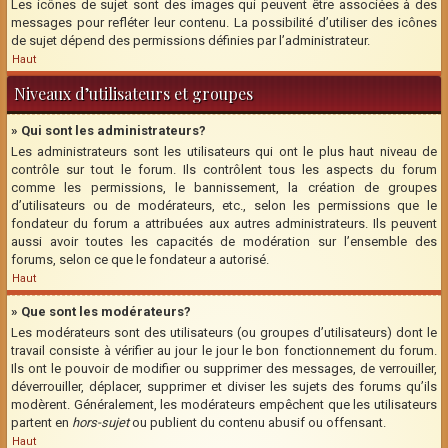
Les icônes de sujet sont des images qui peuvent être associées à des
messages pour refléter leur contenu. La possibilité d’utiliser des icônes
de sujet dépend des permissions définies par l’administrateur.
Haut
Niveaux d’utilisateurs et groupes
» Qui sont les administrateurs?
Les administrateurs sont les utilisateurs qui ont le plus haut niveau de
contrôle sur tout le forum. Ils contrôlent tous les aspects du forum
comme les permissions, le bannissement, la création de groupes
d’utilisateurs ou de modérateurs, etc., selon les permissions que le
fondateur du forum a attribuées aux autres administrateurs. Ils peuvent
aussi avoir toutes les capacités de modération sur l’ensemble des
forums, selon ce que le fondateur a autorisé.
Haut
» Que sont les modérateurs?
Les modérateurs sont des utilisateurs (ou groupes d’utilisateurs) dont le
travail consiste à vérifier au jour le jour le bon fonctionnement du forum.
Ils ont le pouvoir de modifier ou supprimer des messages, de verrouiller,
déverrouiller, déplacer, supprimer et diviser les sujets des forums qu’ils
modèrent. Généralement, les modérateurs empêchent que les utilisateurs
partent en
hors-sujet
ou publient du contenu abusif ou offensant.
Haut