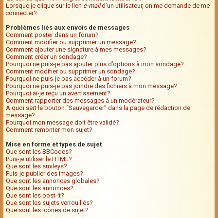
Lorsque je clique sur le lien
e-mail
d’un utilisateur, on me demande de me
connecter?
Problèmes liés aux envois de messages
Comment poster dans un forum?
Comment modifier ou supprimer un message?
Comment ajouter une signature à mes messages?
Comment créer un sondage?
Pourquoi ne puis-je pas ajouter plus d’options à mon sondage?
Comment modifier ou supprimer un sondage?
Pourquoi ne puis-je pas accéder à un forum?
Pourquoi ne puis-je pas joindre des fichiers à mon message?
Pourquoi ai-je reçu un avertissement?
Comment rapporter des messages à un modérateur?
A quoi sert le bouton “Sauvegarder” dans la page de rédaction de
message?
Pourquoi mon message doit être validé?
Comment remonter mon sujet?
Mise en forme et types de sujet
Que sont les BBCodes?
Puis-je utiliser le HTML?
Que sont les smileys?
Puis-je publier des images?
Que sont les annonces globales?
Que sont les annonces?
Que sont les post-it?
Que sont les sujets verrouillés?
Que sont les icônes de sujet?