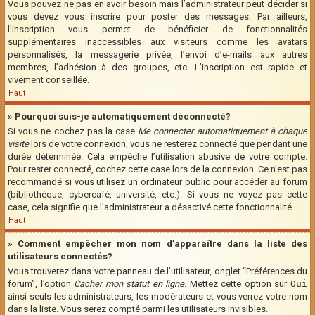
Vous pouvez ne pas en avoir besoin mais l’administrateur peut décider si
vous devez vous inscrire pour poster des messages. Par ailleurs,
l’inscription vous permet de bénéficier de fonctionnalités
supplémentaires inaccessibles aux visiteurs comme les avatars
personnalisés, la messagerie privée, l’envoi d’e-mails aux autres
membres, l’adhésion à des groupes, etc. L’inscription est rapide et
vivement conseillée.
Haut
» Pourquoi suis-je automatiquement déconnecté?
Si vous ne cochez pas la case
Me connecter automatiquement à chaque
visite
lors de votre connexion, vous ne resterez connecté que pendant une
durée déterminée. Cela empêche l’utilisation abusive de votre compte.
Pour rester connecté, cochez cette case lors de la connexion. Ce n’est pas
recommandé si vous utilisez un ordinateur public pour accéder au forum
(bibliothèque, cybercafé, université, etc.). Si vous ne voyez pas cette
case, cela signifie que l’administrateur a désactivé cette fonctionnalité.
Haut
» Comment empêcher mon nom d’apparaître dans la liste des
utilisateurs connectés?
Vous trouverez dans votre panneau de l’utilisateur, onglet “Préférences du
forum”, l’option
Cacher mon statut en ligne
. Mettez cette option sur
Oui
ainsi seuls les administrateurs, les modérateurs et vous verrez votre nom
dans la liste. Vous serez compté parmi les utilisateurs invisibles.