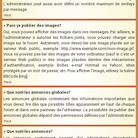
L’administrateur peut aussi avoir défini un nombre maximum de smileys
par message.
Haut
» Puis-je publier des images?
Oui, vous pouvez afficher des images dans vos messages. Par ailleurs, si
l’administrateur a autorisé les fichiers joints, vous pouvez charger une
image sur le forum. Autrement, vous devez lier une image placée sur un
serveur Web public, exemple: http://www.exemple.com/mon-image.gif.
Vous ne pouvez pas lier des images de votre ordinateur (sauf si c’est un
serveur Web public) ni des images placées derrière des mécanismes
d’authentification, exemple: Boîtes e-mail Hotmail ou Yahoo!, sites
protégés par un mot de passe, etc. Pour afficher l’image, utilisez la balise
BBCode [img].
Haut
» Que sont les annonces globales?
Les annonces globales contiennent des informations importantes que
vous devez lire dès que possible. Elles apparaissent en haut de chaque
forum et dans votre panneau de l’utilisateur. La possibilité de publier des
annonces globales dépend des permissions définies par l’administrateur.
Haut
» Que sont les annonces?
Les annonces contiennent souvent des informations importantes