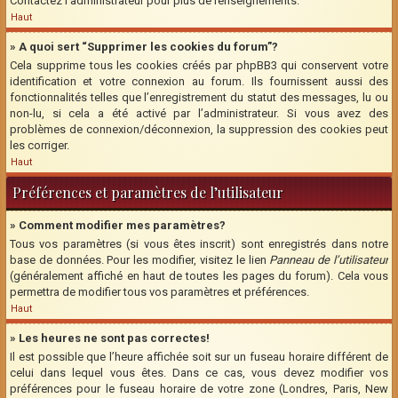
Contactez l’administrateur pour plus de renseignements.
Haut
» A quoi sert “Supprimer les cookies du forum”?
Cela supprime tous les cookies créés par phpBB3 qui conservent votre
identification et votre connexion au forum. Ils fournissent aussi des
fonctionnalités telles que l’enregistrement du statut des messages, lu ou
non-lu, si cela a été activé par l’administrateur. Si vous avez des
problèmes de connexion/déconnexion, la suppression des cookies peut
les corriger.
Haut
Préférences et paramètres de l’utilisateur
» Comment modifier mes paramètres?
Tous vos paramètres (si vous êtes inscrit) sont enregistrés dans notre
base de données. Pour les modifier, visitez le lien
Panneau de l’utilisateur
(généralement affiché en haut de toutes les pages du forum). Cela vous
permettra de modifier tous vos paramètres et préférences.
Haut
» Les heures ne sont pas correctes!
Il est possible que l’heure affichée soit sur un fuseau horaire différent de
celui dans lequel vous êtes. Dans ce cas, vous devez modifier vos
préférences pour le fuseau horaire de votre zone (Londres, Paris, New