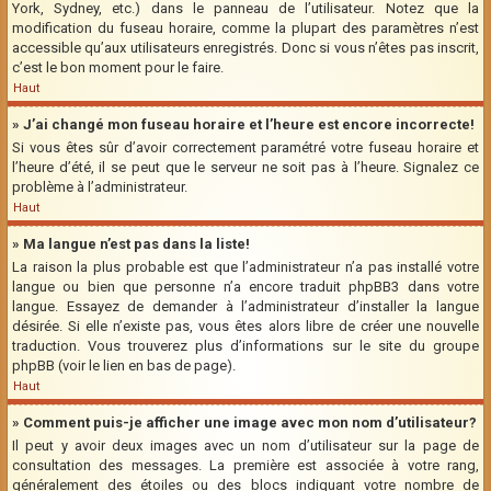
York, Sydney, etc.) dans le panneau de l’utilisateur. Notez que la
modification du fuseau horaire, comme la plupart des paramètres n’est
accessible qu’aux utilisateurs enregistrés. Donc si vous n’êtes pas inscrit,
c’est le bon moment pour le faire.
Haut
» J’ai changé mon fuseau horaire et l’heure est encore incorrecte!
Si vous êtes sûr d’avoir correctement paramétré votre fuseau horaire et
l’heure d’été, il se peut que le serveur ne soit pas à l’heure. Signalez ce
problème à l’administrateur.
Haut
» Ma langue n’est pas dans la liste!
La raison la plus probable est que l’administrateur n’a pas installé votre
langue ou bien que personne n’a encore traduit phpBB3 dans votre
langue. Essayez de demander à l’administrateur d’installer la langue
désirée. Si elle n’existe pas, vous êtes alors libre de créer une nouvelle
traduction. Vous trouverez plus d’informations sur le site du groupe
phpBB (voir le lien en bas de page).
Haut
» Comment puis-je afficher une image avec mon nom d’utilisateur?
Il peut y avoir deux images avec un nom d’utilisateur sur la page de
consultation des messages. La première est associée à votre rang,
généralement des étoiles ou des blocs indiquant votre nombre de