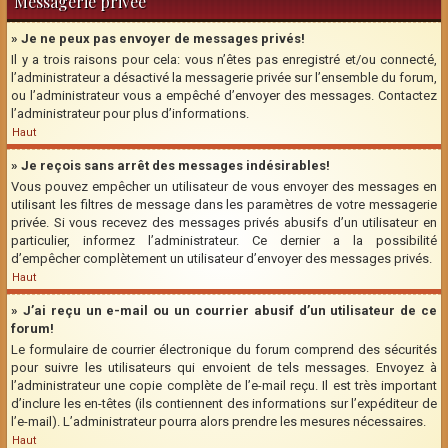
Messagerie privée
» Je ne peux pas envoyer de messages privés!
Il y a trois raisons pour cela: vous n’êtes pas enregistré et/ou connecté,
l’administrateur a désactivé la messagerie privée sur l’ensemble du forum,
ou l’administrateur vous a empêché d’envoyer des messages. Contactez
l’administrateur pour plus d’informations.
Haut
» Je reçois sans arrêt des messages indésirables!
Vous pouvez empêcher un utilisateur de vous envoyer des messages en
utilisant les filtres de message dans les paramètres de votre messagerie
privée. Si vous recevez des messages privés abusifs d’un utilisateur en
particulier, informez l’administrateur. Ce dernier a la possibilité
d’empêcher complètement un utilisateur d’envoyer des messages privés.
Haut
» J’ai reçu un e-mail ou un courrier abusif d’un utilisateur de ce
forum!
Le formulaire de courrier électronique du forum comprend des sécurités
pour suivre les utilisateurs qui envoient de tels messages. Envoyez à
l’administrateur une copie complète de l’e-mail reçu. Il est très important
d’inclure les en-têtes (ils contiennent des informations sur l’expéditeur de
l’e-mail). L’administrateur pourra alors prendre les mesures nécessaires.
Haut