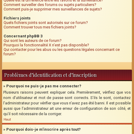
Quelle est la différence entre les favoris et la surveillance?
Comment surveiller des forums ou sujets particuliers?
Comment puis-je supprimer mes surveillances de sujets?
Fichiers joints
Quels fichiers joints sont autorisés sur ce forum?
Comment trouver tous mes fichiers joints?
Concernant phpBB 3
Qui sont les auteurs de ce forum?
Pourquoi la fonctionnalité X n’est pas disponible?
Qui contacter pour les abus ou les questions légales concernant ce
forum?
Problèmes d’identification et d’inscription
» Pourquoi ne puis-je pas me connecter?
Plusieurs raisons peuvent expliquer cela. Premièrement, vérifiez que vos
nom d’utilisateur et mot de passe sont corrects. S’ils le sont, contactez
l’administrateur pour vérifier que vous n’avez pas été banni. Il est possible
aussi que l’administrateur ait une erreur de configuration de son côté, et
qu’il soit nécessaire de la corriger.
Haut
» Pourquoi dois-je m’inscrire après tout?