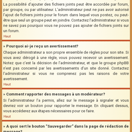
La possibilité d’ajouter des fichiers joints peut être accordée par forum,
par groupe, ou par utilisateur. L’administrateur peut ne pas avoir autorisé
l’ajout de fichiers joints pour le forum dans lequel vous postez, ou peut-
être que seul un groupe peut en joindre. Contactez l’administrateur si vous
ne savez pas pourquoi vous ne pouvez pas ajouter de fichiers joints sur
un forum.
Haut
» Pourquoi ai-je reçu un avertissement?
Chaque administrateur a son propre ensemble de règles pour son site. Si
vous avez dérogé à une règle, vous pouvez recevoir un avertissement.
Notez que c’est la décision de l’administrateur, et que le groupe phpBB
n’est pas concerné par les avertissements d’un site donné. Contactez
l’administrateur si vous ne comprenez pas les raisons de votre
avertissement.
Haut
» Comment rapporter des messages à un modérateur?
Si l’administrateur l’a permis, allez sur le message à signaler et vous
devriez voir un bouton pour rapporter le message. En cliquant dessus,
vous accéderez aux étapes nécessaires pour ce faire.
Haut
» A quoi sert le bouton “Sauvegarder” dans la page de rédaction de
message?