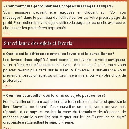
» Comment puis-je trouver mes propres messages et sujets?
Vos messages peuvent être retrouvés en cliquant sur “Voir vos
messages” dans le panneau de l’utilisateur ou via votre propre page de
profil. Pour rechercher vos sujets, utilisez la page de recherche avancée et
choisissez les paramètres appropriés.
Haut
Surveillance des sujets et favoris
» Quelle est la différence entre les favoris et la surveillance?
Les favoris dans phpBB 3 sont comme les favoris de votre navigateur.
Vous n’êtes pas nécessairement averti des mises à jour, mais vous
pouvez revenir plus tard sur le sujet. A l’inverse, la surveillance vous
préviendra lorsqu’un sujet ou un forum sera mis à jour via votre choix de
préférence.
Haut
» Comment surveiller des forums ou sujets particuliers?
Pour surveiller un forum particulier, une fois entré sur celui-ci, cliquez sur le
lien “Surveiller ce forum”. Pour surveiller un sujet, vous pouvez soit
répondre à ce sujet et cocher la case du formulaire de rédaction de
message pour le surveiller, soit cliquer sur le lien “Surveiller ce sujet”
disponible en consultant le sujet lui-même.
Haut