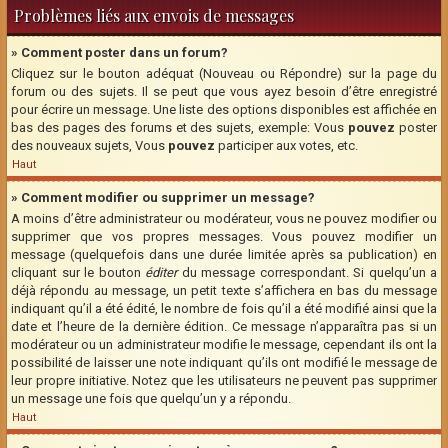
Problèmes liés aux envois de messages
» Comment poster dans un forum?
Cliquez sur le bouton adéquat (Nouveau ou Répondre) sur la page du
forum ou des sujets. Il se peut que vous ayez besoin d’être enregistré
pour écrire un message. Une liste des options disponibles est affichée en
bas des pages des forums et des sujets, exemple: Vous
pouvez
poster
des nouveaux sujets, Vous
pouvez
participer aux votes, etc.
Haut
» Comment modifier ou supprimer un message?
A moins d’être administrateur ou modérateur, vous ne pouvez modifier ou
supprimer que vos propres messages. Vous pouvez modifier un
message (quelquefois dans une durée limitée après sa publication) en
cliquant sur le bouton
éditer
du message correspondant. Si quelqu’un a
déjà répondu au message, un petit texte s’affichera en bas du message
indiquant qu’il a été édité, le nombre de fois qu’il a été modifié ainsi que la
date et l’heure de la dernière édition. Ce message n’apparaîtra pas si un
modérateur ou un administrateur modifie le message, cependant ils ont la
possibilité de laisser une note indiquant qu’ils ont modifié le message de
leur propre initiative. Notez que les utilisateurs ne peuvent pas supprimer
un message une fois que quelqu’un y a répondu.
Haut