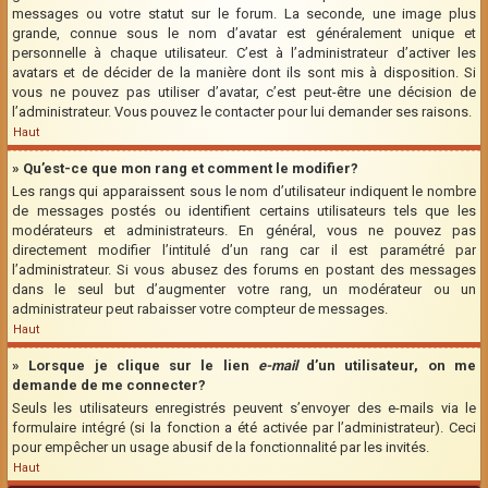
messages ou votre statut sur le forum. La seconde, une image plus
grande, connue sous le nom d’avatar est généralement unique et
personnelle à chaque utilisateur. C’est à l’administrateur d’activer les
avatars et de décider de la manière dont ils sont mis à disposition. Si
vous ne pouvez pas utiliser d’avatar, c’est peut-être une décision de
l’administrateur. Vous pouvez le contacter pour lui demander ses raisons.
Haut
» Qu’est-ce que mon rang et comment le modifier?
Les rangs qui apparaissent sous le nom d’utilisateur indiquent le nombre
de messages postés ou identifient certains utilisateurs tels que les
modérateurs et administrateurs. En général, vous ne pouvez pas
directement modifier l’intitulé d’un rang car il est paramétré par
l’administrateur. Si vous abusez des forums en postant des messages
dans le seul but d’augmenter votre rang, un modérateur ou un
administrateur peut rabaisser votre compteur de messages.
Haut
» Lorsque je clique sur le lien
e-mail
d’un utilisateur, on me
demande de me connecter?
Seuls les utilisateurs enregistrés peuvent s’envoyer des e-mails via le
formulaire intégré (si la fonction a été activée par l’administrateur). Ceci
pour empêcher un usage abusif de la fonctionnalité par les invités.
Haut