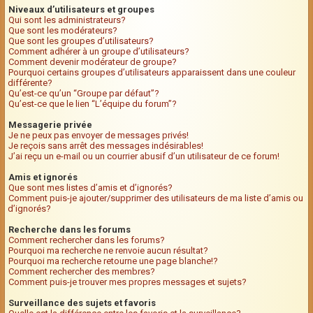
Niveaux d’utilisateurs et groupes
Qui sont les administrateurs?
Que sont les modérateurs?
Que sont les groupes d’utilisateurs?
Comment adhérer à un groupe d’utilisateurs?
Comment devenir modérateur de groupe?
Pourquoi certains groupes d’utilisateurs apparaissent dans une couleur
différente?
Qu’est-ce qu’un “Groupe par défaut”?
Qu’est-ce que le lien “L’équipe du forum”?
Messagerie privée
Je ne peux pas envoyer de messages privés!
Je reçois sans arrêt des messages indésirables!
J’ai reçu un e-mail ou un courrier abusif d’un utilisateur de ce forum!
Amis et ignorés
Que sont mes listes d’amis et d’ignorés?
Comment puis-je ajouter/supprimer des utilisateurs de ma liste d’amis ou
d’ignorés?
Recherche dans les forums
Comment rechercher dans les forums?
Pourquoi ma recherche ne renvoie aucun résultat?
Pourquoi ma recherche retourne une page blanche!?
Comment rechercher des membres?
Comment puis-je trouver mes propres messages et sujets?
Surveillance des sujets et favoris