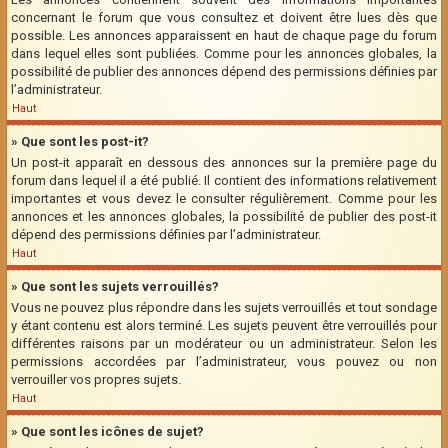
concernant le forum que vous consultez et doivent être lues dès que
possible. Les annonces apparaissent en haut de chaque page du forum
dans lequel elles sont publiées. Comme pour les annonces globales, la
possibilité de publier des annonces dépend des permissions définies par
l’administrateur.
Haut
» Que sont les post-it?
Un post-it apparaît en dessous des annonces sur la première page du
forum dans lequel il a été publié. Il contient des informations relativement
importantes et vous devez le consulter régulièrement. Comme pour les
annonces et les annonces globales, la possibilité de publier des post-it
dépend des permissions définies par l’administrateur.
Haut
» Que sont les sujets verrouillés?
Vous ne pouvez plus répondre dans les sujets verrouillés et tout sondage
y étant contenu est alors terminé. Les sujets peuvent être verrouillés pour
différentes raisons par un modérateur ou un administrateur. Selon les
permissions accordées par l’administrateur, vous pouvez ou non
verrouiller vos propres sujets.
Haut
» Que sont les icônes de sujet?