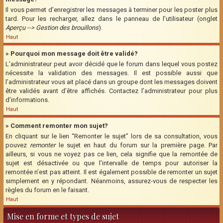
Il vous permet d’enregistrer les messages à terminer pour les poster plus
tard. Pour les recharger, allez dans le panneau de l’utilisateur (onglet
Aperçu --> Gestion des brouillons
).
Haut
» Pourquoi mon message doit être validé?
L’administrateur peut avoir décidé que le forum dans lequel vous postez
nécessite la validation des messages. Il est possible aussi que
l’administrateur vous ait placé dans un groupe dont les messages doivent
être validés avant d’être affichés. Contactez l’administrateur pour plus
d’informations.
Haut
» Comment remonter mon sujet?
En cliquant sur le lien “Remonter le sujet” lors de sa consultation, vous
pouvez
remonter
le sujet en haut du forum sur la première page. Par
ailleurs, si vous ne voyez pas ce lien, cela signifie que la remontée de
sujet est désactivée ou que l’intervalle de temps pour autoriser la
remontée n’est pas atteint. Il est également possible de remonter un sujet
simplement en y répondant. Néanmoins, assurez-vous de respecter les
règles du forum en le faisant.
Haut
Mise en forme et types de sujet