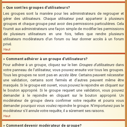
» Que sont les groupes d’utilisateurs?
Les groupes sont la manière pour les administrateurs de regrouper et
gérer des utilisateurs. Chaque utilisateur peut appartenir à plusieurs
groupes et chaque groupe peut avoir des permissions particulières. Cela
fournit aux administrateurs une façon simple de modifier les permissions
de plusieurs utilisateurs en une fois, telles que rendre plusieurs
utilisateurs modérateurs d’un forum ou leur donner accès à un forum
privé.
Haut
» Comment adhérer à un groupe d’utilisateurs?
Pour adhérer à un groupe, cliquez sur le lien
Groupes d’utilisateurs
dans
votre panneau de l’utilisateur, vous pouvez ensuite voir tous les groupes.
Tous les groupes ne sont pas en
accès libre
. Certains peuvent nécessiter
une validation, certains sont fermés et d’autres peuvent même être
masqués. Si le groupe est ouvert, vous pouvez le rejoindre en cliquant sur
le bouton approprié. Si le groupe requiert une validation, vous pouvez
demander à le rejoindre en cliquant sur le bouton approprié. Un
modérateur de groupe devra confirmer votre requête et pourra vous
demander pourquoi vous voulez rejoindre le groupe. N’importunez pas le
modérateur s’il annule votre requête, il a sûrement ses raisons.
Haut
» Comment devenir modérateur de groupe?