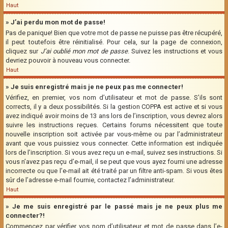
Haut
» J’ai perdu mon mot de passe!
Pas de panique! Bien que votre mot de passe ne puisse pas être récupéré,
il peut toutefois être réinitialisé. Pour cela, sur la page de connexion,
cliquez sur
J’ai oublié mon mot de passe
. Suivez les instructions et vous
devriez pouvoir à nouveau vous connecter.
Haut
» Je suis enregistré mais je ne peux pas me connecter!
Vérifiez, en premier, vos nom d’utilisateur et mot de passe. S’ils sont
corrects, il y a deux possibilités. Si la gestion COPPA est active et si vous
avez indiqué avoir moins de 13 ans lors de l’inscription, vous devrez alors
suivre les instructions reçues. Certains forums nécessitent que toute
nouvelle inscription soit activée par vous-même ou par l’administrateur
avant que vous puissiez vous connecter. Cette information est indiquée
lors de l’inscription. Si vous avez reçu un e-mail, suivez ses instructions. Si
vous n’avez pas reçu d’e-mail, il se peut que vous ayez fourni une adresse
incorrecte ou que l’e-mail ait été traité par un filtre anti-spam. Si vous êtes
sûr de l’adresse e-mail fournie, contactez l’administrateur.
Haut
» Je me suis enregistré par le passé mais je ne peux plus me
connecter?!
Commencez par vérifier vos nom d’utilisateur et mot de passe dans l’e-