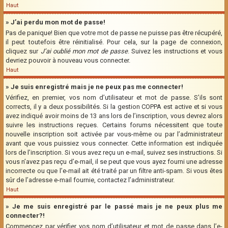
Haut
» J’ai perdu mon mot de passe!
Pas de panique! Bien que votre mot de passe ne puisse pas être récupéré,
il peut toutefois être réinitialisé. Pour cela, sur la page de connexion,
cliquez sur
J’ai oublié mon mot de passe
. Suivez les instructions et vous
devriez pouvoir à nouveau vous connecter.
Haut
» Je suis enregistré mais je ne peux pas me connecter!
Vérifiez, en premier, vos nom d’utilisateur et mot de passe. S’ils sont
corrects, il y a deux possibilités. Si la gestion COPPA est active et si vous
avez indiqué avoir moins de 13 ans lors de l’inscription, vous devrez alors
suivre les instructions reçues. Certains forums nécessitent que toute
nouvelle inscription soit activée par vous-même ou par l’administrateur
avant que vous puissiez vous connecter. Cette information est indiquée
lors de l’inscription. Si vous avez reçu un e-mail, suivez ses instructions. Si
vous n’avez pas reçu d’e-mail, il se peut que vous ayez fourni une adresse
incorrecte ou que l’e-mail ait été traité par un filtre anti-spam. Si vous êtes
sûr de l’adresse e-mail fournie, contactez l’administrateur.
Haut
» Je me suis enregistré par le passé mais je ne peux plus me
connecter?!
Commencez par vérifier vos nom d’utilisateur et mot de passe dans l’e-