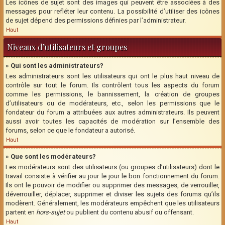
Les icônes de sujet sont des images qui peuvent être associées à des
messages pour refléter leur contenu. La possibilité d’utiliser des icônes
de sujet dépend des permissions définies par l’administrateur.
Haut
Niveaux d’utilisateurs et groupes
» Qui sont les administrateurs?
Les administrateurs sont les utilisateurs qui ont le plus haut niveau de
contrôle sur tout le forum. Ils contrôlent tous les aspects du forum
comme les permissions, le bannissement, la création de groupes
d’utilisateurs ou de modérateurs, etc., selon les permissions que le
fondateur du forum a attribuées aux autres administrateurs. Ils peuvent
aussi avoir toutes les capacités de modération sur l’ensemble des
forums, selon ce que le fondateur a autorisé.
Haut
» Que sont les modérateurs?
Les modérateurs sont des utilisateurs (ou groupes d’utilisateurs) dont le
travail consiste à vérifier au jour le jour le bon fonctionnement du forum.
Ils ont le pouvoir de modifier ou supprimer des messages, de verrouiller,
déverrouiller, déplacer, supprimer et diviser les sujets des forums qu’ils
modèrent. Généralement, les modérateurs empêchent que les utilisateurs
partent en
hors-sujet
ou publient du contenu abusif ou offensant.
Haut