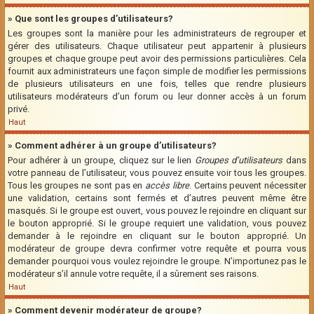
» Que sont les groupes d’utilisateurs?
Les groupes sont la manière pour les administrateurs de regrouper et
gérer des utilisateurs. Chaque utilisateur peut appartenir à plusieurs
groupes et chaque groupe peut avoir des permissions particulières. Cela
fournit aux administrateurs une façon simple de modifier les permissions
de plusieurs utilisateurs en une fois, telles que rendre plusieurs
utilisateurs modérateurs d’un forum ou leur donner accès à un forum
privé.
Haut
» Comment adhérer à un groupe d’utilisateurs?
Pour adhérer à un groupe, cliquez sur le lien
Groupes d’utilisateurs
dans
votre panneau de l’utilisateur, vous pouvez ensuite voir tous les groupes.
Tous les groupes ne sont pas en
accès libre
. Certains peuvent nécessiter
une validation, certains sont fermés et d’autres peuvent même être
masqués. Si le groupe est ouvert, vous pouvez le rejoindre en cliquant sur
le bouton approprié. Si le groupe requiert une validation, vous pouvez
demander à le rejoindre en cliquant sur le bouton approprié. Un
modérateur de groupe devra confirmer votre requête et pourra vous
demander pourquoi vous voulez rejoindre le groupe. N’importunez pas le
modérateur s’il annule votre requête, il a sûrement ses raisons.
Haut
» Comment devenir modérateur de groupe?