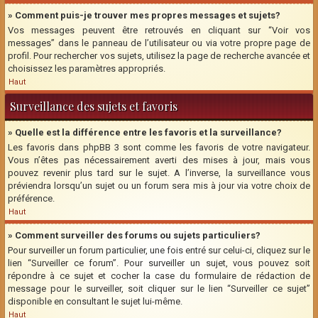
» Comment puis-je trouver mes propres messages et sujets?
Vos messages peuvent être retrouvés en cliquant sur “Voir vos
messages” dans le panneau de l’utilisateur ou via votre propre page de
profil. Pour rechercher vos sujets, utilisez la page de recherche avancée et
choisissez les paramètres appropriés.
Haut
Surveillance des sujets et favoris
» Quelle est la différence entre les favoris et la surveillance?
Les favoris dans phpBB 3 sont comme les favoris de votre navigateur.
Vous n’êtes pas nécessairement averti des mises à jour, mais vous
pouvez revenir plus tard sur le sujet. A l’inverse, la surveillance vous
préviendra lorsqu’un sujet ou un forum sera mis à jour via votre choix de
préférence.
Haut
» Comment surveiller des forums ou sujets particuliers?
Pour surveiller un forum particulier, une fois entré sur celui-ci, cliquez sur le
lien “Surveiller ce forum”. Pour surveiller un sujet, vous pouvez soit
répondre à ce sujet et cocher la case du formulaire de rédaction de
message pour le surveiller, soit cliquer sur le lien “Surveiller ce sujet”
disponible en consultant le sujet lui-même.
Haut