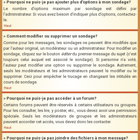
» Pourquoi ne puis-je pas ajouter plus d’options à mon sondage?
Le nombre d’options maximum par sondage est défini par
l’administrateur. Si vous avez besoin d’indiquer plus d’options, contactez-
le.
Haut
» Comment modifier ou supprimer un sondage?
Comme pour les messages, les sondages ne peuvent être modifiés que
par l’auteur original, un modérateur ou un administrateur. Pour modifier un
sondage, cliquez sur le bouton
éditer
du premier message du sujet (c’est
toujours celui auquel est associé le sondage). Si personne n’a voté,
l’auteur peut modifier une option ou supprimer le sondage. Autrement,
seuls les modérateurs et les administrateurs peuvent le modifier ou le
supprimer. Ceci pour empêcher le trucage en changeant les intitulés en
cours de sondage.
Haut
» Pourquoi ne puis-je pas accéder à un forum?
Certains forums peuvent être réservés à certains utilisateurs ou groupes.
Pour les consulter, les lire, y poster, etc., vous devez avoir une permission
spéciale. Seuls les modérateurs de groupes et les administrateurs
peuvent accorder cet accès, vous devez donc les contacter.
Haut
» Pourquoi ne puis-je pas joindre des fichiers à mon message?