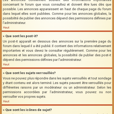
concernant le forum que vous consultez et doivent être lues dès que
possible. Les annonces apparaissent en haut de chaque page du forum
dans lequel elles sont publiées. Comme pour les annonces globales, la
possibilité de publier des annonces dépend des permissions définies par
l’administrateur.
Haut
» Que sont les post-it?
Un post-it apparaît en dessous des annonces sur la première page du
forum dans lequel il a été publié. Il contient des informations relativement
importantes et vous devez le consulter régulièrement. Comme pour les
annonces et les annonces globales, la possibilité de publier des post-it
dépend des permissions définies par l’administrateur.
Haut
» Que sont les sujets verrouillés?
Vous ne pouvez plus répondre dans les sujets verrouillés et tout sondage
y étant contenu est alors terminé. Les sujets peuvent être verrouillés pour
différentes raisons par un modérateur ou un administrateur. Selon les
permissions accordées par l’administrateur, vous pouvez ou non
verrouiller vos propres sujets.
Haut
» Que sont les icônes de sujet?