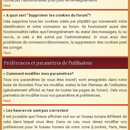
Contactez l’administrateur pour plus de renseignements.
Haut
» A quoi sert “Supprimer les cookies du forum”?
Cela supprime tous les cookies créés par phpBB3 qui conservent votre
identification et votre connexion au forum. Ils fournissent aussi des
fonctionnalités telles que l’enregistrement du statut des messages, lu ou
non-lu, si cela a été activé par l’administrateur. Si vous avez des
problèmes de connexion/déconnexion, la suppression des cookies peut
les corriger.
Haut
Préférences et paramètres de l’utilisateur
» Comment modifier mes paramètres?
Tous vos paramètres (si vous êtes inscrit) sont enregistrés dans notre
base de données. Pour les modifier, visitez le lien
Panneau de l’utilisateur
(généralement affiché en haut de toutes les pages du forum). Cela vous
permettra de modifier tous vos paramètres et préférences.
Haut
» Les heures ne sont pas correctes!
Il est possible que l’heure affichée soit sur un fuseau horaire différent de
celui dans lequel vous êtes. Dans ce cas, vous devez modifier vos
préférences pour le fuseau horaire de votre zone (Londres, Paris, New