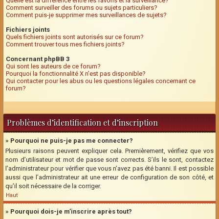
Quelle est la différence entre les favoris et la surveillance?
Comment surveiller des forums ou sujets particuliers?
Comment puis-je supprimer mes surveillances de sujets?
Fichiers joints
Quels fichiers joints sont autorisés sur ce forum?
Comment trouver tous mes fichiers joints?
Concernant phpBB 3
Qui sont les auteurs de ce forum?
Pourquoi la fonctionnalité X n’est pas disponible?
Qui contacter pour les abus ou les questions légales concernant ce
forum?
Problèmes d’identification et d’inscription
» Pourquoi ne puis-je pas me connecter?
Plusieurs raisons peuvent expliquer cela. Premièrement, vérifiez que vos
nom d’utilisateur et mot de passe sont corrects. S’ils le sont, contactez
l’administrateur pour vérifier que vous n’avez pas été banni. Il est possible
aussi que l’administrateur ait une erreur de configuration de son côté, et
qu’il soit nécessaire de la corriger.
Haut
» Pourquoi dois-je m’inscrire après tout?