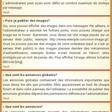
L’administrateur peut aussi avoir défini un nombre maximum de smileys
par message.
Haut
» Puis-je publier des images?
Oui, vous pouvez afficher des images dans vos messages. Par ailleurs, si
l’administrateur a autorisé les fichiers joints, vous pouvez charger une
image sur le forum. Autrement, vous devez lier une image placée sur un
serveur Web public, exemple: http://www.exemple.com/mon-image.gif.
Vous ne pouvez pas lier des images de votre ordinateur (sauf si c’est un
serveur Web public) ni des images placées derrière des mécanismes
d’authentification, exemple: Boîtes e-mail Hotmail ou Yahoo!, sites
protégés par un mot de passe, etc. Pour afficher l’image, utilisez la balise
BBCode [img].
Haut
» Que sont les annonces globales?
Les annonces globales contiennent des informations importantes que
vous devez lire dès que possible. Elles apparaissent en haut de chaque
forum et dans votre panneau de l’utilisateur. La possibilité de publier des
annonces globales dépend des permissions définies par l’administrateur.
Haut
» Que sont les annonces?
Les annonces contiennent souvent des informations importantes