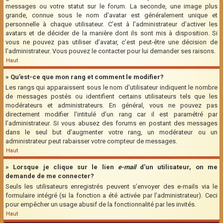
messages ou votre statut sur le forum. La seconde, une image plus
grande, connue sous le nom d’avatar est généralement unique et
personnelle à chaque utilisateur. C’est à l’administrateur d’activer les
avatars et de décider de la manière dont ils sont mis à disposition. Si
vous ne pouvez pas utiliser d’avatar, c’est peut-être une décision de
l’administrateur. Vous pouvez le contacter pour lui demander ses raisons.
Haut
» Qu’est-ce que mon rang et comment le modifier?
Les rangs qui apparaissent sous le nom d’utilisateur indiquent le nombre
de messages postés ou identifient certains utilisateurs tels que les
modérateurs et administrateurs. En général, vous ne pouvez pas
directement modifier l’intitulé d’un rang car il est paramétré par
l’administrateur. Si vous abusez des forums en postant des messages
dans le seul but d’augmenter votre rang, un modérateur ou un
administrateur peut rabaisser votre compteur de messages.
Haut
» Lorsque je clique sur le lien
e-mail
d’un utilisateur, on me
demande de me connecter?
Seuls les utilisateurs enregistrés peuvent s’envoyer des e-mails via le
formulaire intégré (si la fonction a été activée par l’administrateur). Ceci
pour empêcher un usage abusif de la fonctionnalité par les invités.
Haut