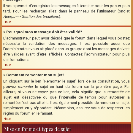
Il vous permet d’enregistrer les messages à terminer pour les poster plus
tard. Pour les recharger, allez dans le panneau de l’utilisateur (onglet
Aperçu --> Gestion des brouillons
).
Haut
» Pourquoi mon message doit être validé?
L’administrateur peut avoir décidé que le forum dans lequel vous postez
nécessite la validation des messages. Il est possible aussi que
l’administrateur vous ait placé dans un groupe dont les messages doivent
être validés avant d’être affichés. Contactez l’administrateur pour plus
d’informations.
Haut
» Comment remonter mon sujet?
En cliquant sur le lien “Remonter le sujet” lors de sa consultation, vous
pouvez
remonter
le sujet en haut du forum sur la première page. Par
ailleurs, si vous ne voyez pas ce lien, cela signifie que la remontée de
sujet est désactivée ou que l’intervalle de temps pour autoriser la
remontée n’est pas atteint. Il est également possible de remonter un sujet
simplement en y répondant. Néanmoins, assurez-vous de respecter les
règles du forum en le faisant.
Haut
Mise en forme et types de sujet