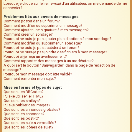
Lorsque je clique sur le lien
e-mail
d’un utilisateur, on me demande de me
connecter?
Problèmes liés aux envois de messages
Comment poster dans un forum?
Comment modifier ou supprimer un message?
Comment ajouter une signature à mes messages?
Comment créer un sondage?
Pourquoi ne puis-je pas ajouter plus d’options à mon sondage?
Comment modifier ou supprimer un sondage?
Pourquoi ne puis-je pas accéder à un forum?
Pourquoi ne puis-je pas joindre des fichiers à mon message?
Pourquoi ai-je reçu un avertissement?
Comment rapporter des messages à un modérateur?
A quoi sert le bouton “Sauvegarder” dans la page de rédaction de
message?
Pourquoi mon message doit être validé?
Comment remonter mon sujet?
Mise en forme et types de sujet
Que sont les BBCodes?
Puis-je utiliser le HTML?
Que sont les smileys?
Puis-je publier des images?
Que sont les annonces globales?
Que sont les annonces?
Que sont les post-it?
Que sont les sujets verrouillés?
Que sont les icônes de sujet?