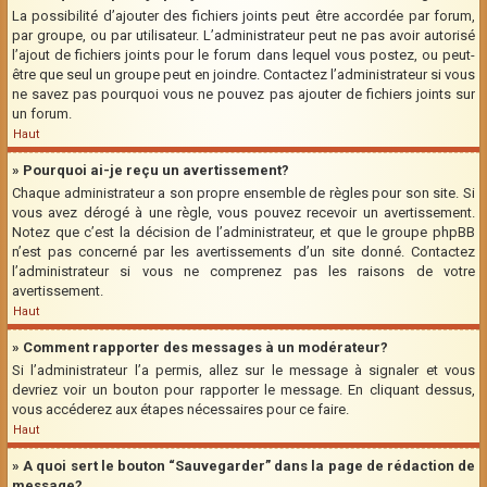
La possibilité d’ajouter des fichiers joints peut être accordée par forum,
par groupe, ou par utilisateur. L’administrateur peut ne pas avoir autorisé
l’ajout de fichiers joints pour le forum dans lequel vous postez, ou peut-
être que seul un groupe peut en joindre. Contactez l’administrateur si vous
ne savez pas pourquoi vous ne pouvez pas ajouter de fichiers joints sur
un forum.
Haut
» Pourquoi ai-je reçu un avertissement?
Chaque administrateur a son propre ensemble de règles pour son site. Si
vous avez dérogé à une règle, vous pouvez recevoir un avertissement.
Notez que c’est la décision de l’administrateur, et que le groupe phpBB
n’est pas concerné par les avertissements d’un site donné. Contactez
l’administrateur si vous ne comprenez pas les raisons de votre
avertissement.
Haut
» Comment rapporter des messages à un modérateur?
Si l’administrateur l’a permis, allez sur le message à signaler et vous
devriez voir un bouton pour rapporter le message. En cliquant dessus,
vous accéderez aux étapes nécessaires pour ce faire.
Haut
» A quoi sert le bouton “Sauvegarder” dans la page de rédaction de
message?