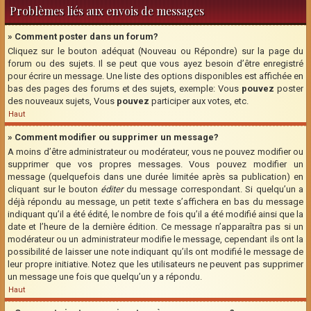
Problèmes liés aux envois de messages
» Comment poster dans un forum?
Cliquez sur le bouton adéquat (Nouveau ou Répondre) sur la page du
forum ou des sujets. Il se peut que vous ayez besoin d’être enregistré
pour écrire un message. Une liste des options disponibles est affichée en
bas des pages des forums et des sujets, exemple: Vous
pouvez
poster
des nouveaux sujets, Vous
pouvez
participer aux votes, etc.
Haut
» Comment modifier ou supprimer un message?
A moins d’être administrateur ou modérateur, vous ne pouvez modifier ou
supprimer que vos propres messages. Vous pouvez modifier un
message (quelquefois dans une durée limitée après sa publication) en
cliquant sur le bouton
éditer
du message correspondant. Si quelqu’un a
déjà répondu au message, un petit texte s’affichera en bas du message
indiquant qu’il a été édité, le nombre de fois qu’il a été modifié ainsi que la
date et l’heure de la dernière édition. Ce message n’apparaîtra pas si un
modérateur ou un administrateur modifie le message, cependant ils ont la
possibilité de laisser une note indiquant qu’ils ont modifié le message de
leur propre initiative. Notez que les utilisateurs ne peuvent pas supprimer
un message une fois que quelqu’un y a répondu.
Haut