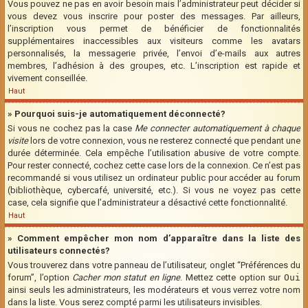
Vous pouvez ne pas en avoir besoin mais l’administrateur peut décider si
vous devez vous inscrire pour poster des messages. Par ailleurs,
l’inscription vous permet de bénéficier de fonctionnalités
supplémentaires inaccessibles aux visiteurs comme les avatars
personnalisés, la messagerie privée, l’envoi d’e-mails aux autres
membres, l’adhésion à des groupes, etc. L’inscription est rapide et
vivement conseillée.
Haut
» Pourquoi suis-je automatiquement déconnecté?
Si vous ne cochez pas la case
Me connecter automatiquement à chaque
visite
lors de votre connexion, vous ne resterez connecté que pendant une
durée déterminée. Cela empêche l’utilisation abusive de votre compte.
Pour rester connecté, cochez cette case lors de la connexion. Ce n’est pas
recommandé si vous utilisez un ordinateur public pour accéder au forum
(bibliothèque, cybercafé, université, etc.). Si vous ne voyez pas cette
case, cela signifie que l’administrateur a désactivé cette fonctionnalité.
Haut
» Comment empêcher mon nom d’apparaître dans la liste des
utilisateurs connectés?
Vous trouverez dans votre panneau de l’utilisateur, onglet “Préférences du
forum”, l’option
Cacher mon statut en ligne
. Mettez cette option sur
Oui
ainsi seuls les administrateurs, les modérateurs et vous verrez votre nom
dans la liste. Vous serez compté parmi les utilisateurs invisibles.