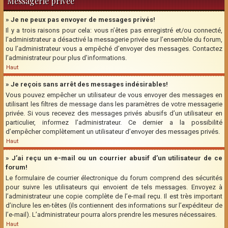
Messagerie privée
» Je ne peux pas envoyer de messages privés!
Il y a trois raisons pour cela: vous n’êtes pas enregistré et/ou connecté,
l’administrateur a désactivé la messagerie privée sur l’ensemble du forum,
ou l’administrateur vous a empêché d’envoyer des messages. Contactez
l’administrateur pour plus d’informations.
Haut
» Je reçois sans arrêt des messages indésirables!
Vous pouvez empêcher un utilisateur de vous envoyer des messages en
utilisant les filtres de message dans les paramètres de votre messagerie
privée. Si vous recevez des messages privés abusifs d’un utilisateur en
particulier, informez l’administrateur. Ce dernier a la possibilité
d’empêcher complètement un utilisateur d’envoyer des messages privés.
Haut
» J’ai reçu un e-mail ou un courrier abusif d’un utilisateur de ce
forum!
Le formulaire de courrier électronique du forum comprend des sécurités
pour suivre les utilisateurs qui envoient de tels messages. Envoyez à
l’administrateur une copie complète de l’e-mail reçu. Il est très important
d’inclure les en-têtes (ils contiennent des informations sur l’expéditeur de
l’e-mail). L’administrateur pourra alors prendre les mesures nécessaires.
Haut