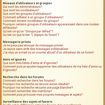
Niveaux d’utilisateurs et groupes
Qui sont les administrateurs?
Que sont les modérateurs?
Que sont les groupes d’utilisateurs?
Comment adhérer à un groupe d’utilisateurs?
Comment devenir modérateur de groupe?
Pourquoi certains groupes d’utilisateurs apparaissent dans une couleur
différente?
Qu’est-ce qu’un “Groupe par défaut”?
Qu’est-ce que le lien “L’équipe du forum”?
Messagerie privée
Je ne peux pas envoyer de messages privés!
Je reçois sans arrêt des messages indésirables!
J’ai reçu un e-mail ou un courrier abusif d’un utilisateur de ce forum!
Amis et ignorés
Que sont mes listes d’amis et d’ignorés?
Comment puis-je ajouter/supprimer des utilisateurs de ma liste d’amis ou
d’ignorés?
Recherche dans les forums
Comment rechercher dans les forums?
Pourquoi ma recherche ne renvoie aucun résultat?
Pourquoi ma recherche retourne une page blanche!?
Comment rechercher des membres?
Comment puis-je trouver mes propres messages et sujets?
Surveillance des sujets et favoris