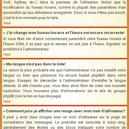
York, Sydney, etc.) dans le panneau de l’utilisateur. Notez que la
modification du fuseau horaire, comme la plupart des paramètres n’est
accessible qu’aux utilisateurs enregistrés. Donc si vous n’êtes pas inscrit,
c’est le bon moment pour le faire.
Haut
» J’ai changé mon fuseau horaire et l’heure est encore incorrecte!
Si vous êtes sûr d’avoir correctement paramétré votre fuseau horaire et
l’heure d’été, il se peut que le serveur ne soit pas à l’heure. Signalez ce
problème à l’administrateur.
Haut
» Ma langue n’est pas dans la liste!
La raison la plus probable est que l’administrateur n’a pas installé votre
langue ou bien que personne n’a encore traduit phpBB3 dans votre
langue. Essayez de demander à l’administrateur d’installer la langue
désirée. Si elle n’existe pas, vous êtes alors libre de créer une nouvelle
traduction. Vous trouverez plus d’informations sur le site du groupe
phpBB (voir le lien en bas de page).
Haut
» Comment puis-je afficher une image avec mon nom d’utilisateur?
Il peut y avoir deux images avec un nom d’utilisateur sur la page de
consultation des messages. La première est associée à votre rang,
généralement des étoiles ou des blocs indiquant votre nombre de