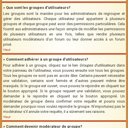
» Que sont les groupes d’utilisateurs?
Les groupes sont la manière pour les administrateurs de regrouper et
gérer des utilisateurs. Chaque utilisateur peut appartenir à plusieurs
groupes et chaque groupe peut avoir des permissions particulières. Cela
fournit aux administrateurs une façon simple de modifier les permissions
de plusieurs utilisateurs en une fois, telles que rendre plusieurs
utilisateurs modérateurs d’un forum ou leur donner accès à un forum
privé.
Haut
» Comment adhérer à un groupe d’utilisateurs?
Pour adhérer à un groupe, cliquez sur le lien
Groupes d’utilisateurs
dans
votre panneau de l’utilisateur, vous pouvez ensuite voir tous les groupes.
Tous les groupes ne sont pas en
accès libre
. Certains peuvent nécessiter
une validation, certains sont fermés et d’autres peuvent même être
masqués. Si le groupe est ouvert, vous pouvez le rejoindre en cliquant sur
le bouton approprié. Si le groupe requiert une validation, vous pouvez
demander à le rejoindre en cliquant sur le bouton approprié. Un
modérateur de groupe devra confirmer votre requête et pourra vous
demander pourquoi vous voulez rejoindre le groupe. N’importunez pas le
modérateur s’il annule votre requête, il a sûrement ses raisons.
Haut
» Comment devenir modérateur de groupe?