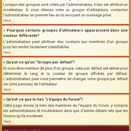
Lorsque des groupes sont créés par l’administrateur, il leur est attribué un
modérateur. Si vous désirez créer un groupe d’utilisateurs, contactez
l’administrateur en premier lieu en lui envoyant un message privé.
Haut
» Pourquoi certains groupes d’utilisateurs apparaissent dans une
couleur différente?
L’administrateur peut attribuer des couleurs aux membres d’un groupe
pour les rendre facilement identifiables.
Haut
» Qu’est-ce qu’un “Groupe par défaut”?
Si vous êtes membre de plus d’un groupe, celui par défaut est utilisé pour
déterminer le rang et la couleur de groupe affichés par défaut.
L’administrateur peut vous permettre de changer votre groupe par défaut
via votre panneau de l’utilisateur.
Haut
» Qu’est-ce que le lien “L’équipe du forum”?
Cette page donne la liste des membres de l’équipe du forum, y compris
les administrateurs et modérateurs ainsi que d’autres détails tels que les
forums qu’ils modèrent.
Haut