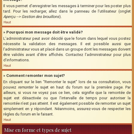
Il vous permet d’enregistrer les messages à terminer pour les poster plus
tard. Pour les recharger, allez dans le panneau de l’utilisateur (onglet
Aperçu --> Gestion des brouillons
).
Haut
» Pourquoi mon message doit être validé?
L’administrateur peut avoir décidé que le forum dans lequel vous postez
nécessite la validation des messages. Il est possible aussi que
l’administrateur vous ait placé dans un groupe dont les messages doivent
être validés avant d’être affichés. Contactez l’administrateur pour plus
d’informations.
Haut
» Comment remonter mon sujet?
En cliquant sur le lien “Remonter le sujet” lors de sa consultation, vous
pouvez
remonter
le sujet en haut du forum sur la première page. Par
ailleurs, si vous ne voyez pas ce lien, cela signifie que la remontée de
sujet est désactivée ou que l’intervalle de temps pour autoriser la
remontée n’est pas atteint. Il est également possible de remonter un sujet
simplement en y répondant. Néanmoins, assurez-vous de respecter les
règles du forum en le faisant.
Haut
Mise en forme et types de sujet