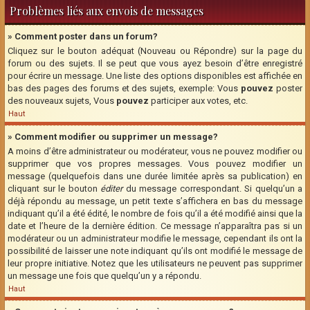
Problèmes liés aux envois de messages
» Comment poster dans un forum?
Cliquez sur le bouton adéquat (Nouveau ou Répondre) sur la page du
forum ou des sujets. Il se peut que vous ayez besoin d’être enregistré
pour écrire un message. Une liste des options disponibles est affichée en
bas des pages des forums et des sujets, exemple: Vous
pouvez
poster
des nouveaux sujets, Vous
pouvez
participer aux votes, etc.
Haut
» Comment modifier ou supprimer un message?
A moins d’être administrateur ou modérateur, vous ne pouvez modifier ou
supprimer que vos propres messages. Vous pouvez modifier un
message (quelquefois dans une durée limitée après sa publication) en
cliquant sur le bouton
éditer
du message correspondant. Si quelqu’un a
déjà répondu au message, un petit texte s’affichera en bas du message
indiquant qu’il a été édité, le nombre de fois qu’il a été modifié ainsi que la
date et l’heure de la dernière édition. Ce message n’apparaîtra pas si un
modérateur ou un administrateur modifie le message, cependant ils ont la
possibilité de laisser une note indiquant qu’ils ont modifié le message de
leur propre initiative. Notez que les utilisateurs ne peuvent pas supprimer
un message une fois que quelqu’un y a répondu.
Haut