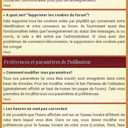
Contactez l’administrateur pour plus de renseignements.
Haut
» A quoi sert “Supprimer les cookies du forum”?
Cela supprime tous les cookies créés par phpBB3 qui conservent votre
identification et votre connexion au forum. Ils fournissent aussi des
fonctionnalités telles que l’enregistrement du statut des messages, lu ou
non-lu, si cela a été activé par l’administrateur. Si vous avez des
problèmes de connexion/déconnexion, la suppression des cookies peut
les corriger.
Haut
Préférences et paramètres de l’utilisateur
» Comment modifier mes paramètres?
Tous vos paramètres (si vous êtes inscrit) sont enregistrés dans notre
base de données. Pour les modifier, visitez le lien
Panneau de l’utilisateur
(généralement affiché en haut de toutes les pages du forum). Cela vous
permettra de modifier tous vos paramètres et préférences.
Haut
» Les heures ne sont pas correctes!
Il est possible que l’heure affichée soit sur un fuseau horaire différent de
celui dans lequel vous êtes. Dans ce cas, vous devez modifier vos
préférences pour le fuseau horaire de votre zone (Londres, Paris, New