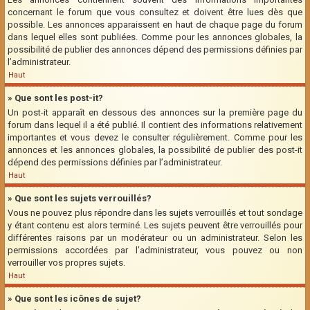
concernant le forum que vous consultez et doivent être lues dès que
possible. Les annonces apparaissent en haut de chaque page du forum
dans lequel elles sont publiées. Comme pour les annonces globales, la
possibilité de publier des annonces dépend des permissions définies par
l’administrateur.
Haut
» Que sont les post-it?
Un post-it apparaît en dessous des annonces sur la première page du
forum dans lequel il a été publié. Il contient des informations relativement
importantes et vous devez le consulter régulièrement. Comme pour les
annonces et les annonces globales, la possibilité de publier des post-it
dépend des permissions définies par l’administrateur.
Haut
» Que sont les sujets verrouillés?
Vous ne pouvez plus répondre dans les sujets verrouillés et tout sondage
y étant contenu est alors terminé. Les sujets peuvent être verrouillés pour
différentes raisons par un modérateur ou un administrateur. Selon les
permissions accordées par l’administrateur, vous pouvez ou non
verrouiller vos propres sujets.
Haut
» Que sont les icônes de sujet?