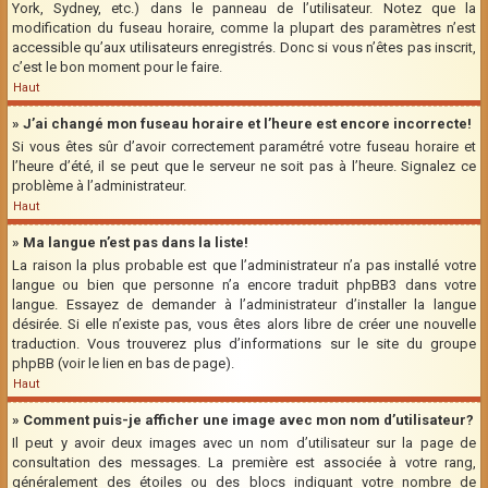
York, Sydney, etc.) dans le panneau de l’utilisateur. Notez que la
modification du fuseau horaire, comme la plupart des paramètres n’est
accessible qu’aux utilisateurs enregistrés. Donc si vous n’êtes pas inscrit,
c’est le bon moment pour le faire.
Haut
» J’ai changé mon fuseau horaire et l’heure est encore incorrecte!
Si vous êtes sûr d’avoir correctement paramétré votre fuseau horaire et
l’heure d’été, il se peut que le serveur ne soit pas à l’heure. Signalez ce
problème à l’administrateur.
Haut
» Ma langue n’est pas dans la liste!
La raison la plus probable est que l’administrateur n’a pas installé votre
langue ou bien que personne n’a encore traduit phpBB3 dans votre
langue. Essayez de demander à l’administrateur d’installer la langue
désirée. Si elle n’existe pas, vous êtes alors libre de créer une nouvelle
traduction. Vous trouverez plus d’informations sur le site du groupe
phpBB (voir le lien en bas de page).
Haut
» Comment puis-je afficher une image avec mon nom d’utilisateur?
Il peut y avoir deux images avec un nom d’utilisateur sur la page de
consultation des messages. La première est associée à votre rang,
généralement des étoiles ou des blocs indiquant votre nombre de