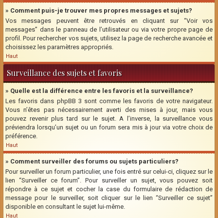
» Comment puis-je trouver mes propres messages et sujets?
Vos messages peuvent être retrouvés en cliquant sur “Voir vos
messages” dans le panneau de l’utilisateur ou via votre propre page de
profil. Pour rechercher vos sujets, utilisez la page de recherche avancée et
choisissez les paramètres appropriés.
Haut
Surveillance des sujets et favoris
» Quelle est la différence entre les favoris et la surveillance?
Les favoris dans phpBB 3 sont comme les favoris de votre navigateur.
Vous n’êtes pas nécessairement averti des mises à jour, mais vous
pouvez revenir plus tard sur le sujet. A l’inverse, la surveillance vous
préviendra lorsqu’un sujet ou un forum sera mis à jour via votre choix de
préférence.
Haut
» Comment surveiller des forums ou sujets particuliers?
Pour surveiller un forum particulier, une fois entré sur celui-ci, cliquez sur le
lien “Surveiller ce forum”. Pour surveiller un sujet, vous pouvez soit
répondre à ce sujet et cocher la case du formulaire de rédaction de
message pour le surveiller, soit cliquer sur le lien “Surveiller ce sujet”
disponible en consultant le sujet lui-même.
Haut