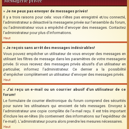
Messagerie privée
» Je ne peux pas envoyer de messages privés!
Il y a trois raisons pour cela: vous n’êtes pas enregistré et/ou connecté,
l’administrateur a désactivé la messagerie privée sur l’ensemble du forum,
ou l’administrateur vous a empêché d’envoyer des messages. Contactez
l’administrateur pour plus d’informations.
Haut
» Je reçois sans arrêt des messages indésirables!
Vous pouvez empêcher un utilisateur de vous envoyer des messages en
utilisant les filtres de message dans les paramètres de votre messagerie
privée. Si vous recevez des messages privés abusifs d’un utilisateur en
particulier, informez l’administrateur. Ce dernier a la possibilité
d’empêcher complètement un utilisateur d’envoyer des messages privés.
Haut
» J’ai reçu un e-mail ou un courrier abusif d’un utilisateur de ce
forum!
Le formulaire de courrier électronique du forum comprend des sécurités
pour suivre les utilisateurs qui envoient de tels messages. Envoyez à
l’administrateur une copie complète de l’e-mail reçu. Il est très important
d’inclure les en-têtes (ils contiennent des informations sur l’expéditeur de
l’e-mail). L’administrateur pourra alors prendre les mesures nécessaires.
Haut