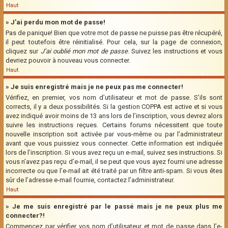
Haut
» J’ai perdu mon mot de passe!
Pas de panique! Bien que votre mot de passe ne puisse pas être récupéré,
il peut toutefois être réinitialisé. Pour cela, sur la page de connexion,
cliquez sur
J’ai oublié mon mot de passe
. Suivez les instructions et vous
devriez pouvoir à nouveau vous connecter.
Haut
» Je suis enregistré mais je ne peux pas me connecter!
Vérifiez, en premier, vos nom d’utilisateur et mot de passe. S’ils sont
corrects, il y a deux possibilités. Si la gestion COPPA est active et si vous
avez indiqué avoir moins de 13 ans lors de l’inscription, vous devrez alors
suivre les instructions reçues. Certains forums nécessitent que toute
nouvelle inscription soit activée par vous-même ou par l’administrateur
avant que vous puissiez vous connecter. Cette information est indiquée
lors de l’inscription. Si vous avez reçu un e-mail, suivez ses instructions. Si
vous n’avez pas reçu d’e-mail, il se peut que vous ayez fourni une adresse
incorrecte ou que l’e-mail ait été traité par un filtre anti-spam. Si vous êtes
sûr de l’adresse e-mail fournie, contactez l’administrateur.
Haut
» Je me suis enregistré par le passé mais je ne peux plus me
connecter?!
Commencez par vérifier vos nom d’utilisateur et mot de passe dans l’e-