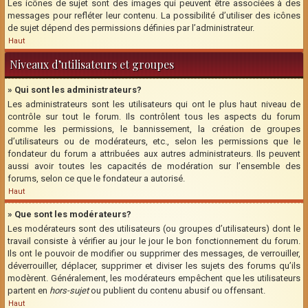
Les icônes de sujet sont des images qui peuvent être associées à des
messages pour refléter leur contenu. La possibilité d’utiliser des icônes
de sujet dépend des permissions définies par l’administrateur.
Haut
Niveaux d’utilisateurs et groupes
» Qui sont les administrateurs?
Les administrateurs sont les utilisateurs qui ont le plus haut niveau de
contrôle sur tout le forum. Ils contrôlent tous les aspects du forum
comme les permissions, le bannissement, la création de groupes
d’utilisateurs ou de modérateurs, etc., selon les permissions que le
fondateur du forum a attribuées aux autres administrateurs. Ils peuvent
aussi avoir toutes les capacités de modération sur l’ensemble des
forums, selon ce que le fondateur a autorisé.
Haut
» Que sont les modérateurs?
Les modérateurs sont des utilisateurs (ou groupes d’utilisateurs) dont le
travail consiste à vérifier au jour le jour le bon fonctionnement du forum.
Ils ont le pouvoir de modifier ou supprimer des messages, de verrouiller,
déverrouiller, déplacer, supprimer et diviser les sujets des forums qu’ils
modèrent. Généralement, les modérateurs empêchent que les utilisateurs
partent en
hors-sujet
ou publient du contenu abusif ou offensant.
Haut