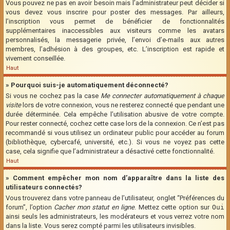
Vous pouvez ne pas en avoir besoin mais l’administrateur peut décider si
vous devez vous inscrire pour poster des messages. Par ailleurs,
l’inscription vous permet de bénéficier de fonctionnalités
supplémentaires inaccessibles aux visiteurs comme les avatars
personnalisés, la messagerie privée, l’envoi d’e-mails aux autres
membres, l’adhésion à des groupes, etc. L’inscription est rapide et
vivement conseillée.
Haut
» Pourquoi suis-je automatiquement déconnecté?
Si vous ne cochez pas la case
Me connecter automatiquement à chaque
visite
lors de votre connexion, vous ne resterez connecté que pendant une
durée déterminée. Cela empêche l’utilisation abusive de votre compte.
Pour rester connecté, cochez cette case lors de la connexion. Ce n’est pas
recommandé si vous utilisez un ordinateur public pour accéder au forum
(bibliothèque, cybercafé, université, etc.). Si vous ne voyez pas cette
case, cela signifie que l’administrateur a désactivé cette fonctionnalité.
Haut
» Comment empêcher mon nom d’apparaître dans la liste des
utilisateurs connectés?
Vous trouverez dans votre panneau de l’utilisateur, onglet “Préférences du
forum”, l’option
Cacher mon statut en ligne
. Mettez cette option sur
Oui
ainsi seuls les administrateurs, les modérateurs et vous verrez votre nom
dans la liste. Vous serez compté parmi les utilisateurs invisibles.