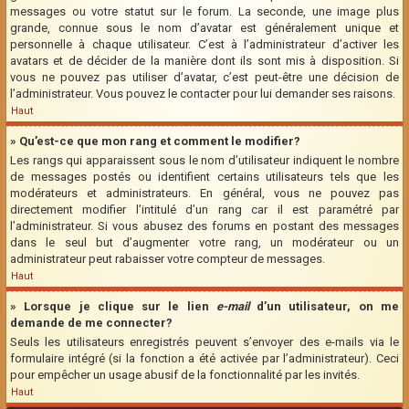
messages ou votre statut sur le forum. La seconde, une image plus
grande, connue sous le nom d’avatar est généralement unique et
personnelle à chaque utilisateur. C’est à l’administrateur d’activer les
avatars et de décider de la manière dont ils sont mis à disposition. Si
vous ne pouvez pas utiliser d’avatar, c’est peut-être une décision de
l’administrateur. Vous pouvez le contacter pour lui demander ses raisons.
Haut
» Qu’est-ce que mon rang et comment le modifier?
Les rangs qui apparaissent sous le nom d’utilisateur indiquent le nombre
de messages postés ou identifient certains utilisateurs tels que les
modérateurs et administrateurs. En général, vous ne pouvez pas
directement modifier l’intitulé d’un rang car il est paramétré par
l’administrateur. Si vous abusez des forums en postant des messages
dans le seul but d’augmenter votre rang, un modérateur ou un
administrateur peut rabaisser votre compteur de messages.
Haut
» Lorsque je clique sur le lien
e-mail
d’un utilisateur, on me
demande de me connecter?
Seuls les utilisateurs enregistrés peuvent s’envoyer des e-mails via le
formulaire intégré (si la fonction a été activée par l’administrateur). Ceci
pour empêcher un usage abusif de la fonctionnalité par les invités.
Haut