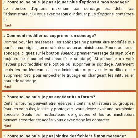
» Pourquoi ne puis-je pas ajouter plus d’options à mon sondage?
Le nombre d’options maximum par sondage est défini par
l’administrateur. Si vous avez besoin d’indiquer plus d’options, contactez-
le.
Haut
» Comment modifier ou supprimer un sondage?
Comme pour les messages, les sondages ne peuvent être modifiés que
par l’auteur original, un modérateur ou un administrateur. Pour modifier un
sondage, cliquez sur le bouton
éditer
du premier message du sujet (c’est
toujours celui auquel est associé le sondage). Si personne n’a voté,
l’auteur peut modifier une option ou supprimer le sondage. Autrement,
seuls les modérateurs et les administrateurs peuvent le modifier ou le
supprimer. Ceci pour empêcher le trucage en changeant les intitulés en
cours de sondage.
Haut
» Pourquoi ne puis-je pas accéder à un forum?
Certains forums peuvent être réservés à certains utilisateurs ou groupes.
Pour les consulter, les lire, y poster, etc., vous devez avoir une permission
spéciale. Seuls les modérateurs de groupes et les administrateurs
peuvent accorder cet accès, vous devez donc les contacter.
Haut
» Pourquoi ne puis-je pas joindre des fichiers à mon message?