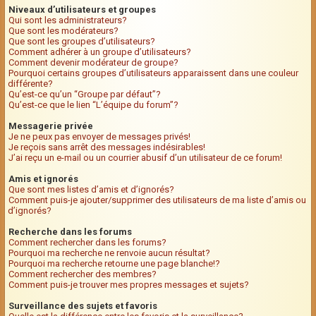
Niveaux d’utilisateurs et groupes
Qui sont les administrateurs?
Que sont les modérateurs?
Que sont les groupes d’utilisateurs?
Comment adhérer à un groupe d’utilisateurs?
Comment devenir modérateur de groupe?
Pourquoi certains groupes d’utilisateurs apparaissent dans une couleur
différente?
Qu’est-ce qu’un “Groupe par défaut”?
Qu’est-ce que le lien “L’équipe du forum”?
Messagerie privée
Je ne peux pas envoyer de messages privés!
Je reçois sans arrêt des messages indésirables!
J’ai reçu un e-mail ou un courrier abusif d’un utilisateur de ce forum!
Amis et ignorés
Que sont mes listes d’amis et d’ignorés?
Comment puis-je ajouter/supprimer des utilisateurs de ma liste d’amis ou
d’ignorés?
Recherche dans les forums
Comment rechercher dans les forums?
Pourquoi ma recherche ne renvoie aucun résultat?
Pourquoi ma recherche retourne une page blanche!?
Comment rechercher des membres?
Comment puis-je trouver mes propres messages et sujets?
Surveillance des sujets et favoris