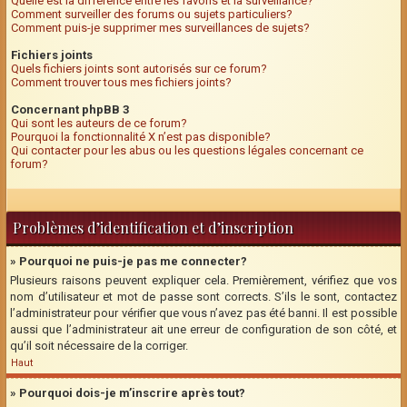
Quelle est la différence entre les favoris et la surveillance?
Comment surveiller des forums ou sujets particuliers?
Comment puis-je supprimer mes surveillances de sujets?
Fichiers joints
Quels fichiers joints sont autorisés sur ce forum?
Comment trouver tous mes fichiers joints?
Concernant phpBB 3
Qui sont les auteurs de ce forum?
Pourquoi la fonctionnalité X n’est pas disponible?
Qui contacter pour les abus ou les questions légales concernant ce
forum?
Problèmes d’identification et d’inscription
» Pourquoi ne puis-je pas me connecter?
Plusieurs raisons peuvent expliquer cela. Premièrement, vérifiez que vos
nom d’utilisateur et mot de passe sont corrects. S’ils le sont, contactez
l’administrateur pour vérifier que vous n’avez pas été banni. Il est possible
aussi que l’administrateur ait une erreur de configuration de son côté, et
qu’il soit nécessaire de la corriger.
Haut
» Pourquoi dois-je m’inscrire après tout?