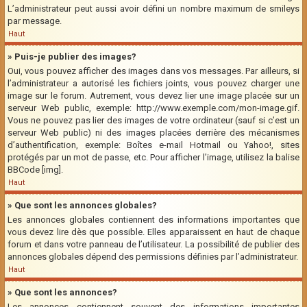
L’administrateur peut aussi avoir défini un nombre maximum de smileys
par message.
Haut
» Puis-je publier des images?
Oui, vous pouvez afficher des images dans vos messages. Par ailleurs, si
l’administrateur a autorisé les fichiers joints, vous pouvez charger une
image sur le forum. Autrement, vous devez lier une image placée sur un
serveur Web public, exemple: http://www.exemple.com/mon-image.gif.
Vous ne pouvez pas lier des images de votre ordinateur (sauf si c’est un
serveur Web public) ni des images placées derrière des mécanismes
d’authentification, exemple: Boîtes e-mail Hotmail ou Yahoo!, sites
protégés par un mot de passe, etc. Pour afficher l’image, utilisez la balise
BBCode [img].
Haut
» Que sont les annonces globales?
Les annonces globales contiennent des informations importantes que
vous devez lire dès que possible. Elles apparaissent en haut de chaque
forum et dans votre panneau de l’utilisateur. La possibilité de publier des
annonces globales dépend des permissions définies par l’administrateur.
Haut
» Que sont les annonces?
Les annonces contiennent souvent des informations importantes