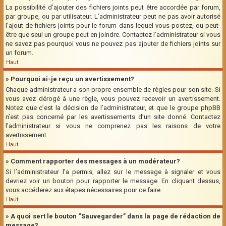
La possibilité d’ajouter des fichiers joints peut être accordée par forum,
par groupe, ou par utilisateur. L’administrateur peut ne pas avoir autorisé
l’ajout de fichiers joints pour le forum dans lequel vous postez, ou peut-
être que seul un groupe peut en joindre. Contactez l’administrateur si vous
ne savez pas pourquoi vous ne pouvez pas ajouter de fichiers joints sur
un forum.
Haut
» Pourquoi ai-je reçu un avertissement?
Chaque administrateur a son propre ensemble de règles pour son site. Si
vous avez dérogé à une règle, vous pouvez recevoir un avertissement.
Notez que c’est la décision de l’administrateur, et que le groupe phpBB
n’est pas concerné par les avertissements d’un site donné. Contactez
l’administrateur si vous ne comprenez pas les raisons de votre
avertissement.
Haut
» Comment rapporter des messages à un modérateur?
Si l’administrateur l’a permis, allez sur le message à signaler et vous
devriez voir un bouton pour rapporter le message. En cliquant dessus,
vous accéderez aux étapes nécessaires pour ce faire.
Haut
» A quoi sert le bouton “Sauvegarder” dans la page de rédaction de
message?