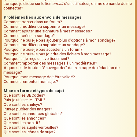
Lorsque je clique sur le lien
e-mail
d’un utilisateur, on me demande de me
connecter?
Problèmes liés aux envois de messages
Comment poster dans un forum?
Comment modifier ou supprimer un message?
Comment ajouter une signature à mes messages?
Comment créer un sondage?
Pourquoi ne puis-je pas ajouter plus d’options à mon sondage?
Comment modifier ou supprimer un sondage?
Pourquoi ne puis-je pas accéder à un forum?
Pourquoi ne puis-je pas joindre des fichiers à mon message?
Pourquoi ai-je reçu un avertissement?
Comment rapporter des messages à un modérateur?
A quoi sert le bouton “Sauvegarder” dans la page de rédaction de
message?
Pourquoi mon message doit être validé?
Comment remonter mon sujet?
Mise en forme et types de sujet
Que sont les BBCodes?
Puis-je utiliser le HTML?
Que sont les smileys?
Puis-je publier des images?
Que sont les annonces globales?
Que sont les annonces?
Que sont les post-it?
Que sont les sujets verrouillés?
Que sont les icônes de sujet?