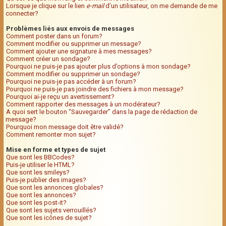
Lorsque je clique sur le lien
e-mail
d’un utilisateur, on me demande de me
connecter?
Problèmes liés aux envois de messages
Comment poster dans un forum?
Comment modifier ou supprimer un message?
Comment ajouter une signature à mes messages?
Comment créer un sondage?
Pourquoi ne puis-je pas ajouter plus d’options à mon sondage?
Comment modifier ou supprimer un sondage?
Pourquoi ne puis-je pas accéder à un forum?
Pourquoi ne puis-je pas joindre des fichiers à mon message?
Pourquoi ai-je reçu un avertissement?
Comment rapporter des messages à un modérateur?
A quoi sert le bouton “Sauvegarder” dans la page de rédaction de
message?
Pourquoi mon message doit être validé?
Comment remonter mon sujet?
Mise en forme et types de sujet
Que sont les BBCodes?
Puis-je utiliser le HTML?
Que sont les smileys?
Puis-je publier des images?
Que sont les annonces globales?
Que sont les annonces?
Que sont les post-it?
Que sont les sujets verrouillés?
Que sont les icônes de sujet?