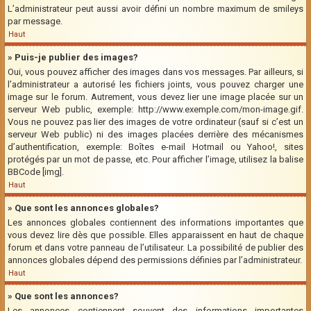
L’administrateur peut aussi avoir défini un nombre maximum de smileys
par message.
Haut
» Puis-je publier des images?
Oui, vous pouvez afficher des images dans vos messages. Par ailleurs, si
l’administrateur a autorisé les fichiers joints, vous pouvez charger une
image sur le forum. Autrement, vous devez lier une image placée sur un
serveur Web public, exemple: http://www.exemple.com/mon-image.gif.
Vous ne pouvez pas lier des images de votre ordinateur (sauf si c’est un
serveur Web public) ni des images placées derrière des mécanismes
d’authentification, exemple: Boîtes e-mail Hotmail ou Yahoo!, sites
protégés par un mot de passe, etc. Pour afficher l’image, utilisez la balise
BBCode [img].
Haut
» Que sont les annonces globales?
Les annonces globales contiennent des informations importantes que
vous devez lire dès que possible. Elles apparaissent en haut de chaque
forum et dans votre panneau de l’utilisateur. La possibilité de publier des
annonces globales dépend des permissions définies par l’administrateur.
Haut
» Que sont les annonces?
Les annonces contiennent souvent des informations importantes