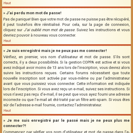
Haut
» J’ai perdu mon mot de passe!
Pas de panique! Bien que votre mot de passe ne puisse pas être récupéré,
il peut toutefois être réinitialisé. Pour cela, sur la page de connexion,
cliquez sur
J’ai oublié mon mot de passe
. Suivez les instructions et vous
devriez pouvoir à nouveau vous connecter.
Haut
» Je suis enregistré mais je ne peux pas me connecter!
Vérifiez, en premier, vos nom d’utilisateur et mot de passe. S’ils sont
corrects, il y a deux possibilités. Si la gestion COPPA est active et si vous
avez indiqué avoir moins de 13 ans lors de l’inscription, vous devrez alors
suivre les instructions reçues. Certains forums nécessitent que toute
nouvelle inscription soit activée par vous-même ou par l’administrateur
avant que vous puissiez vous connecter. Cette information est indiquée
lors de l’inscription. Si vous avez reçu un e-mail, suivez ses instructions. Si
vous n’avez pas reçu d’e-mail, il se peut que vous ayez fourni une adresse
incorrecte ou que l’e-mail ait été traité par un filtre anti-spam. Si vous êtes
sûr de l’adresse e-mail fournie, contactez l’administrateur.
Haut
» Je me suis enregistré par le passé mais je ne peux plus me
connecter?!
Commencez par vérifier vos nom d’utilisateur et mot de passe dans l’e-