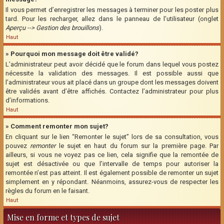
Il vous permet d’enregistrer les messages à terminer pour les poster plus
tard. Pour les recharger, allez dans le panneau de l’utilisateur (onglet
Aperçu --> Gestion des brouillons
).
Haut
» Pourquoi mon message doit être validé?
L’administrateur peut avoir décidé que le forum dans lequel vous postez
nécessite la validation des messages. Il est possible aussi que
l’administrateur vous ait placé dans un groupe dont les messages doivent
être validés avant d’être affichés. Contactez l’administrateur pour plus
d’informations.
Haut
» Comment remonter mon sujet?
En cliquant sur le lien “Remonter le sujet” lors de sa consultation, vous
pouvez
remonter
le sujet en haut du forum sur la première page. Par
ailleurs, si vous ne voyez pas ce lien, cela signifie que la remontée de
sujet est désactivée ou que l’intervalle de temps pour autoriser la
remontée n’est pas atteint. Il est également possible de remonter un sujet
simplement en y répondant. Néanmoins, assurez-vous de respecter les
règles du forum en le faisant.
Haut
Mise en forme et types de sujet