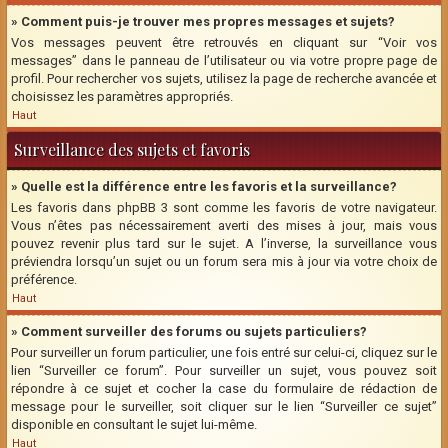
» Comment puis-je trouver mes propres messages et sujets?
Vos messages peuvent être retrouvés en cliquant sur “Voir vos
messages” dans le panneau de l’utilisateur ou via votre propre page de
profil. Pour rechercher vos sujets, utilisez la page de recherche avancée et
choisissez les paramètres appropriés.
Haut
Surveillance des sujets et favoris
» Quelle est la différence entre les favoris et la surveillance?
Les favoris dans phpBB 3 sont comme les favoris de votre navigateur.
Vous n’êtes pas nécessairement averti des mises à jour, mais vous
pouvez revenir plus tard sur le sujet. A l’inverse, la surveillance vous
préviendra lorsqu’un sujet ou un forum sera mis à jour via votre choix de
préférence.
Haut
» Comment surveiller des forums ou sujets particuliers?
Pour surveiller un forum particulier, une fois entré sur celui-ci, cliquez sur le
lien “Surveiller ce forum”. Pour surveiller un sujet, vous pouvez soit
répondre à ce sujet et cocher la case du formulaire de rédaction de
message pour le surveiller, soit cliquer sur le lien “Surveiller ce sujet”
disponible en consultant le sujet lui-même.
Haut