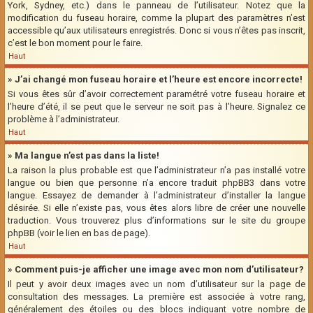
York, Sydney, etc.) dans le panneau de l’utilisateur. Notez que la
modification du fuseau horaire, comme la plupart des paramètres n’est
accessible qu’aux utilisateurs enregistrés. Donc si vous n’êtes pas inscrit,
c’est le bon moment pour le faire.
Haut
» J’ai changé mon fuseau horaire et l’heure est encore incorrecte!
Si vous êtes sûr d’avoir correctement paramétré votre fuseau horaire et
l’heure d’été, il se peut que le serveur ne soit pas à l’heure. Signalez ce
problème à l’administrateur.
Haut
» Ma langue n’est pas dans la liste!
La raison la plus probable est que l’administrateur n’a pas installé votre
langue ou bien que personne n’a encore traduit phpBB3 dans votre
langue. Essayez de demander à l’administrateur d’installer la langue
désirée. Si elle n’existe pas, vous êtes alors libre de créer une nouvelle
traduction. Vous trouverez plus d’informations sur le site du groupe
phpBB (voir le lien en bas de page).
Haut
» Comment puis-je afficher une image avec mon nom d’utilisateur?
Il peut y avoir deux images avec un nom d’utilisateur sur la page de
consultation des messages. La première est associée à votre rang,
généralement des étoiles ou des blocs indiquant votre nombre de