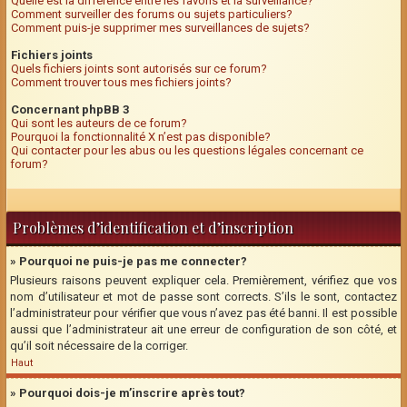
Quelle est la différence entre les favoris et la surveillance?
Comment surveiller des forums ou sujets particuliers?
Comment puis-je supprimer mes surveillances de sujets?
Fichiers joints
Quels fichiers joints sont autorisés sur ce forum?
Comment trouver tous mes fichiers joints?
Concernant phpBB 3
Qui sont les auteurs de ce forum?
Pourquoi la fonctionnalité X n’est pas disponible?
Qui contacter pour les abus ou les questions légales concernant ce
forum?
Problèmes d’identification et d’inscription
» Pourquoi ne puis-je pas me connecter?
Plusieurs raisons peuvent expliquer cela. Premièrement, vérifiez que vos
nom d’utilisateur et mot de passe sont corrects. S’ils le sont, contactez
l’administrateur pour vérifier que vous n’avez pas été banni. Il est possible
aussi que l’administrateur ait une erreur de configuration de son côté, et
qu’il soit nécessaire de la corriger.
Haut
» Pourquoi dois-je m’inscrire après tout?