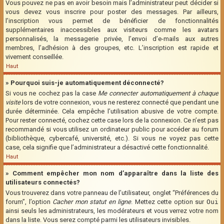
Vous pouvez ne pas en avoir besoin mais l’administrateur peut décider si
vous devez vous inscrire pour poster des messages. Par ailleurs,
l’inscription vous permet de bénéficier de fonctionnalités
supplémentaires inaccessibles aux visiteurs comme les avatars
personnalisés, la messagerie privée, l’envoi d’e-mails aux autres
membres, l’adhésion à des groupes, etc. L’inscription est rapide et
vivement conseillée.
Haut
» Pourquoi suis-je automatiquement déconnecté?
Si vous ne cochez pas la case
Me connecter automatiquement à chaque
visite
lors de votre connexion, vous ne resterez connecté que pendant une
durée déterminée. Cela empêche l’utilisation abusive de votre compte.
Pour rester connecté, cochez cette case lors de la connexion. Ce n’est pas
recommandé si vous utilisez un ordinateur public pour accéder au forum
(bibliothèque, cybercafé, université, etc.). Si vous ne voyez pas cette
case, cela signifie que l’administrateur a désactivé cette fonctionnalité.
Haut
» Comment empêcher mon nom d’apparaître dans la liste des
utilisateurs connectés?
Vous trouverez dans votre panneau de l’utilisateur, onglet “Préférences du
forum”, l’option
Cacher mon statut en ligne
. Mettez cette option sur
Oui
ainsi seuls les administrateurs, les modérateurs et vous verrez votre nom
dans la liste. Vous serez compté parmi les utilisateurs invisibles.