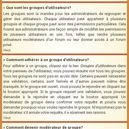
» Que sont les groupes d’utilisateurs?
Les groupes sont la manière pour les administrateurs de regrouper et
gérer des utilisateurs. Chaque utilisateur peut appartenir à plusieurs
groupes et chaque groupe peut avoir des permissions particulières. Cela
fournit aux administrateurs une façon simple de modifier les permissions
de plusieurs utilisateurs en une fois, telles que rendre plusieurs
utilisateurs modérateurs d’un forum ou leur donner accès à un forum
privé.
Haut
» Comment adhérer à un groupe d’utilisateurs?
Pour adhérer à un groupe, cliquez sur le lien
Groupes d’utilisateurs
dans
votre panneau de l’utilisateur, vous pouvez ensuite voir tous les groupes.
Tous les groupes ne sont pas en
accès libre
. Certains peuvent nécessiter
une validation, certains sont fermés et d’autres peuvent même être
masqués. Si le groupe est ouvert, vous pouvez le rejoindre en cliquant sur
le bouton approprié. Si le groupe requiert une validation, vous pouvez
demander à le rejoindre en cliquant sur le bouton approprié. Un
modérateur de groupe devra confirmer votre requête et pourra vous
demander pourquoi vous voulez rejoindre le groupe. N’importunez pas le
modérateur s’il annule votre requête, il a sûrement ses raisons.
Haut
» Comment devenir modérateur de groupe?