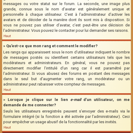
messages ou votre statut sur le forum. La seconde, une image plus
grande, connue sous le nom d’avatar est généralement unique et
personnelle à chaque utilisateur. C’est à l’administrateur d’activer les
avatars et de décider de la manière dont ils sont mis à disposition. Si
vous ne pouvez pas utiliser d’avatar, c’est peut-être une décision de
l’administrateur. Vous pouvez le contacter pour lui demander ses raisons.
Haut
» Qu’est-ce que mon rang et comment le modifier?
Les rangs qui apparaissent sous le nom d’utilisateur indiquent le nombre
de messages postés ou identifient certains utilisateurs tels que les
modérateurs et administrateurs. En général, vous ne pouvez pas
directement modifier l’intitulé d’un rang car il est paramétré par
l’administrateur. Si vous abusez des forums en postant des messages
dans le seul but d’augmenter votre rang, un modérateur ou un
administrateur peut rabaisser votre compteur de messages.
Haut
» Lorsque je clique sur le lien
e-mail
d’un utilisateur, on me
demande de me connecter?
Seuls les utilisateurs enregistrés peuvent s’envoyer des e-mails via le
formulaire intégré (si la fonction a été activée par l’administrateur). Ceci
pour empêcher un usage abusif de la fonctionnalité par les invités.
Haut