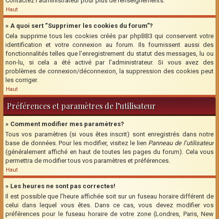
Contactez l’administrateur pour plus de renseignements.
Haut
» A quoi sert “Supprimer les cookies du forum”?
Cela supprime tous les cookies créés par phpBB3 qui conservent votre
identification et votre connexion au forum. Ils fournissent aussi des
fonctionnalités telles que l’enregistrement du statut des messages, lu ou
non-lu, si cela a été activé par l’administrateur. Si vous avez des
problèmes de connexion/déconnexion, la suppression des cookies peut
les corriger.
Haut
Préférences et paramètres de l’utilisateur
» Comment modifier mes paramètres?
Tous vos paramètres (si vous êtes inscrit) sont enregistrés dans notre
base de données. Pour les modifier, visitez le lien
Panneau de l’utilisateur
(généralement affiché en haut de toutes les pages du forum). Cela vous
permettra de modifier tous vos paramètres et préférences.
Haut
» Les heures ne sont pas correctes!
Il est possible que l’heure affichée soit sur un fuseau horaire différent de
celui dans lequel vous êtes. Dans ce cas, vous devez modifier vos
préférences pour le fuseau horaire de votre zone (Londres, Paris, New