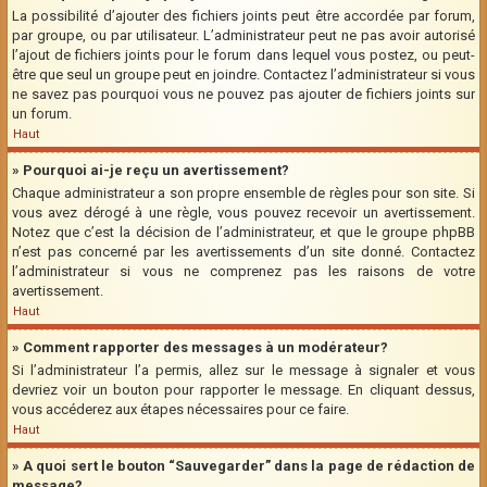
La possibilité d’ajouter des fichiers joints peut être accordée par forum,
par groupe, ou par utilisateur. L’administrateur peut ne pas avoir autorisé
l’ajout de fichiers joints pour le forum dans lequel vous postez, ou peut-
être que seul un groupe peut en joindre. Contactez l’administrateur si vous
ne savez pas pourquoi vous ne pouvez pas ajouter de fichiers joints sur
un forum.
Haut
» Pourquoi ai-je reçu un avertissement?
Chaque administrateur a son propre ensemble de règles pour son site. Si
vous avez dérogé à une règle, vous pouvez recevoir un avertissement.
Notez que c’est la décision de l’administrateur, et que le groupe phpBB
n’est pas concerné par les avertissements d’un site donné. Contactez
l’administrateur si vous ne comprenez pas les raisons de votre
avertissement.
Haut
» Comment rapporter des messages à un modérateur?
Si l’administrateur l’a permis, allez sur le message à signaler et vous
devriez voir un bouton pour rapporter le message. En cliquant dessus,
vous accéderez aux étapes nécessaires pour ce faire.
Haut
» A quoi sert le bouton “Sauvegarder” dans la page de rédaction de
message?