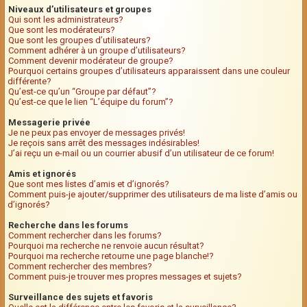
Niveaux d’utilisateurs et groupes
Qui sont les administrateurs?
Que sont les modérateurs?
Que sont les groupes d’utilisateurs?
Comment adhérer à un groupe d’utilisateurs?
Comment devenir modérateur de groupe?
Pourquoi certains groupes d’utilisateurs apparaissent dans une couleur
différente?
Qu’est-ce qu’un “Groupe par défaut”?
Qu’est-ce que le lien “L’équipe du forum”?
Messagerie privée
Je ne peux pas envoyer de messages privés!
Je reçois sans arrêt des messages indésirables!
J’ai reçu un e-mail ou un courrier abusif d’un utilisateur de ce forum!
Amis et ignorés
Que sont mes listes d’amis et d’ignorés?
Comment puis-je ajouter/supprimer des utilisateurs de ma liste d’amis ou
d’ignorés?
Recherche dans les forums
Comment rechercher dans les forums?
Pourquoi ma recherche ne renvoie aucun résultat?
Pourquoi ma recherche retourne une page blanche!?
Comment rechercher des membres?
Comment puis-je trouver mes propres messages et sujets?
Surveillance des sujets et favoris