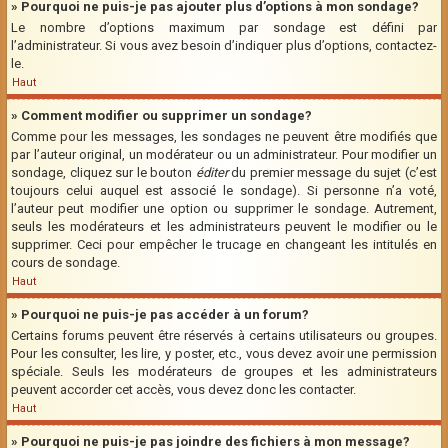
» Pourquoi ne puis-je pas ajouter plus d’options à mon sondage?
Le nombre d’options maximum par sondage est défini par
l’administrateur. Si vous avez besoin d’indiquer plus d’options, contactez-
le.
Haut
» Comment modifier ou supprimer un sondage?
Comme pour les messages, les sondages ne peuvent être modifiés que
par l’auteur original, un modérateur ou un administrateur. Pour modifier un
sondage, cliquez sur le bouton
éditer
du premier message du sujet (c’est
toujours celui auquel est associé le sondage). Si personne n’a voté,
l’auteur peut modifier une option ou supprimer le sondage. Autrement,
seuls les modérateurs et les administrateurs peuvent le modifier ou le
supprimer. Ceci pour empêcher le trucage en changeant les intitulés en
cours de sondage.
Haut
» Pourquoi ne puis-je pas accéder à un forum?
Certains forums peuvent être réservés à certains utilisateurs ou groupes.
Pour les consulter, les lire, y poster, etc., vous devez avoir une permission
spéciale. Seuls les modérateurs de groupes et les administrateurs
peuvent accorder cet accès, vous devez donc les contacter.
Haut
» Pourquoi ne puis-je pas joindre des fichiers à mon message?