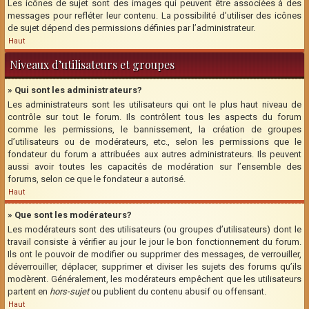
Les icônes de sujet sont des images qui peuvent être associées à des
messages pour refléter leur contenu. La possibilité d’utiliser des icônes
de sujet dépend des permissions définies par l’administrateur.
Haut
Niveaux d’utilisateurs et groupes
» Qui sont les administrateurs?
Les administrateurs sont les utilisateurs qui ont le plus haut niveau de
contrôle sur tout le forum. Ils contrôlent tous les aspects du forum
comme les permissions, le bannissement, la création de groupes
d’utilisateurs ou de modérateurs, etc., selon les permissions que le
fondateur du forum a attribuées aux autres administrateurs. Ils peuvent
aussi avoir toutes les capacités de modération sur l’ensemble des
forums, selon ce que le fondateur a autorisé.
Haut
» Que sont les modérateurs?
Les modérateurs sont des utilisateurs (ou groupes d’utilisateurs) dont le
travail consiste à vérifier au jour le jour le bon fonctionnement du forum.
Ils ont le pouvoir de modifier ou supprimer des messages, de verrouiller,
déverrouiller, déplacer, supprimer et diviser les sujets des forums qu’ils
modèrent. Généralement, les modérateurs empêchent que les utilisateurs
partent en
hors-sujet
ou publient du contenu abusif ou offensant.
Haut