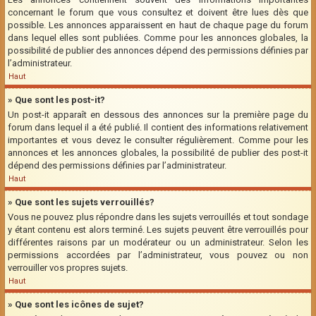
concernant le forum que vous consultez et doivent être lues dès que
possible. Les annonces apparaissent en haut de chaque page du forum
dans lequel elles sont publiées. Comme pour les annonces globales, la
possibilité de publier des annonces dépend des permissions définies par
l’administrateur.
Haut
» Que sont les post-it?
Un post-it apparaît en dessous des annonces sur la première page du
forum dans lequel il a été publié. Il contient des informations relativement
importantes et vous devez le consulter régulièrement. Comme pour les
annonces et les annonces globales, la possibilité de publier des post-it
dépend des permissions définies par l’administrateur.
Haut
» Que sont les sujets verrouillés?
Vous ne pouvez plus répondre dans les sujets verrouillés et tout sondage
y étant contenu est alors terminé. Les sujets peuvent être verrouillés pour
différentes raisons par un modérateur ou un administrateur. Selon les
permissions accordées par l’administrateur, vous pouvez ou non
verrouiller vos propres sujets.
Haut
» Que sont les icônes de sujet?