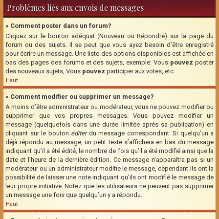
Problèmes liés aux envois de messages
» Comment poster dans un forum?
Cliquez sur le bouton adéquat (Nouveau ou Répondre) sur la page du
forum ou des sujets. Il se peut que vous ayez besoin d’être enregistré
pour écrire un message. Une liste des options disponibles est affichée en
bas des pages des forums et des sujets, exemple: Vous
pouvez
poster
des nouveaux sujets, Vous
pouvez
participer aux votes, etc.
Haut
» Comment modifier ou supprimer un message?
A moins d’être administrateur ou modérateur, vous ne pouvez modifier ou
supprimer que vos propres messages. Vous pouvez modifier un
message (quelquefois dans une durée limitée après sa publication) en
cliquant sur le bouton
éditer
du message correspondant. Si quelqu’un a
déjà répondu au message, un petit texte s’affichera en bas du message
indiquant qu’il a été édité, le nombre de fois qu’il a été modifié ainsi que la
date et l’heure de la dernière édition. Ce message n’apparaîtra pas si un
modérateur ou un administrateur modifie le message, cependant ils ont la
possibilité de laisser une note indiquant qu’ils ont modifié le message de
leur propre initiative. Notez que les utilisateurs ne peuvent pas supprimer
un message une fois que quelqu’un y a répondu.
Haut