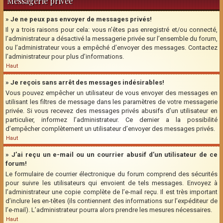
Messagerie privée
» Je ne peux pas envoyer de messages privés!
Il y a trois raisons pour cela: vous n’êtes pas enregistré et/ou connecté,
l’administrateur a désactivé la messagerie privée sur l’ensemble du forum,
ou l’administrateur vous a empêché d’envoyer des messages. Contactez
l’administrateur pour plus d’informations.
Haut
» Je reçois sans arrêt des messages indésirables!
Vous pouvez empêcher un utilisateur de vous envoyer des messages en
utilisant les filtres de message dans les paramètres de votre messagerie
privée. Si vous recevez des messages privés abusifs d’un utilisateur en
particulier, informez l’administrateur. Ce dernier a la possibilité
d’empêcher complètement un utilisateur d’envoyer des messages privés.
Haut
» J’ai reçu un e-mail ou un courrier abusif d’un utilisateur de ce
forum!
Le formulaire de courrier électronique du forum comprend des sécurités
pour suivre les utilisateurs qui envoient de tels messages. Envoyez à
l’administrateur une copie complète de l’e-mail reçu. Il est très important
d’inclure les en-têtes (ils contiennent des informations sur l’expéditeur de
l’e-mail). L’administrateur pourra alors prendre les mesures nécessaires.
Haut