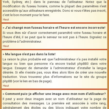
York, Sydney, etc.) dans le panneau de l’utilisateur. Notez que la
modification du fuseau horaire, comme la plupart des paramètres n’est
accessible qu’aux utilisateurs enregistrés. Donc si vous n’êtes pas inscrit,
c’est le bon moment pour le faire.
Haut
» J’ai changé mon fuseau horaire et l’heure est encore incorrecte!
Si vous êtes sûr d’avoir correctement paramétré votre fuseau horaire et
l’heure d’été, il se peut que le serveur ne soit pas à l’heure. Signalez ce
problème à l’administrateur.
Haut
» Ma langue n’est pas dans la liste!
La raison la plus probable est que l’administrateur n’a pas installé votre
langue ou bien que personne n’a encore traduit phpBB3 dans votre
langue. Essayez de demander à l’administrateur d’installer la langue
désirée. Si elle n’existe pas, vous êtes alors libre de créer une nouvelle
traduction. Vous trouverez plus d’informations sur le site du groupe
phpBB (voir le lien en bas de page).
Haut
» Comment puis-je afficher une image avec mon nom d’utilisateur?
Il peut y avoir deux images avec un nom d’utilisateur sur la page de
consultation des messages. La première est associée à votre rang,
généralement des étoiles ou des blocs indiquant votre nombre de