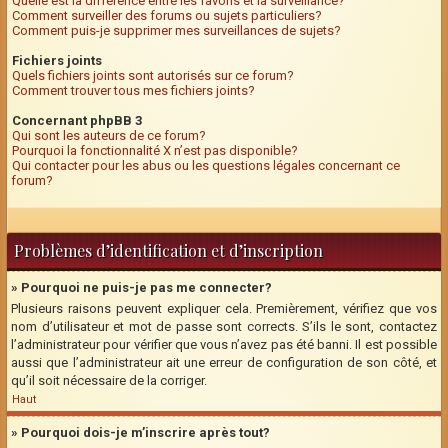
Quelle est la différence entre les favoris et la surveillance?
Comment surveiller des forums ou sujets particuliers?
Comment puis-je supprimer mes surveillances de sujets?
Fichiers joints
Quels fichiers joints sont autorisés sur ce forum?
Comment trouver tous mes fichiers joints?
Concernant phpBB 3
Qui sont les auteurs de ce forum?
Pourquoi la fonctionnalité X n’est pas disponible?
Qui contacter pour les abus ou les questions légales concernant ce
forum?
Problèmes d’identification et d’inscription
» Pourquoi ne puis-je pas me connecter?
Plusieurs raisons peuvent expliquer cela. Premièrement, vérifiez que vos
nom d’utilisateur et mot de passe sont corrects. S’ils le sont, contactez
l’administrateur pour vérifier que vous n’avez pas été banni. Il est possible
aussi que l’administrateur ait une erreur de configuration de son côté, et
qu’il soit nécessaire de la corriger.
Haut
» Pourquoi dois-je m’inscrire après tout?