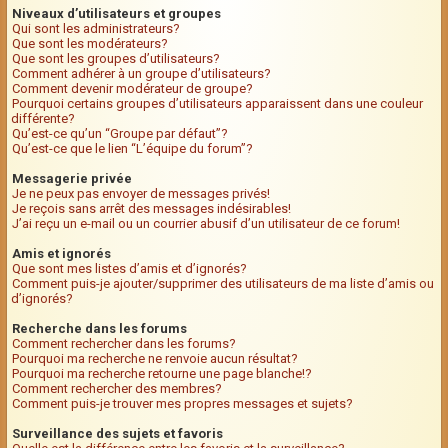
Niveaux d’utilisateurs et groupes
Qui sont les administrateurs?
Que sont les modérateurs?
Que sont les groupes d’utilisateurs?
Comment adhérer à un groupe d’utilisateurs?
Comment devenir modérateur de groupe?
Pourquoi certains groupes d’utilisateurs apparaissent dans une couleur
différente?
Qu’est-ce qu’un “Groupe par défaut”?
Qu’est-ce que le lien “L’équipe du forum”?
Messagerie privée
Je ne peux pas envoyer de messages privés!
Je reçois sans arrêt des messages indésirables!
J’ai reçu un e-mail ou un courrier abusif d’un utilisateur de ce forum!
Amis et ignorés
Que sont mes listes d’amis et d’ignorés?
Comment puis-je ajouter/supprimer des utilisateurs de ma liste d’amis ou
d’ignorés?
Recherche dans les forums
Comment rechercher dans les forums?
Pourquoi ma recherche ne renvoie aucun résultat?
Pourquoi ma recherche retourne une page blanche!?
Comment rechercher des membres?
Comment puis-je trouver mes propres messages et sujets?
Surveillance des sujets et favoris