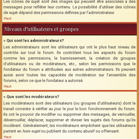
Les icônes de sujet sont des images qui peuvent être associées à des
messages pour refléter leur contenu. La possibilité d’utiliser des icônes
de sujet dépend des permissions définies par l’administrateur.
Haut
Niveaux d’utilisateurs et groupes
» Qui sont les administrateurs?
Les administrateurs sont les utilisateurs qui ont le plus haut niveau de
contrôle sur tout le forum. Ils contrôlent tous les aspects du forum
comme les permissions, le bannissement, la création de groupes
d’utilisateurs ou de modérateurs, etc., selon les permissions que le
fondateur du forum a attribuées aux autres administrateurs. Ils peuvent
aussi avoir toutes les capacités de modération sur l’ensemble des
forums, selon ce que le fondateur a autorisé.
Haut
» Que sont les modérateurs?
Les modérateurs sont des utilisateurs (ou groupes d’utilisateurs) dont le
travail consiste à vérifier au jour le jour le bon fonctionnement du forum.
Ils ont le pouvoir de modifier ou supprimer des messages, de verrouiller,
déverrouiller, déplacer, supprimer et diviser les sujets des forums qu’ils
modèrent. Généralement, les modérateurs empêchent que les utilisateurs
partent en
hors-sujet
ou publient du contenu abusif ou offensant.
Haut