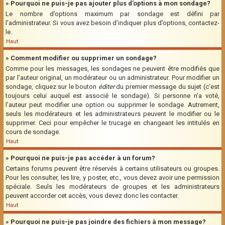
» Pourquoi ne puis-je pas ajouter plus d’options à mon sondage?
Le nombre d’options maximum par sondage est défini par
l’administrateur. Si vous avez besoin d’indiquer plus d’options, contactez-
le.
Haut
» Comment modifier ou supprimer un sondage?
Comme pour les messages, les sondages ne peuvent être modifiés que
par l’auteur original, un modérateur ou un administrateur. Pour modifier un
sondage, cliquez sur le bouton
éditer
du premier message du sujet (c’est
toujours celui auquel est associé le sondage). Si personne n’a voté,
l’auteur peut modifier une option ou supprimer le sondage. Autrement,
seuls les modérateurs et les administrateurs peuvent le modifier ou le
supprimer. Ceci pour empêcher le trucage en changeant les intitulés en
cours de sondage.
Haut
» Pourquoi ne puis-je pas accéder à un forum?
Certains forums peuvent être réservés à certains utilisateurs ou groupes.
Pour les consulter, les lire, y poster, etc., vous devez avoir une permission
spéciale. Seuls les modérateurs de groupes et les administrateurs
peuvent accorder cet accès, vous devez donc les contacter.
Haut
» Pourquoi ne puis-je pas joindre des fichiers à mon message?