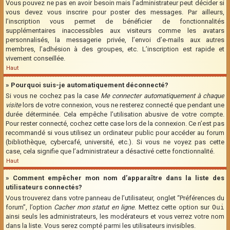
Vous pouvez ne pas en avoir besoin mais l’administrateur peut décider si
vous devez vous inscrire pour poster des messages. Par ailleurs,
l’inscription vous permet de bénéficier de fonctionnalités
supplémentaires inaccessibles aux visiteurs comme les avatars
personnalisés, la messagerie privée, l’envoi d’e-mails aux autres
membres, l’adhésion à des groupes, etc. L’inscription est rapide et
vivement conseillée.
Haut
» Pourquoi suis-je automatiquement déconnecté?
Si vous ne cochez pas la case
Me connecter automatiquement à chaque
visite
lors de votre connexion, vous ne resterez connecté que pendant une
durée déterminée. Cela empêche l’utilisation abusive de votre compte.
Pour rester connecté, cochez cette case lors de la connexion. Ce n’est pas
recommandé si vous utilisez un ordinateur public pour accéder au forum
(bibliothèque, cybercafé, université, etc.). Si vous ne voyez pas cette
case, cela signifie que l’administrateur a désactivé cette fonctionnalité.
Haut
» Comment empêcher mon nom d’apparaître dans la liste des
utilisateurs connectés?
Vous trouverez dans votre panneau de l’utilisateur, onglet “Préférences du
forum”, l’option
Cacher mon statut en ligne
. Mettez cette option sur
Oui
ainsi seuls les administrateurs, les modérateurs et vous verrez votre nom
dans la liste. Vous serez compté parmi les utilisateurs invisibles.