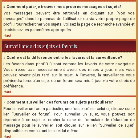
» Comment puis-je trouver mes propres messages et sujets?
Vos messages peuvent être retrouvés en cliquant sur “Voir vos
messages” dans le panneau de l’utilisateur ou via votre propre page de
profil. Pour rechercher vos sujets, utilisez la page de recherche avancée et
choisissez les paramètres appropriés.
Haut
Surveillance des sujets et favoris
» Quelle est la différence entre les favoris et la surveillance?
Les favoris dans phpBB 3 sont comme les favoris de votre navigateur.
Vous n’êtes pas nécessairement averti des mises à jour, mais vous
pouvez revenir plus tard sur le sujet. A l’inverse, la surveillance vous
préviendra lorsqu’un sujet ou un forum sera mis à jour via votre choix de
préférence.
Haut
» Comment surveiller des forums ou sujets particuliers?
Pour surveiller un forum particulier, une fois entré sur celui-ci, cliquez sur le
lien “Surveiller ce forum”. Pour surveiller un sujet, vous pouvez soit
répondre à ce sujet et cocher la case du formulaire de rédaction de
message pour le surveiller, soit cliquer sur le lien “Surveiller ce sujet”
disponible en consultant le sujet lui-même.
Haut