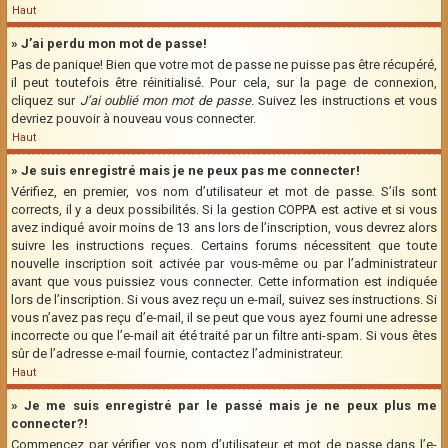
Haut
» J’ai perdu mon mot de passe!
Pas de panique! Bien que votre mot de passe ne puisse pas être récupéré,
il peut toutefois être réinitialisé. Pour cela, sur la page de connexion,
cliquez sur
J’ai oublié mon mot de passe
. Suivez les instructions et vous
devriez pouvoir à nouveau vous connecter.
Haut
» Je suis enregistré mais je ne peux pas me connecter!
Vérifiez, en premier, vos nom d’utilisateur et mot de passe. S’ils sont
corrects, il y a deux possibilités. Si la gestion COPPA est active et si vous
avez indiqué avoir moins de 13 ans lors de l’inscription, vous devrez alors
suivre les instructions reçues. Certains forums nécessitent que toute
nouvelle inscription soit activée par vous-même ou par l’administrateur
avant que vous puissiez vous connecter. Cette information est indiquée
lors de l’inscription. Si vous avez reçu un e-mail, suivez ses instructions. Si
vous n’avez pas reçu d’e-mail, il se peut que vous ayez fourni une adresse
incorrecte ou que l’e-mail ait été traité par un filtre anti-spam. Si vous êtes
sûr de l’adresse e-mail fournie, contactez l’administrateur.
Haut
» Je me suis enregistré par le passé mais je ne peux plus me
connecter?!
Commencez par vérifier vos nom d’utilisateur et mot de passe dans l’e-