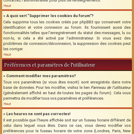
Contactez l’administrateur pour plus de renseignements.
Haut
» A quoi sert “Supprimer les cookies du forum”?
Cela supprime tous les cookies créés par phpBB3 qui conservent votre
identification et votre connexion au forum. Ils fournissent aussi des
fonctionnalités telles que l’enregistrement du statut des messages, lu ou
non-lu, si cela a été activé par l’administrateur. Si vous avez des
problèmes de connexion/déconnexion, la suppression des cookies peut
les corriger.
Haut
Préférences et paramètres de l’utilisateur
» Comment modifier mes paramètres?
Tous vos paramètres (si vous êtes inscrit) sont enregistrés dans notre
base de données. Pour les modifier, visitez le lien
Panneau de l’utilisateur
(généralement affiché en haut de toutes les pages du forum). Cela vous
permettra de modifier tous vos paramètres et préférences.
Haut
» Les heures ne sont pas correctes!
Il est possible que l’heure affichée soit sur un fuseau horaire différent de
celui dans lequel vous êtes. Dans ce cas, vous devez modifier vos
préférences pour le fuseau horaire de votre zone (Londres, Paris, New