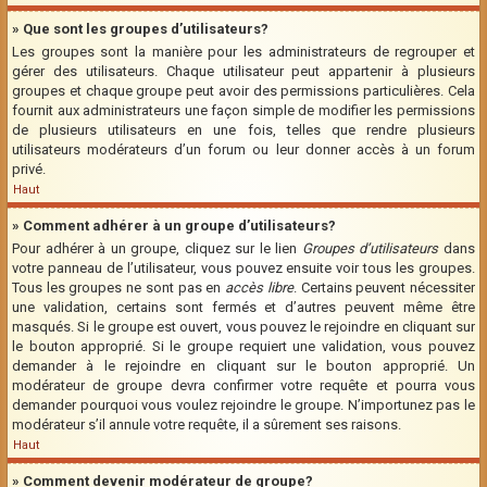
» Que sont les groupes d’utilisateurs?
Les groupes sont la manière pour les administrateurs de regrouper et
gérer des utilisateurs. Chaque utilisateur peut appartenir à plusieurs
groupes et chaque groupe peut avoir des permissions particulières. Cela
fournit aux administrateurs une façon simple de modifier les permissions
de plusieurs utilisateurs en une fois, telles que rendre plusieurs
utilisateurs modérateurs d’un forum ou leur donner accès à un forum
privé.
Haut
» Comment adhérer à un groupe d’utilisateurs?
Pour adhérer à un groupe, cliquez sur le lien
Groupes d’utilisateurs
dans
votre panneau de l’utilisateur, vous pouvez ensuite voir tous les groupes.
Tous les groupes ne sont pas en
accès libre
. Certains peuvent nécessiter
une validation, certains sont fermés et d’autres peuvent même être
masqués. Si le groupe est ouvert, vous pouvez le rejoindre en cliquant sur
le bouton approprié. Si le groupe requiert une validation, vous pouvez
demander à le rejoindre en cliquant sur le bouton approprié. Un
modérateur de groupe devra confirmer votre requête et pourra vous
demander pourquoi vous voulez rejoindre le groupe. N’importunez pas le
modérateur s’il annule votre requête, il a sûrement ses raisons.
Haut
» Comment devenir modérateur de groupe?