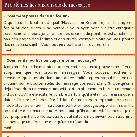
Problèmes liés aux envois de messages
» Comment poster dans un forum?
Cliquez sur le bouton adéquat (Nouveau ou Répondre) sur la page du
forum ou des sujets. Il se peut que vous ayez besoin d’être enregistré
pour écrire un message. Une liste des options disponibles est affichée en
bas des pages des forums et des sujets, exemple: Vous
pouvez
poster
des nouveaux sujets, Vous
pouvez
participer aux votes, etc.
Haut
» Comment modifier ou supprimer un message?
A moins d’être administrateur ou modérateur, vous ne pouvez modifier ou
supprimer que vos propres messages. Vous pouvez modifier un
message (quelquefois dans une durée limitée après sa publication) en
cliquant sur le bouton
éditer
du message correspondant. Si quelqu’un a
déjà répondu au message, un petit texte s’affichera en bas du message
indiquant qu’il a été édité, le nombre de fois qu’il a été modifié ainsi que la
date et l’heure de la dernière édition. Ce message n’apparaîtra pas si un
modérateur ou un administrateur modifie le message, cependant ils ont la
possibilité de laisser une note indiquant qu’ils ont modifié le message de
leur propre initiative. Notez que les utilisateurs ne peuvent pas supprimer
un message une fois que quelqu’un y a répondu.
Haut