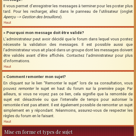
Il vous permet d’enregistrer les messages à terminer pour les poster plus
tard. Pour les recharger, allez dans le panneau de l’utilisateur (onglet
Aperçu --> Gestion des brouillons
).
Haut
» Pourquoi mon message doit être validé?
L’administrateur peut avoir décidé que le forum dans lequel vous postez
nécessite la validation des messages. Il est possible aussi que
l’administrateur vous ait placé dans un groupe dont les messages doivent
être validés avant d’être affichés. Contactez l’administrateur pour plus
d’informations.
Haut
» Comment remonter mon sujet?
En cliquant sur le lien “Remonter le sujet” lors de sa consultation, vous
pouvez
remonter
le sujet en haut du forum sur la première page. Par
ailleurs, si vous ne voyez pas ce lien, cela signifie que la remontée de
sujet est désactivée ou que l’intervalle de temps pour autoriser la
remontée n’est pas atteint. Il est également possible de remonter un sujet
simplement en y répondant. Néanmoins, assurez-vous de respecter les
règles du forum en le faisant.
Haut
Mise en forme et types de sujet