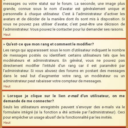
messages ou votre statut sur le forum. La seconde, une image plus
grande, connue sous le nom d’avatar est généralement unique et
personnelle à chaque utilisateur. C’est à l’administrateur d’activer les
avatars et de décider de la manière dont ils sont mis à disposition. Si
vous ne pouvez pas utiliser d’avatar, c’est peut-être une décision de
l’administrateur. Vous pouvez le contacter pour lui demander ses raisons.
Haut
» Qu’est-ce que mon rang et comment le modifier?
Les rangs qui apparaissent sous le nom d’utilisateur indiquent le nombre
de messages postés ou identifient certains utilisateurs tels que les
modérateurs et administrateurs. En général, vous ne pouvez pas
directement modifier l’intitulé d’un rang car il est paramétré par
l’administrateur. Si vous abusez des forums en postant des messages
dans le seul but d’augmenter votre rang, un modérateur ou un
administrateur peut rabaisser votre compteur de messages.
Haut
» Lorsque je clique sur le lien
e-mail
d’un utilisateur, on me
demande de me connecter?
Seuls les utilisateurs enregistrés peuvent s’envoyer des e-mails via le
formulaire intégré (si la fonction a été activée par l’administrateur). Ceci
pour empêcher un usage abusif de la fonctionnalité par les invités.
Haut