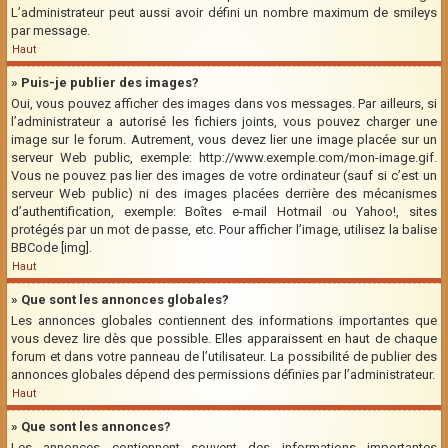
L’administrateur peut aussi avoir défini un nombre maximum de smileys
par message.
Haut
» Puis-je publier des images?
Oui, vous pouvez afficher des images dans vos messages. Par ailleurs, si
l’administrateur a autorisé les fichiers joints, vous pouvez charger une
image sur le forum. Autrement, vous devez lier une image placée sur un
serveur Web public, exemple: http://www.exemple.com/mon-image.gif.
Vous ne pouvez pas lier des images de votre ordinateur (sauf si c’est un
serveur Web public) ni des images placées derrière des mécanismes
d’authentification, exemple: Boîtes e-mail Hotmail ou Yahoo!, sites
protégés par un mot de passe, etc. Pour afficher l’image, utilisez la balise
BBCode [img].
Haut
» Que sont les annonces globales?
Les annonces globales contiennent des informations importantes que
vous devez lire dès que possible. Elles apparaissent en haut de chaque
forum et dans votre panneau de l’utilisateur. La possibilité de publier des
annonces globales dépend des permissions définies par l’administrateur.
Haut
» Que sont les annonces?
Les annonces contiennent souvent des informations importantes