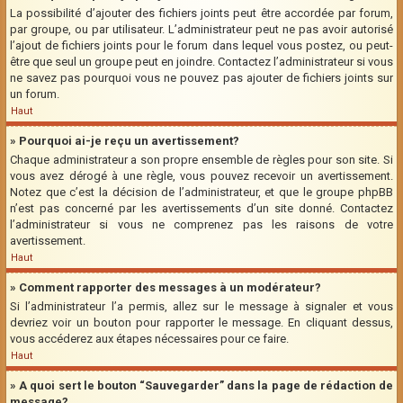
La possibilité d’ajouter des fichiers joints peut être accordée par forum,
par groupe, ou par utilisateur. L’administrateur peut ne pas avoir autorisé
l’ajout de fichiers joints pour le forum dans lequel vous postez, ou peut-
être que seul un groupe peut en joindre. Contactez l’administrateur si vous
ne savez pas pourquoi vous ne pouvez pas ajouter de fichiers joints sur
un forum.
Haut
» Pourquoi ai-je reçu un avertissement?
Chaque administrateur a son propre ensemble de règles pour son site. Si
vous avez dérogé à une règle, vous pouvez recevoir un avertissement.
Notez que c’est la décision de l’administrateur, et que le groupe phpBB
n’est pas concerné par les avertissements d’un site donné. Contactez
l’administrateur si vous ne comprenez pas les raisons de votre
avertissement.
Haut
» Comment rapporter des messages à un modérateur?
Si l’administrateur l’a permis, allez sur le message à signaler et vous
devriez voir un bouton pour rapporter le message. En cliquant dessus,
vous accéderez aux étapes nécessaires pour ce faire.
Haut
» A quoi sert le bouton “Sauvegarder” dans la page de rédaction de
message?