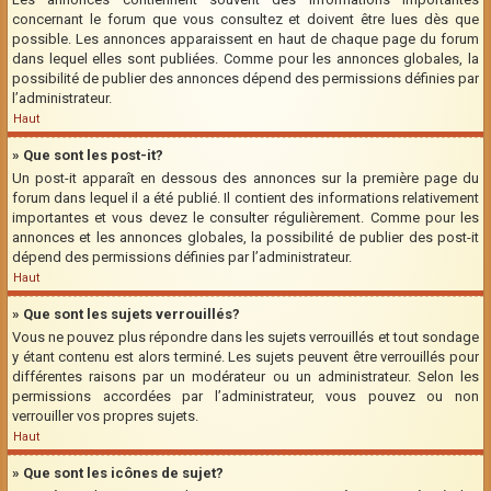
concernant le forum que vous consultez et doivent être lues dès que
possible. Les annonces apparaissent en haut de chaque page du forum
dans lequel elles sont publiées. Comme pour les annonces globales, la
possibilité de publier des annonces dépend des permissions définies par
l’administrateur.
Haut
» Que sont les post-it?
Un post-it apparaît en dessous des annonces sur la première page du
forum dans lequel il a été publié. Il contient des informations relativement
importantes et vous devez le consulter régulièrement. Comme pour les
annonces et les annonces globales, la possibilité de publier des post-it
dépend des permissions définies par l’administrateur.
Haut
» Que sont les sujets verrouillés?
Vous ne pouvez plus répondre dans les sujets verrouillés et tout sondage
y étant contenu est alors terminé. Les sujets peuvent être verrouillés pour
différentes raisons par un modérateur ou un administrateur. Selon les
permissions accordées par l’administrateur, vous pouvez ou non
verrouiller vos propres sujets.
Haut
» Que sont les icônes de sujet?