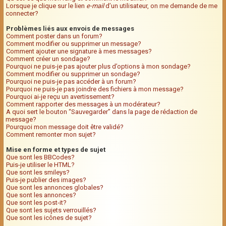
Lorsque je clique sur le lien
e-mail
d’un utilisateur, on me demande de me
connecter?
Problèmes liés aux envois de messages
Comment poster dans un forum?
Comment modifier ou supprimer un message?
Comment ajouter une signature à mes messages?
Comment créer un sondage?
Pourquoi ne puis-je pas ajouter plus d’options à mon sondage?
Comment modifier ou supprimer un sondage?
Pourquoi ne puis-je pas accéder à un forum?
Pourquoi ne puis-je pas joindre des fichiers à mon message?
Pourquoi ai-je reçu un avertissement?
Comment rapporter des messages à un modérateur?
A quoi sert le bouton “Sauvegarder” dans la page de rédaction de
message?
Pourquoi mon message doit être validé?
Comment remonter mon sujet?
Mise en forme et types de sujet
Que sont les BBCodes?
Puis-je utiliser le HTML?
Que sont les smileys?
Puis-je publier des images?
Que sont les annonces globales?
Que sont les annonces?
Que sont les post-it?
Que sont les sujets verrouillés?
Que sont les icônes de sujet?