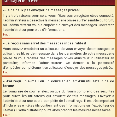
Messagerie privée
» Je ne peux pas envoyer de messages privés!
Il y a trois raisons pour cela: vous n’êtes pas enregistré et/ou connecté,
l’administrateur a désactivé la messagerie privée sur l’ensemble du forum,
ou l’administrateur vous a empêché d’envoyer des messages. Contactez
l’administrateur pour plus d’informations.
Haut
» Je reçois sans arrêt des messages indésirables!
Vous pouvez empêcher un utilisateur de vous envoyer des messages en
utilisant les filtres de message dans les paramètres de votre messagerie
privée. Si vous recevez des messages privés abusifs d’un utilisateur en
particulier, informez l’administrateur. Ce dernier a la possibilité
d’empêcher complètement un utilisateur d’envoyer des messages privés.
Haut
» J’ai reçu un e-mail ou un courrier abusif d’un utilisateur de ce
forum!
Le formulaire de courrier électronique du forum comprend des sécurités
pour suivre les utilisateurs qui envoient de tels messages. Envoyez à
l’administrateur une copie complète de l’e-mail reçu. Il est très important
d’inclure les en-têtes (ils contiennent des informations sur l’expéditeur de
l’e-mail). L’administrateur pourra alors prendre les mesures nécessaires.
Haut