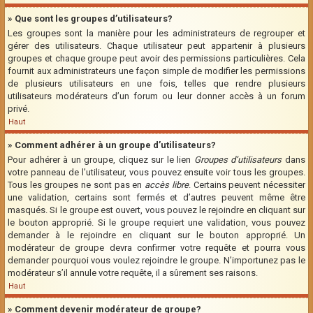
» Que sont les groupes d’utilisateurs?
Les groupes sont la manière pour les administrateurs de regrouper et
gérer des utilisateurs. Chaque utilisateur peut appartenir à plusieurs
groupes et chaque groupe peut avoir des permissions particulières. Cela
fournit aux administrateurs une façon simple de modifier les permissions
de plusieurs utilisateurs en une fois, telles que rendre plusieurs
utilisateurs modérateurs d’un forum ou leur donner accès à un forum
privé.
Haut
» Comment adhérer à un groupe d’utilisateurs?
Pour adhérer à un groupe, cliquez sur le lien
Groupes d’utilisateurs
dans
votre panneau de l’utilisateur, vous pouvez ensuite voir tous les groupes.
Tous les groupes ne sont pas en
accès libre
. Certains peuvent nécessiter
une validation, certains sont fermés et d’autres peuvent même être
masqués. Si le groupe est ouvert, vous pouvez le rejoindre en cliquant sur
le bouton approprié. Si le groupe requiert une validation, vous pouvez
demander à le rejoindre en cliquant sur le bouton approprié. Un
modérateur de groupe devra confirmer votre requête et pourra vous
demander pourquoi vous voulez rejoindre le groupe. N’importunez pas le
modérateur s’il annule votre requête, il a sûrement ses raisons.
Haut
» Comment devenir modérateur de groupe?