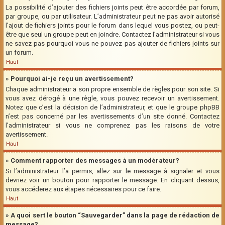
La possibilité d’ajouter des fichiers joints peut être accordée par forum,
par groupe, ou par utilisateur. L’administrateur peut ne pas avoir autorisé
l’ajout de fichiers joints pour le forum dans lequel vous postez, ou peut-
être que seul un groupe peut en joindre. Contactez l’administrateur si vous
ne savez pas pourquoi vous ne pouvez pas ajouter de fichiers joints sur
un forum.
Haut
» Pourquoi ai-je reçu un avertissement?
Chaque administrateur a son propre ensemble de règles pour son site. Si
vous avez dérogé à une règle, vous pouvez recevoir un avertissement.
Notez que c’est la décision de l’administrateur, et que le groupe phpBB
n’est pas concerné par les avertissements d’un site donné. Contactez
l’administrateur si vous ne comprenez pas les raisons de votre
avertissement.
Haut
» Comment rapporter des messages à un modérateur?
Si l’administrateur l’a permis, allez sur le message à signaler et vous
devriez voir un bouton pour rapporter le message. En cliquant dessus,
vous accéderez aux étapes nécessaires pour ce faire.
Haut
» A quoi sert le bouton “Sauvegarder” dans la page de rédaction de
message?