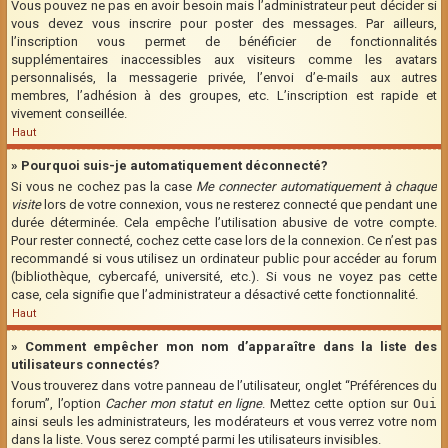
Vous pouvez ne pas en avoir besoin mais l’administrateur peut décider si
vous devez vous inscrire pour poster des messages. Par ailleurs,
l’inscription vous permet de bénéficier de fonctionnalités
supplémentaires inaccessibles aux visiteurs comme les avatars
personnalisés, la messagerie privée, l’envoi d’e-mails aux autres
membres, l’adhésion à des groupes, etc. L’inscription est rapide et
vivement conseillée.
Haut
» Pourquoi suis-je automatiquement déconnecté?
Si vous ne cochez pas la case
Me connecter automatiquement à chaque
visite
lors de votre connexion, vous ne resterez connecté que pendant une
durée déterminée. Cela empêche l’utilisation abusive de votre compte.
Pour rester connecté, cochez cette case lors de la connexion. Ce n’est pas
recommandé si vous utilisez un ordinateur public pour accéder au forum
(bibliothèque, cybercafé, université, etc.). Si vous ne voyez pas cette
case, cela signifie que l’administrateur a désactivé cette fonctionnalité.
Haut
» Comment empêcher mon nom d’apparaître dans la liste des
utilisateurs connectés?
Vous trouverez dans votre panneau de l’utilisateur, onglet “Préférences du
forum”, l’option
Cacher mon statut en ligne
. Mettez cette option sur
Oui
ainsi seuls les administrateurs, les modérateurs et vous verrez votre nom
dans la liste. Vous serez compté parmi les utilisateurs invisibles.