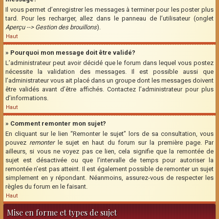
Il vous permet d’enregistrer les messages à terminer pour les poster plus
tard. Pour les recharger, allez dans le panneau de l’utilisateur (onglet
Aperçu --> Gestion des brouillons
).
Haut
» Pourquoi mon message doit être validé?
L’administrateur peut avoir décidé que le forum dans lequel vous postez
nécessite la validation des messages. Il est possible aussi que
l’administrateur vous ait placé dans un groupe dont les messages doivent
être validés avant d’être affichés. Contactez l’administrateur pour plus
d’informations.
Haut
» Comment remonter mon sujet?
En cliquant sur le lien “Remonter le sujet” lors de sa consultation, vous
pouvez
remonter
le sujet en haut du forum sur la première page. Par
ailleurs, si vous ne voyez pas ce lien, cela signifie que la remontée de
sujet est désactivée ou que l’intervalle de temps pour autoriser la
remontée n’est pas atteint. Il est également possible de remonter un sujet
simplement en y répondant. Néanmoins, assurez-vous de respecter les
règles du forum en le faisant.
Haut
Mise en forme et types de sujet