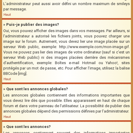
L’administrateur peut aussi avoir défini un nombre maximum de smileys
par message.
Haut
» Puis-je publier des images?
Oui, vous pouvez afficher des images dans vos messages. Par ailleurs, si
l’administrateur a autorisé les fichiers joints, vous pouvez charger une
image sur le forum. Autrement, vous devez lier une image placée sur un
serveur Web public, exemple: http://www.exemple.com/mon-image.gif.
Vous ne pouvez pas lier des images de votre ordinateur (sauf si c’est un
serveur Web public) ni des images placées derrière des mécanismes
d’authentification, exemple: Boîtes e-mail Hotmail ou Yahoo!, sites
protégés par un mot de passe, etc. Pour afficher l’image, utilisez la balise
BBCode [img].
Haut
» Que sont les annonces globales?
Les annonces globales contiennent des informations importantes que
vous devez lire dès que possible. Elles apparaissent en haut de chaque
forum et dans votre panneau de l’utilisateur. La possibilité de publier des
annonces globales dépend des permissions définies par l’administrateur.
Haut
» Que sont les annonces?
Les annonces contiennent souvent des informations importantes