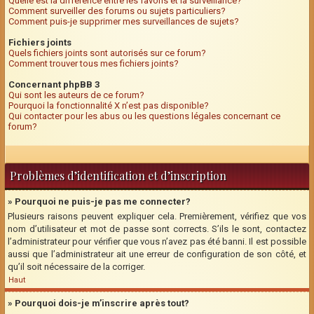
Quelle est la différence entre les favoris et la surveillance?
Comment surveiller des forums ou sujets particuliers?
Comment puis-je supprimer mes surveillances de sujets?
Fichiers joints
Quels fichiers joints sont autorisés sur ce forum?
Comment trouver tous mes fichiers joints?
Concernant phpBB 3
Qui sont les auteurs de ce forum?
Pourquoi la fonctionnalité X n’est pas disponible?
Qui contacter pour les abus ou les questions légales concernant ce
forum?
Problèmes d’identification et d’inscription
» Pourquoi ne puis-je pas me connecter?
Plusieurs raisons peuvent expliquer cela. Premièrement, vérifiez que vos
nom d’utilisateur et mot de passe sont corrects. S’ils le sont, contactez
l’administrateur pour vérifier que vous n’avez pas été banni. Il est possible
aussi que l’administrateur ait une erreur de configuration de son côté, et
qu’il soit nécessaire de la corriger.
Haut
» Pourquoi dois-je m’inscrire après tout?