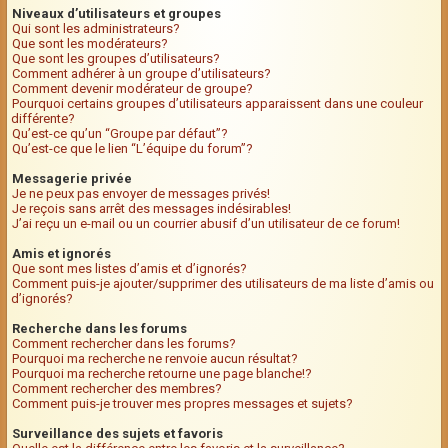
Niveaux d’utilisateurs et groupes
Qui sont les administrateurs?
Que sont les modérateurs?
Que sont les groupes d’utilisateurs?
Comment adhérer à un groupe d’utilisateurs?
Comment devenir modérateur de groupe?
Pourquoi certains groupes d’utilisateurs apparaissent dans une couleur
différente?
Qu’est-ce qu’un “Groupe par défaut”?
Qu’est-ce que le lien “L’équipe du forum”?
Messagerie privée
Je ne peux pas envoyer de messages privés!
Je reçois sans arrêt des messages indésirables!
J’ai reçu un e-mail ou un courrier abusif d’un utilisateur de ce forum!
Amis et ignorés
Que sont mes listes d’amis et d’ignorés?
Comment puis-je ajouter/supprimer des utilisateurs de ma liste d’amis ou
d’ignorés?
Recherche dans les forums
Comment rechercher dans les forums?
Pourquoi ma recherche ne renvoie aucun résultat?
Pourquoi ma recherche retourne une page blanche!?
Comment rechercher des membres?
Comment puis-je trouver mes propres messages et sujets?
Surveillance des sujets et favoris