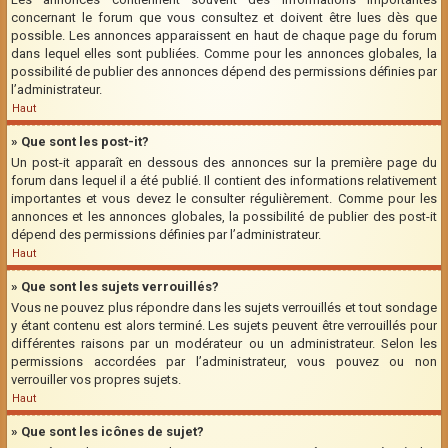
concernant le forum que vous consultez et doivent être lues dès que
possible. Les annonces apparaissent en haut de chaque page du forum
dans lequel elles sont publiées. Comme pour les annonces globales, la
possibilité de publier des annonces dépend des permissions définies par
l’administrateur.
Haut
» Que sont les post-it?
Un post-it apparaît en dessous des annonces sur la première page du
forum dans lequel il a été publié. Il contient des informations relativement
importantes et vous devez le consulter régulièrement. Comme pour les
annonces et les annonces globales, la possibilité de publier des post-it
dépend des permissions définies par l’administrateur.
Haut
» Que sont les sujets verrouillés?
Vous ne pouvez plus répondre dans les sujets verrouillés et tout sondage
y étant contenu est alors terminé. Les sujets peuvent être verrouillés pour
différentes raisons par un modérateur ou un administrateur. Selon les
permissions accordées par l’administrateur, vous pouvez ou non
verrouiller vos propres sujets.
Haut
» Que sont les icônes de sujet?