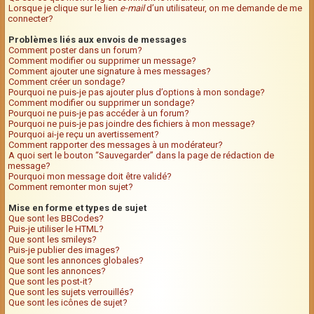
Lorsque je clique sur le lien
e-mail
d’un utilisateur, on me demande de me
connecter?
Problèmes liés aux envois de messages
Comment poster dans un forum?
Comment modifier ou supprimer un message?
Comment ajouter une signature à mes messages?
Comment créer un sondage?
Pourquoi ne puis-je pas ajouter plus d’options à mon sondage?
Comment modifier ou supprimer un sondage?
Pourquoi ne puis-je pas accéder à un forum?
Pourquoi ne puis-je pas joindre des fichiers à mon message?
Pourquoi ai-je reçu un avertissement?
Comment rapporter des messages à un modérateur?
A quoi sert le bouton “Sauvegarder” dans la page de rédaction de
message?
Pourquoi mon message doit être validé?
Comment remonter mon sujet?
Mise en forme et types de sujet
Que sont les BBCodes?
Puis-je utiliser le HTML?
Que sont les smileys?
Puis-je publier des images?
Que sont les annonces globales?
Que sont les annonces?
Que sont les post-it?
Que sont les sujets verrouillés?
Que sont les icônes de sujet?