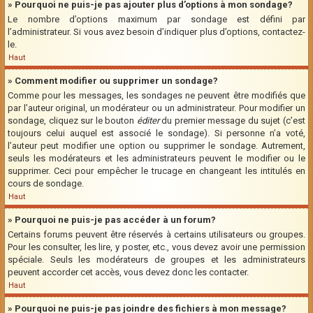
» Pourquoi ne puis-je pas ajouter plus d’options à mon sondage?
Le nombre d’options maximum par sondage est défini par
l’administrateur. Si vous avez besoin d’indiquer plus d’options, contactez-
le.
Haut
» Comment modifier ou supprimer un sondage?
Comme pour les messages, les sondages ne peuvent être modifiés que
par l’auteur original, un modérateur ou un administrateur. Pour modifier un
sondage, cliquez sur le bouton
éditer
du premier message du sujet (c’est
toujours celui auquel est associé le sondage). Si personne n’a voté,
l’auteur peut modifier une option ou supprimer le sondage. Autrement,
seuls les modérateurs et les administrateurs peuvent le modifier ou le
supprimer. Ceci pour empêcher le trucage en changeant les intitulés en
cours de sondage.
Haut
» Pourquoi ne puis-je pas accéder à un forum?
Certains forums peuvent être réservés à certains utilisateurs ou groupes.
Pour les consulter, les lire, y poster, etc., vous devez avoir une permission
spéciale. Seuls les modérateurs de groupes et les administrateurs
peuvent accorder cet accès, vous devez donc les contacter.
Haut
» Pourquoi ne puis-je pas joindre des fichiers à mon message?