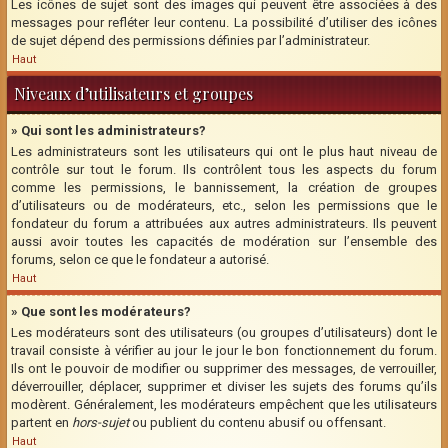
Les icônes de sujet sont des images qui peuvent être associées à des
messages pour refléter leur contenu. La possibilité d’utiliser des icônes
de sujet dépend des permissions définies par l’administrateur.
Haut
Niveaux d’utilisateurs et groupes
» Qui sont les administrateurs?
Les administrateurs sont les utilisateurs qui ont le plus haut niveau de
contrôle sur tout le forum. Ils contrôlent tous les aspects du forum
comme les permissions, le bannissement, la création de groupes
d’utilisateurs ou de modérateurs, etc., selon les permissions que le
fondateur du forum a attribuées aux autres administrateurs. Ils peuvent
aussi avoir toutes les capacités de modération sur l’ensemble des
forums, selon ce que le fondateur a autorisé.
Haut
» Que sont les modérateurs?
Les modérateurs sont des utilisateurs (ou groupes d’utilisateurs) dont le
travail consiste à vérifier au jour le jour le bon fonctionnement du forum.
Ils ont le pouvoir de modifier ou supprimer des messages, de verrouiller,
déverrouiller, déplacer, supprimer et diviser les sujets des forums qu’ils
modèrent. Généralement, les modérateurs empêchent que les utilisateurs
partent en
hors-sujet
ou publient du contenu abusif ou offensant.
Haut