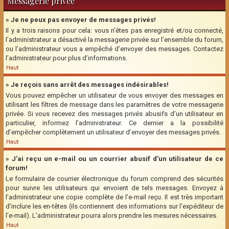
Messagerie privée
» Je ne peux pas envoyer de messages privés!
Il y a trois raisons pour cela: vous n’êtes pas enregistré et/ou connecté,
l’administrateur a désactivé la messagerie privée sur l’ensemble du forum,
ou l’administrateur vous a empêché d’envoyer des messages. Contactez
l’administrateur pour plus d’informations.
Haut
» Je reçois sans arrêt des messages indésirables!
Vous pouvez empêcher un utilisateur de vous envoyer des messages en
utilisant les filtres de message dans les paramètres de votre messagerie
privée. Si vous recevez des messages privés abusifs d’un utilisateur en
particulier, informez l’administrateur. Ce dernier a la possibilité
d’empêcher complètement un utilisateur d’envoyer des messages privés.
Haut
» J’ai reçu un e-mail ou un courrier abusif d’un utilisateur de ce
forum!
Le formulaire de courrier électronique du forum comprend des sécurités
pour suivre les utilisateurs qui envoient de tels messages. Envoyez à
l’administrateur une copie complète de l’e-mail reçu. Il est très important
d’inclure les en-têtes (ils contiennent des informations sur l’expéditeur de
l’e-mail). L’administrateur pourra alors prendre les mesures nécessaires.
Haut