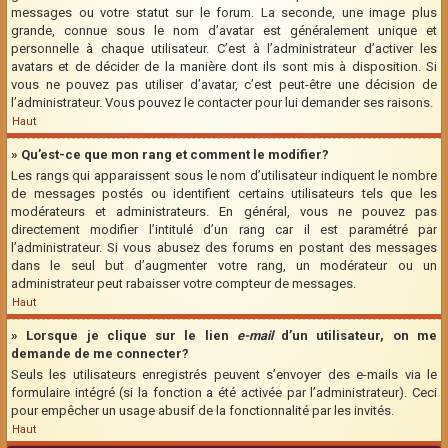
messages ou votre statut sur le forum. La seconde, une image plus
grande, connue sous le nom d’avatar est généralement unique et
personnelle à chaque utilisateur. C’est à l’administrateur d’activer les
avatars et de décider de la manière dont ils sont mis à disposition. Si
vous ne pouvez pas utiliser d’avatar, c’est peut-être une décision de
l’administrateur. Vous pouvez le contacter pour lui demander ses raisons.
Haut
» Qu’est-ce que mon rang et comment le modifier?
Les rangs qui apparaissent sous le nom d’utilisateur indiquent le nombre
de messages postés ou identifient certains utilisateurs tels que les
modérateurs et administrateurs. En général, vous ne pouvez pas
directement modifier l’intitulé d’un rang car il est paramétré par
l’administrateur. Si vous abusez des forums en postant des messages
dans le seul but d’augmenter votre rang, un modérateur ou un
administrateur peut rabaisser votre compteur de messages.
Haut
» Lorsque je clique sur le lien
e-mail
d’un utilisateur, on me
demande de me connecter?
Seuls les utilisateurs enregistrés peuvent s’envoyer des e-mails via le
formulaire intégré (si la fonction a été activée par l’administrateur). Ceci
pour empêcher un usage abusif de la fonctionnalité par les invités.
Haut