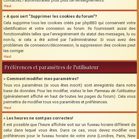
Contactez l’administrateur pour plus de renseignements.
Haut
» A quoi sert “Supprimer les cookies du forum”?
Cela supprime tous les cookies créés par phpBB3 qui conservent votre
identification et votre connexion au forum. Ils fournissent aussi des
fonctionnalités telles que l’enregistrement du statut des messages, lu ou
non-lu, si cela a été activé par l’administrateur. Si vous avez des
problèmes de connexion/déconnexion, la suppression des cookies peut
les corriger.
Haut
Préférences et paramètres de l’utilisateur
» Comment modifier mes paramètres?
Tous vos paramètres (si vous êtes inscrit) sont enregistrés dans notre
base de données. Pour les modifier, visitez le lien
Panneau de l’utilisateur
(généralement affiché en haut de toutes les pages du forum). Cela vous
permettra de modifier tous vos paramètres et préférences.
Haut
» Les heures ne sont pas correctes!
Il est possible que l’heure affichée soit sur un fuseau horaire différent de
celui dans lequel vous êtes. Dans ce cas, vous devez modifier vos
préférences pour le fuseau horaire de votre zone (Londres, Paris, New