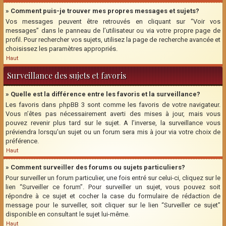
» Comment puis-je trouver mes propres messages et sujets?
Vos messages peuvent être retrouvés en cliquant sur “Voir vos
messages” dans le panneau de l’utilisateur ou via votre propre page de
profil. Pour rechercher vos sujets, utilisez la page de recherche avancée et
choisissez les paramètres appropriés.
Haut
Surveillance des sujets et favoris
» Quelle est la différence entre les favoris et la surveillance?
Les favoris dans phpBB 3 sont comme les favoris de votre navigateur.
Vous n’êtes pas nécessairement averti des mises à jour, mais vous
pouvez revenir plus tard sur le sujet. A l’inverse, la surveillance vous
préviendra lorsqu’un sujet ou un forum sera mis à jour via votre choix de
préférence.
Haut
» Comment surveiller des forums ou sujets particuliers?
Pour surveiller un forum particulier, une fois entré sur celui-ci, cliquez sur le
lien “Surveiller ce forum”. Pour surveiller un sujet, vous pouvez soit
répondre à ce sujet et cocher la case du formulaire de rédaction de
message pour le surveiller, soit cliquer sur le lien “Surveiller ce sujet”
disponible en consultant le sujet lui-même.
Haut