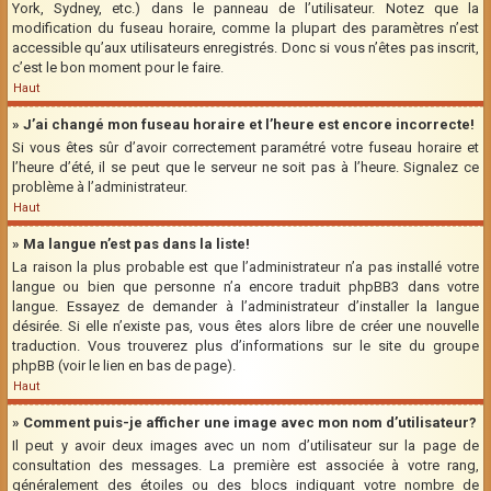
York, Sydney, etc.) dans le panneau de l’utilisateur. Notez que la
modification du fuseau horaire, comme la plupart des paramètres n’est
accessible qu’aux utilisateurs enregistrés. Donc si vous n’êtes pas inscrit,
c’est le bon moment pour le faire.
Haut
» J’ai changé mon fuseau horaire et l’heure est encore incorrecte!
Si vous êtes sûr d’avoir correctement paramétré votre fuseau horaire et
l’heure d’été, il se peut que le serveur ne soit pas à l’heure. Signalez ce
problème à l’administrateur.
Haut
» Ma langue n’est pas dans la liste!
La raison la plus probable est que l’administrateur n’a pas installé votre
langue ou bien que personne n’a encore traduit phpBB3 dans votre
langue. Essayez de demander à l’administrateur d’installer la langue
désirée. Si elle n’existe pas, vous êtes alors libre de créer une nouvelle
traduction. Vous trouverez plus d’informations sur le site du groupe
phpBB (voir le lien en bas de page).
Haut
» Comment puis-je afficher une image avec mon nom d’utilisateur?
Il peut y avoir deux images avec un nom d’utilisateur sur la page de
consultation des messages. La première est associée à votre rang,
généralement des étoiles ou des blocs indiquant votre nombre de