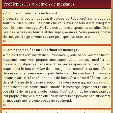
Problèmes liés aux envois de messages
» Comment poster dans un forum?
Cliquez sur le bouton adéquat (Nouveau ou Répondre) sur la page du
forum ou des sujets. Il se peut que vous ayez besoin d’être enregistré
pour écrire un message. Une liste des options disponibles est affichée en
bas des pages des forums et des sujets, exemple: Vous
pouvez
poster
des nouveaux sujets, Vous
pouvez
participer aux votes, etc.
Haut
» Comment modifier ou supprimer un message?
A moins d’être administrateur ou modérateur, vous ne pouvez modifier ou
supprimer que vos propres messages. Vous pouvez modifier un
message (quelquefois dans une durée limitée après sa publication) en
cliquant sur le bouton
éditer
du message correspondant. Si quelqu’un a
déjà répondu au message, un petit texte s’affichera en bas du message
indiquant qu’il a été édité, le nombre de fois qu’il a été modifié ainsi que la
date et l’heure de la dernière édition. Ce message n’apparaîtra pas si un
modérateur ou un administrateur modifie le message, cependant ils ont la
possibilité de laisser une note indiquant qu’ils ont modifié le message de
leur propre initiative. Notez que les utilisateurs ne peuvent pas supprimer
un message une fois que quelqu’un y a répondu.
Haut