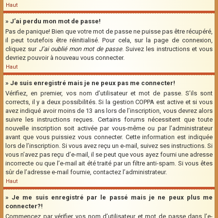
Haut
» J’ai perdu mon mot de passe!
Pas de panique! Bien que votre mot de passe ne puisse pas être récupéré,
il peut toutefois être réinitialisé. Pour cela, sur la page de connexion,
cliquez sur
J’ai oublié mon mot de passe
. Suivez les instructions et vous
devriez pouvoir à nouveau vous connecter.
Haut
» Je suis enregistré mais je ne peux pas me connecter!
Vérifiez, en premier, vos nom d’utilisateur et mot de passe. S’ils sont
corrects, il y a deux possibilités. Si la gestion COPPA est active et si vous
avez indiqué avoir moins de 13 ans lors de l’inscription, vous devrez alors
suivre les instructions reçues. Certains forums nécessitent que toute
nouvelle inscription soit activée par vous-même ou par l’administrateur
avant que vous puissiez vous connecter. Cette information est indiquée
lors de l’inscription. Si vous avez reçu un e-mail, suivez ses instructions. Si
vous n’avez pas reçu d’e-mail, il se peut que vous ayez fourni une adresse
incorrecte ou que l’e-mail ait été traité par un filtre anti-spam. Si vous êtes
sûr de l’adresse e-mail fournie, contactez l’administrateur.
Haut
» Je me suis enregistré par le passé mais je ne peux plus me
connecter?!
Commencez par vérifier vos nom d’utilisateur et mot de passe dans l’e-