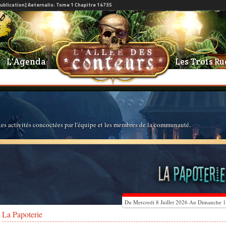
L'Agenda
Les Trois Ru
entes activités concoctées par l'équipe et les membres de la communauté.
Du Mercredi 8 Juillet 2026 Au Dimanche 12
La Papoterie