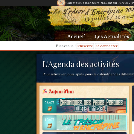
Accueil
Les Actualités
Bienvenue !
S'inscrire
Se connecter
L'Agenda des activités
Pour retrouver jours après jours le calendrier des différ
Aujourd'hui
06/07
13/07