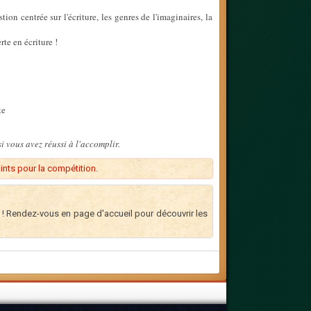
tion centrée sur l'écriture, les genres de l'imaginaires, la
te en écriture !
te
i vous avez réussi à l'accomplir.
ints pour la compétition.
 ! Rendez-vous en page d'accueil pour découvrir les