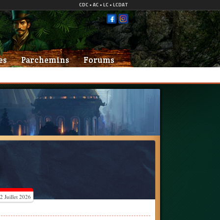
es
Parchemins
Forums
 Juillet 2026