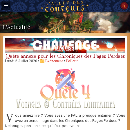
L'Actualité
Quête annexe pour les Chroniques des Pages Perdues
Lundi 6 Juillet 2026 •
Evénement
•
Folletto
V
ous aimez lire ? Vous avez une PAL à presque entamer ? Vous
avez un personnage dans les Chroniques des Pages Perdues ?
Ne bougez pas : on a ce qu'il faut pour vous !