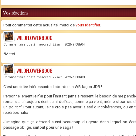
Vos réactions
Pour commenter cette actualité, merci de
vous identifier
.
WILDFLOWER8906
Commentaire posté mercredi 22 avril 2026 à 08h04
*Merci
WILDFLOWER8906
Commentaire posté mercredi 22 avril 2026 à 08h03
C'est une idée intéressante d'aborder un WB façon JDR !
Personnellement je n'ai pour l'instant jamais ressenti le besoin de me pen
romans. J'ai toujours écrit au fil de l'eau, comme ça vient, même si parfois c
un point ^^ Pour autant, je ne crois pas avoir laissé d'incohérences, ou en
repérées haha
J'imagine que ça dépend aussi beaucoup du genre dans lequel on écri
passage obligé, surtout pour une saga !