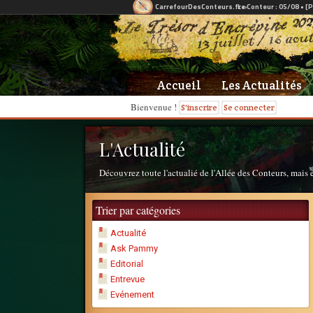
Accueil
Les Actualités
Bienvenue !
S'inscrire
Se connecter
L'Actualité
Découvrez toute l'actualié de l'Allée des Conteurs, mais 
Trier par catégories
Actualité
Ask Pammy
Editorial
Entrevue
Evénement