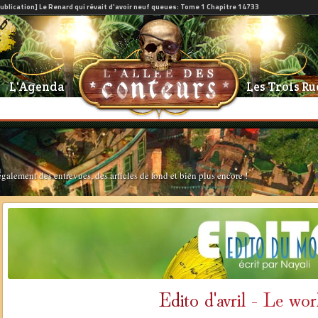
L'Agenda
Les Trois Ru
également des entrevues, des articles de fond et bien plus encore !
Edito d'avril - Le wor