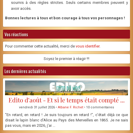
soumis à des règles strictes. Seuls certains membres peuvent y
avoir accès.
Bonnes lectures à tous et bon courage à tous vos personnages !
Vos réactions
Pour commenter cette actualité, merci de
vous identifier
.
Soyez le premier à réagir !!!
Les dernières actualités
Edito d'août - Et si le temps était compté ...
vendredi 31 juillet 2026 •
Albane F. Richet
• 10 commentaires
"En retard, en retard ! Je suis toujours en retard !", c'était déjà ce que
disait le lapin blanc d'Alice au Pays des Merveilles en 1865. Je ne sais
pas vous, mais en 2026, j'ai ...