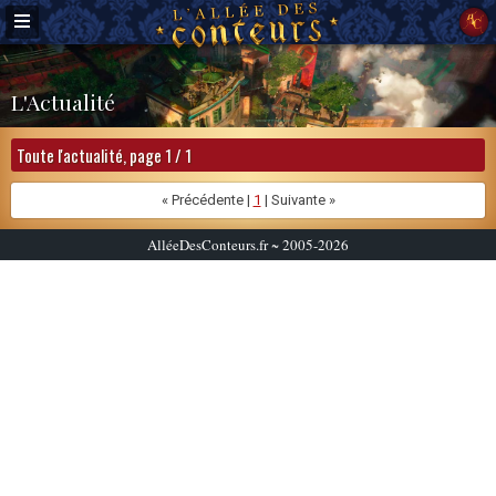
L'Actualité
Toute l'actualité, page 1 / 1
« Précédente |
1
| Suivante »
AlléeDesConteurs.fr ~ 2005-2026