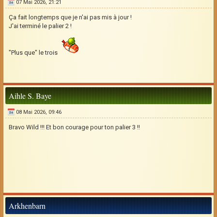
07 Mai 2026, 21:21
Ça fait longtemps que je n'ai pas mis à jour !
J'ai terminé le palier 2 !
"Plus que" le trois
Aihle S. Baye
08 Mai 2026, 09:46
Bravo Wild !!! Et bon courage pour ton palier 3 !!
Arkhenbarn