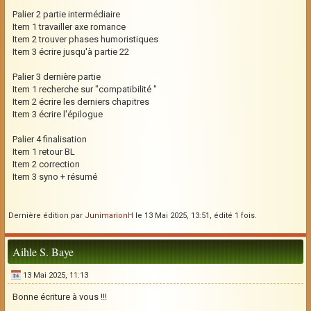
Palier 2 partie intermédiaire
Item 1 travailler axe romance
Item 2 trouver phases humoristiques
Item 3 écrire jusqu'à partie 22
Palier 3 dernière partie
Item 1 recherche sur "compatibilité "
Item 2 écrire les derniers chapitres
Item 3 écrire l'épilogue
Palier 4 finalisation
Item 1 retour BL
Item 2 correction
Item 3 syno + résumé
Dernière édition par
JunimarionH
le 13 Mai 2025, 13:51, édité 1 fois.
Aihle S. Baye
13 Mai 2025, 11:13
Bonne écriture à vous !!!