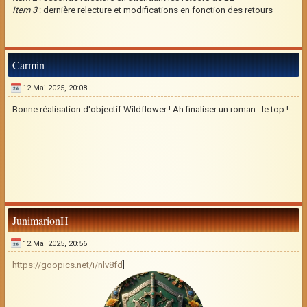
Item 3
: dernière relecture et modifications en fonction des retours
Carmin
12 Mai 2025, 20:08
Bonne réalisation d'objectif Wildflower ! Ah finaliser un roman...le top !
JunimarionH
12 Mai 2025, 20:56
https://goopics.net/i/nlv8fd
]