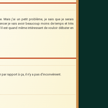
e. Mais j'ai un petit problème, je sais que je serais
cer je vais avoir beaucoup moins de temps et très
u'il est quand même intéressant de vouloir débuter en
 par rapport à ça, il n'y a pas d'inconvénient.