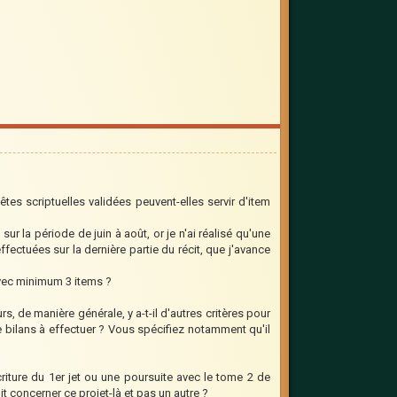
êtes scriptuelles validées peuvent-elles servir d'item
ur la période de juin à août, or je n'ai réalisé qu'une
ectuées sur la dernière partie du récit, que j'avance
avec minimum 3 items ?
s, de manière générale, y a-t-il d'autres critères pour
de bilans à effectuer ? Vous spécifiez notamment qu'il
iture du 1er jet ou une poursuite avec le tome 2 de
it concerner ce projet-là et pas un autre ?