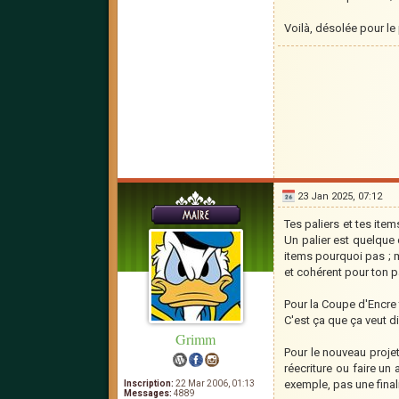
Voilà, désolée pour le
23 Jan 2025, 07:12
Tes paliers et tes item
Un palier est quelque 
items pourquoi pas ; ma
et cohérent pour ton p
Pour la Coupe d'Encre 
C'est ça que ça veut di
Grimm
Pour le nouveau proje
réecriture ou faire un 
exemple, pas une finali
Inscription:
22 Mar 2006, 01:13
Messages:
4889