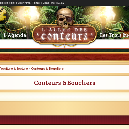
L'Agenda
Les Trois Ru
'écriture & lecture
»
Conteurs & Boucliers
Conteurs & Boucliers