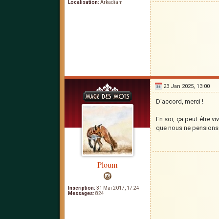
Localisation:
Arkadiam
23 Jan 2025, 13:00
D'accord, merci !
En soi, ça peut être v
que nous ne pensions 
Ploum
Inscription:
31 Mai 2017, 17:24
Messages:
824