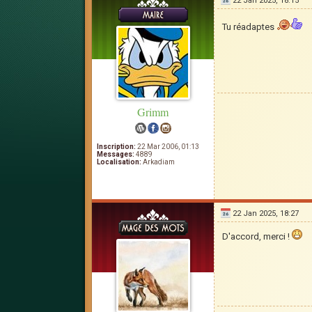
22 Jan 2025, 18:15
Tu réadaptes
Grimm
Inscription:
22 Mar 2006, 01:13
Messages:
4889
Localisation:
Arkadiam
22 Jan 2025, 18:27
D'accord, merci !