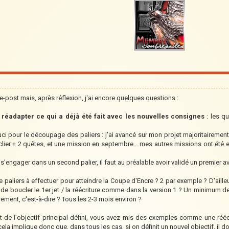
-post mais, après réflexion, j'ai encore quelques questions :
 réadapter ce qui a déjà été fait avec les nouvelles consignes
: les qu
ouci pour le découpage des paliers : j'ai avancé sur mon projet majoritairement s
ier + 2 quêtes, et une mission en septembre... mes autres missions ont été eff
'engager dans un second palier, il faut au préalable avoir validé un premier 
e paliers à effectuer pour atteindre la Coupe d'Encre ? 2 par exemple ? D'ailleur
it de boucler le 1er jet / la réécriture comme dans la version 1 ? Un minimum 
rement, c'est-à-dire ? Tous les 2-3 mois environ ?
 de l'objectif principal défini, vous avez mis des exemples comme une réécr
cela implique donc que, dans tous les cas, si on définit un nouvel objectif, il do