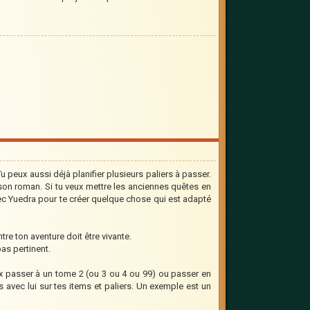
u peux aussi déjà planifier plusieurs paliers à passer.
 son roman. Si tu veux mettre les anciennes quêtes en
r avec Yuedra pour te créer quelque chose qui est adapté
re ton aventure doit être vivante.
pas pertinent.
ux passer à un tome 2 (ou 3 ou 4 ou 99) ou passer en
les avec lui sur tes items et paliers. Un exemple est un