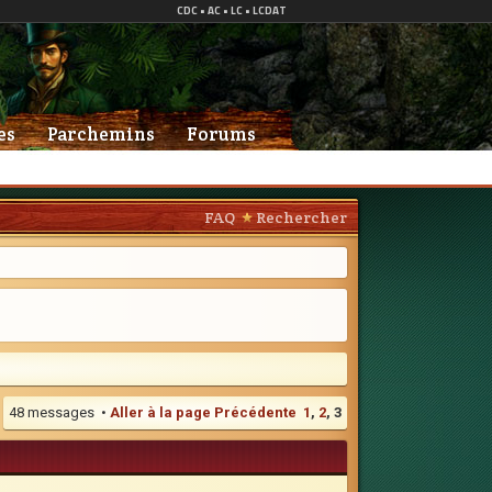
es
Parchemins
Forums
FAQ
Rechercher
48 messages •
Aller à la page
Précédente
1
,
2
,
3