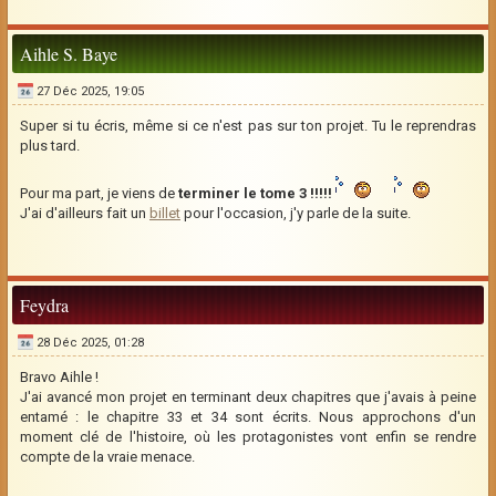
Aihle S. Baye
27 Déc 2025, 19:05
Super si tu écris, même si ce n'est pas sur ton projet. Tu le reprendras
plus tard.
Pour ma part, je viens de
terminer le tome 3 !!!!!
J'ai d'ailleurs fait un
billet
pour l'occasion, j'y parle de la suite.
Feydra
28 Déc 2025, 01:28
Bravo Aihle !
J'ai avancé mon projet en terminant deux chapitres que j'avais à peine
entamé : le chapitre 33 et 34 sont écrits. Nous approchons d'un
moment clé de l'histoire, où les protagonistes vont enfin se rendre
compte de la vraie menace.