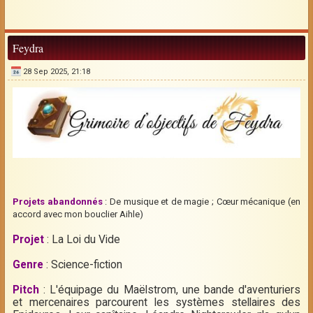
Feydra
28 Sep 2025, 21:18
Projets abandonnés
: De musique et de magie ; Cœur mécanique (en
accord avec mon bouclier Aihle)
Projet
: La Loi du Vide
Genre
: Science-fiction
Pitch
: L'équipage du Maëlstrom, une bande d'aventuriers
et mercenaires parcourent les systèmes stellaires des