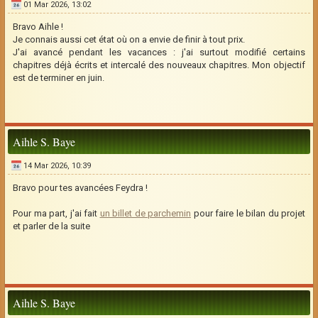
01 Mar 2026, 13:02
Bravo Aihle !
Je connais aussi cet état où on a envie de finir à tout prix.
J'ai avancé pendant les vacances : j'ai surtout modifié certains
chapitres déjà écrits et intercalé des nouveaux chapitres. Mon objectif
est de terminer en juin.
Aihle S. Baye
14 Mar 2026, 10:39
Bravo pour tes avancées Feydra !
Pour ma part, j'ai fait
un billet de parchemin
pour faire le bilan du projet
et parler de la suite
Aihle S. Baye