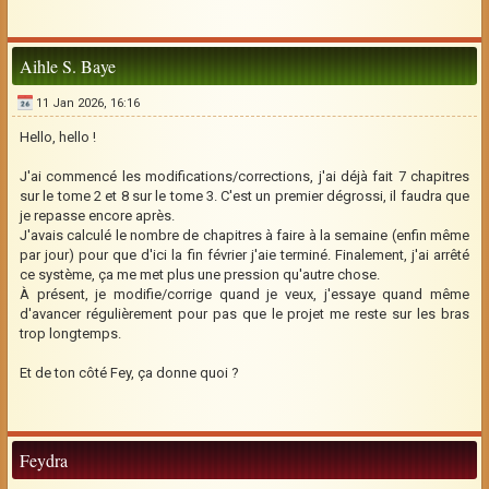
Aihle S. Baye
11 Jan 2026, 16:16
Hello, hello !
J'ai commencé les modifications/corrections, j'ai déjà fait 7 chapitres
sur le tome 2 et 8 sur le tome 3. C'est un premier dégrossi, il faudra que
je repasse encore après.
J'avais calculé le nombre de chapitres à faire à la semaine (enfin même
par jour) pour que d'ici la fin février j'aie terminé. Finalement, j'ai arrêté
ce système, ça me met plus une pression qu'autre chose.
À présent, je modifie/corrige quand je veux, j'essaye quand même
d'avancer régulièrement pour pas que le projet me reste sur les bras
trop longtemps.
Et de ton côté Fey, ça donne quoi ?
Feydra