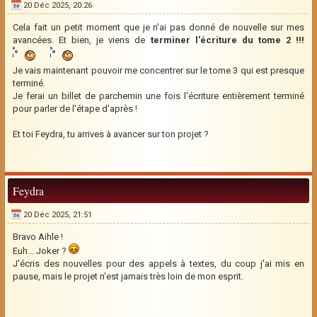
20 Déc 2025, 20:26
Cela fait un petit moment que je n'ai pas donné de nouvelle sur mes
avancées. Et bien, je viens de
terminer l'écriture du tome 2 !!!
Je vais maintenant pouvoir me concentrer sur le tome 3 qui est presque
terminé.
Je ferai un billet de parchemin une fois l'écriture entièrement terminé
pour parler de l'étape d'après !
Et toi Feydra, tu arrives à avancer sur ton projet ?
Feydra
20 Déc 2025, 21:51
Bravo Aihle !
Euh... Joker ?
J'écris des nouvelles pour des appels à textes, du coup j'ai mis en
pause, mais le projet n'est jamais très loin de mon esprit.