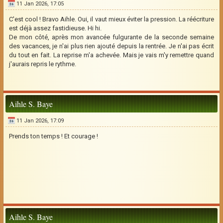
11 Jan 2026, 17:05
C'est cool ! Bravo Aihle. Oui, il vaut mieux éviter la pression. La réécriture
est déjà assez fastidieuse. Hi hi.
De mon côté, après mon avancée fulgurante de la seconde semaine
des vacances, je n'ai plus rien ajouté depuis la rentrée. Je n'ai pas écrit
du tout en fait. La reprise m'a achevée. Mais je vais m'y remettre quand
j'aurais repris le rythme.
Aihle S. Baye
11 Jan 2026, 17:09
Prends ton temps ! Et courage !
Aihle S. Baye