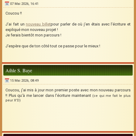
07 Mai 2026, 16:41
Coucou !!
J'ai fait un
nouveau billet
pour parler de où j'en étais avec l'écriture et
expliqué mon nouveau projet !
Je ferais bientôt mon parcours !
J'espère que de ton côté tout ce passe pour le mieux !
Aihle S. Baye
15 Mai 2026, 08:49
Coucou, j'ai mis à jour mon premier poste avec mon nouveau parcours
!! Plus qu'à me lancer dans l'écriture maintenant
(ce qui me fait le plus
peur X'D)