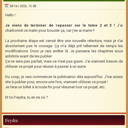
28 Fév 2026, 15:38
Hello !
Je viens de terminer de repasser sur le tome 2 et 3 !
J'ai
charbonné ce matin pour boucler ça, car j'en ai marre !!
La prochaine étape est censé être une nouvelle relecture, mais je n'ai
absolument pas le courage. Ça m'a déjà prit tellement de temps les
modifications. Donc je vais arrêter là. Je passerai les chapitres sous
antidote avant de les publier.
Ça ne sera pas parfait, mais ce n'est pas grave. J'ai vraiment besoin de
clôturer ce projet pour réussir à passer à un autre.
Du coup, je vais commencer la publication dès aujourd'hui. J'irai assez
vite à publier pour, encore une fois, vraiment clôturer ce projet !
Je ferai un billet à la toute fin pour résumer tout ce projet, etc.
Et toi Feydra, tu en es où ?
Feydra