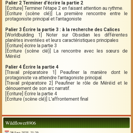
Palier 2 Terminer d'écrire la partie 2
[Écriture] Terminer l'étape 2 en faisant attention au rythme.
[Écriture (scène clé)] La première rencontre entre le
protagoniste principal et l'antagoniste
Palier 3 Écrire la partie 3 : à la recherche des Calices
[Worldbuilding 1] Noter sur Obsidian les différentes
planètes inventées et leurs caractéristiques principales
[Écriture] écrire la partie 3
[Écriture (scène clé)] La rencontre avec les sœurs de
Méréïd
Palier 4 Écrire la partie 4
[Travail préparatoire 1] Peaufiner la manière dont le
protagoniste va atteindre l'antagoniste principal.
[Travail préparatoire 2] Peaufiner le rôle de Méréïd et le
dénouement de son arc narratif.
[Écriture] Écrire la partie 4
[Écriture (scène clé)] L'affrontement final
Wildflower8906
28 Sep 2025, 21:29