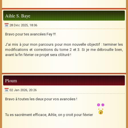
Aihle S. Baye
28 Déc 2025, 18:06
Bravo pour tes avancées Fey !!!
J'ai mis à jour mon parcours pour mon nouvelle objectif : terminer les
modifications et corrections du tome 2 et 3. Si je me débrouille bien,
avant la fin février ce projet sera clôturé !
Ploum
02 Jan 2026, 20:26
Bravo à toutes les deux pour vos avancées !
Tu es sacrément efficace, Aihle, on y croit pour février