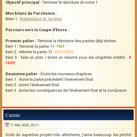
Objectif principal :
Terminer la réécriture du tome 1
Mes bilans de Parchemin :
Bilan 1 :
Présentation et 1er bilan
Parcours vers la Coupe d'Encre :
Premier palier :
Terminer la réécriture des parties déjà écrites
Item 1 : Terminer la partie 11 :
FAIT
Item 2 : réécrire la partie 12 :
EN COURS
Item 3 : faire un plan / écrire un résumé pour les chapitres inédits :
A
FAIRE
Deuxième palier :
Écrire les nouveaux chapitres
Item 1 : écrire la partie précédent l'événement final
Item 2 : écrire l'événement final
Item 3 : écrire les conséquences de l'événement final et la conclusion
Carmin
11 Mai 2025, 09:11
Voilà de superbes projets très alléchants, j'aime beaucoup les pitchs!