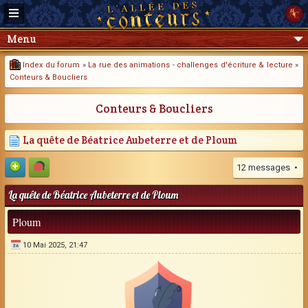
Menu
Index du forum
»
La rue des animations - challenges d'écriture & lecture
»
Conteurs & Boucliers
Conteurs & Boucliers
La quête de Béatrice Aubeterre et de Ploum
12 messages •
La quête de Béatrice Aubeterre et de Ploum
Ploum
10 Mai 2025, 21:47