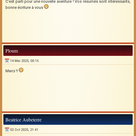
C'est parti pour une nouvelle aventure ! Vos résumés sont intéressants,
bonne écriture à vous
Ploum
14 Mai 2025, 00:15
Merci !!
Beatrice Aubeterre
02 Oct 2025, 21:41