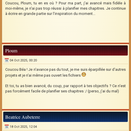
Coucou, Ploum, tu en es où ? Pour ma part, j'ai avancé mais fidèle à
moi-même, je n'ai pas trop réussi à planifier mes chapitres. Je continue
à écrire en grande partie sur l'inspiration du moment...
Ploum
04 Oct 2025, 00:20
Coucou Béa ! Je n'avance pas du tout, je me suis éparpillée sur d'autres
projets et je n'ai même pas ouvert les fichiers
Et toi, tu as bien avancé, du coup, par rapport à tes objectifs ? Ce n'est
pas forcément facile de planifier ses chapitres :/ (perso, j'ai du mal)
Beatrice Aubeterre
18 Oct 2025, 12:04