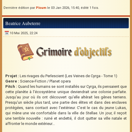
Dernière édition par
Ploum
le 03 Jan 2026, 15:40, édité 1 fois.
Beatrice Aubeterre
10 Mai 2025, 22:24
Projet :
Les rivages du Perlescient (Les Veines de Cyrga - Tome 1)
Genre :
Science-Fiction / Planet opera
Pitch :
Quand les humains se sont installés sur Cyrga, ils pensaient que
cette planète à l'écosystème unique deviendrait une colonie parfaite.
Jusqu'au jour où ils ont découvert qu'elle altérait les gênes terriens.
Presqu'un siècle plus tard, une partie des élites vit dans des enclaves
protégées, sans contact avec l'extérieur. C'est le cas du jeune Lukas,
qui mène une vie confortable dans la ville de Stellae. Un jour, il reçoit
une terrible nouvelle : ruiné et endetté, il doit quitter sa ville natale et
affronter le monde extérieur...