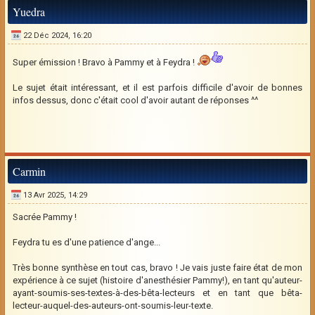
Yuedra
22 Déc 2024, 16:20
Super émission ! Bravo à Pammy et à Feydra !
Le sujet était intéressant, et il est parfois difficile d'avoir de bonnes
infos dessus, donc c'était cool d'avoir autant de réponses ^^
Carmin
13 Avr 2025, 14:29
Sacrée Pammy !
Feydra tu es d'une patience d'ange...
Très bonne synthèse en tout cas, bravo ! Je vais juste faire état de mon
expérience à ce sujet (histoire d'anesthésier Pammy!), en tant qu'auteur-
ayant-soumis-ses-textes-à-des-bêta-lecteurs et en tant que bêta-
lecteur-auquel-des-auteurs-ont-soumis-leur-texte.