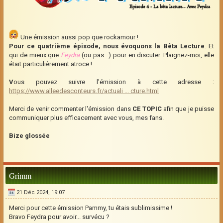
Une émission aussi pop que rockamour !
Pour ce quatrième épisode, nous évoquons la Bêta Lecture
. Et
qui de mieux que
Feydra
(ou pas...) pour en discuter. Plaignez-moi, elle
était particulièrement atroce !
V
ous pouvez suivre l'émission à cette adresse :
https://www.alleedesconteurs.fr/actuali ... cture.html
Merci de venir commenter l'émission dans
CE TOPIC
afin que je puisse
communiquer plus efficacement avec vous, mes fans.
Bize glossée
Grimm
21 Déc 2024, 19:07
Merci pour cette émission Pammy, tu étais sublimissime !
Bravo Feydra pour avoir... survécu ?