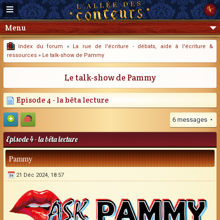
Menu
Index du forum
»
La rue de l'écriture - débats, aide à l'écriture &
ressources
»
Le talk-show de Pammy
Le talk-show de Pammy
Episode 4 - la bêta lecture
6 messages •
Episode 4 - la bêta lecture
Pammy
21 Déc 2024, 18:57