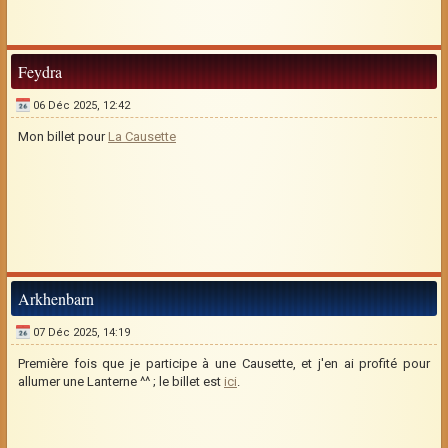
Feydra
06 Déc 2025, 12:42
Mon billet pour
La Causette
Arkhenbarn
07 Déc 2025, 14:19
Première fois que je participe à une Causette, et j'en ai profité pour
allumer une Lanterne ^^ ; le billet est
ici
.