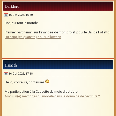
Darklord
16 Oct 2025, 16:50
Bonjour tout le monde,
Premier parchemin sur l'avancée de mon projet pour le Bal de Folletto :
Du sang (en quantité) pour Halloween
Hiraeth
16 Oct 2025, 17:18
Hello, conteurs, conteuses
Ma participation à la Causette du mois d'octobre:
As-tu un(e) mentor(e) ou modèle dans le domaine de l’écriture ?