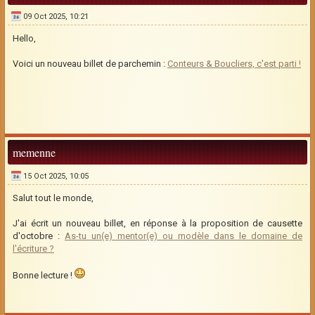
09 Oct 2025, 10:21
Hello,
Voici un nouveau billet de parchemin :
Conteurs & Boucliers, c'est parti !
memenne
15 Oct 2025, 10:05
Salut tout le monde,
J'ai écrit un nouveau billet, en réponse à la proposition de causette
d'octobre :
As-tu un(e) mentor(e) ou modèle dans le domaine de
l'écriture ?
Bonne lecture !