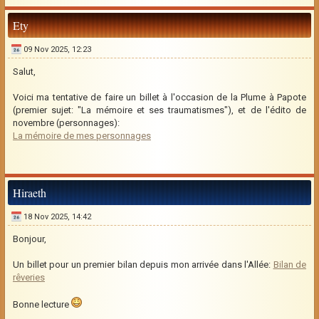
Ety
09 Nov 2025, 12:23
Salut,
Voici ma tentative de faire un billet à l'occasion de la Plume à Papote
(premier sujet: "La mémoire et ses traumatismes"), et de l'édito de
novembre (personnages):
La mémoire de mes personnages
Hiraeth
18 Nov 2025, 14:42
Bonjour,
Un billet pour un premier bilan depuis mon arrivée dans l'Allée:
Bilan de
rêveries
Bonne lecture