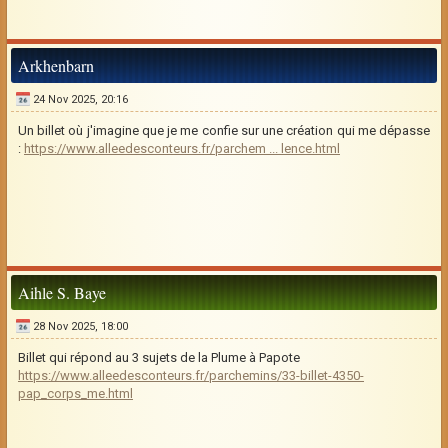
Arkhenbarn
24 Nov 2025, 20:16
Un billet où j'imagine que je me confie sur une création qui me dépasse
:
https://www.alleedesconteurs.fr/parchem ... lence.html
Aihle S. Baye
28 Nov 2025, 18:00
Billet qui répond au 3 sujets de la Plume à Papote
https://www.alleedesconteurs.fr/parchemins/33-billet-4350-
pap_corps_me.html