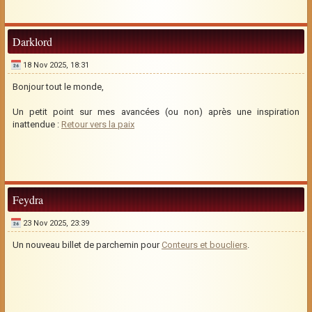
Darklord
18 Nov 2025, 18:31
Bonjour tout le monde,
Un petit point sur mes avancées (ou non) après une inspiration
inattendue :
Retour vers la paix
Feydra
23 Nov 2025, 23:39
Un nouveau billet de parchemin pour
Conteurs et boucliers
.