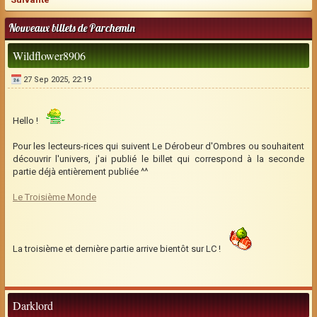
Nouveaux billets de Parchemin
Wildflower8906
27 Sep 2025, 22:19
Hello !
Pour les lecteurs-rices qui suivent Le Dérobeur d'Ombres ou souhaitent
découvrir l'univers, j'ai publié le billet qui correspond à la seconde
partie déjà entièrement publiée ^^
Le Troisième Monde
La troisième et dernière partie arrive bientôt sur LC !
Darklord