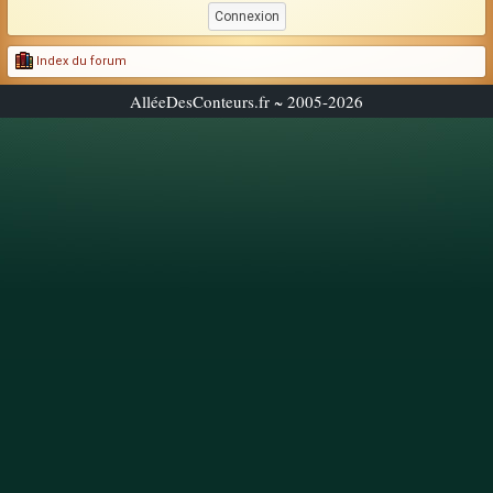
Index du forum
AlléeDesConteurs.fr ~ 2005-2026