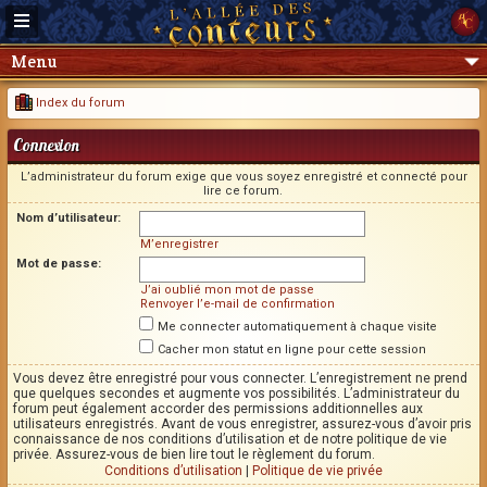
Menu
Index du forum
Connexion
L’administrateur du forum exige que vous soyez enregistré et connecté pour
lire ce forum.
Nom d’utilisateur:
M’enregistrer
Mot de passe:
J’ai oublié mon mot de passe
Renvoyer l’e-mail de confirmation
Me connecter automatiquement à chaque visite
Cacher mon statut en ligne pour cette session
Vous devez être enregistré pour vous connecter. L’enregistrement ne prend
que quelques secondes et augmente vos possibilités. L’administrateur du
forum peut également accorder des permissions additionnelles aux
utilisateurs enregistrés. Avant de vous enregistrer, assurez-vous d’avoir pris
connaissance de nos conditions d’utilisation et de notre politique de vie
privée. Assurez-vous de bien lire tout le règlement du forum.
Conditions d’utilisation
|
Politique de vie privée