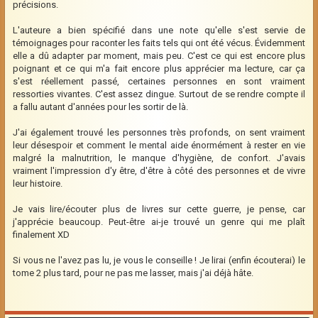
précisions.
L'auteure a bien spécifié dans une note qu'elle s'est servie de
témoignages pour raconter les faits tels qui ont été vécus. Évidemment
elle a dû adapter par moment, mais peu. C'est ce qui est encore plus
poignant et ce qui m'a fait encore plus apprécier ma lecture, car ça
s'est réellement passé, certaines personnes en sont vraiment
ressorties vivantes. C'est assez dingue. Surtout de se rendre compte il
a fallu autant d'années pour les sortir de là.
J'ai également trouvé les personnes très profonds, on sent vraiment
leur désespoir et comment le mental aide énormément à rester en vie
malgré la malnutrition, le manque d'hygiène, de confort. J'avais
vraiment l'impression d'y être, d'être à côté des personnes et de vivre
leur histoire.
Je vais lire/écouter plus de livres sur cette guerre, je pense, car
j'apprécie beaucoup. Peut-être ai-je trouvé un genre qui me plaît
finalement XD
Si vous ne l'avez pas lu, je vous le conseille ! Je lirai (enfin écouterai) le
tome 2 plus tard, pour ne pas me lasser, mais j'ai déjà hâte.