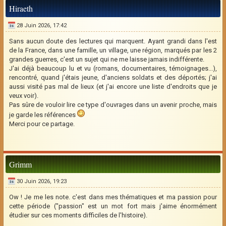
Hiraeth
28 Juin 2026, 17:42
Sans aucun doute des lectures qui marquent. Ayant grandi dans l'est
de la France, dans une famille, un village, une région, marqués par les 2
grandes guerres, c'est un sujet qui ne me laisse jamais indifférente.
J'ai déjà beaucoup lu et vu (romans, documentaires, témoignages...),
rencontré, quand j'étais jeune, d'anciens soldats et des déportés; j'ai
aussi visité pas mal de lieux (et j'ai encore une liste d'endroits que je
veux voir).
Pas sûre de vouloir lire ce type d'ouvrages dans un avenir proche, mais
je garde les références
Merci pour ce partage.
Grimm
30 Juin 2026, 19:23
Ow ! Je me les note. c'est dans mes thématiques et ma passion pour
cette période ("passion" est un mot fort mais j'aime énormément
étudier sur ces moments difficiles de l'histoire).