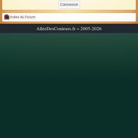
Index du forum
AlléeDesConteurs.fr ~ 2005-2026