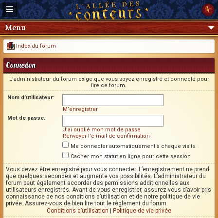
Menu
Index du forum
Connexion
L’administrateur du forum exige que vous soyez enregistré et connecté pour
lire ce forum.
Nom d’utilisateur:
M’enregistrer
Mot de passe:
J’ai oublié mon mot de passe
Renvoyer l’e-mail de confirmation
Me connecter automatiquement à chaque visite
Cacher mon statut en ligne pour cette session
Vous devez être enregistré pour vous connecter. L’enregistrement ne prend
que quelques secondes et augmente vos possibilités. L’administrateur du
forum peut également accorder des permissions additionnelles aux
utilisateurs enregistrés. Avant de vous enregistrer, assurez-vous d’avoir pris
connaissance de nos conditions d’utilisation et de notre politique de vie
privée. Assurez-vous de bien lire tout le règlement du forum.
Conditions d’utilisation
|
Politique de vie privée