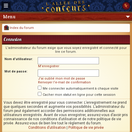
Menu
Index du forum
Connexion
L’administrateur du forum exige que vous soyez enregistré et connecté pour
lire ce forum.
Nom d’utilisateur:
M’enregistrer
Mot de passe:
J’ai oublié mon mot de passe
Renvoyer l’e-mail de confirmation
Me connecter automatiquement à chaque visite
Cacher mon statut en ligne pour cette session
Vous devez être enregistré pour vous connecter. L’enregistrement ne prend
que quelques secondes et augmente vos possibilités. L’administrateur du
forum peut également accorder des permissions additionnelles aux
utilisateurs enregistrés. Avant de vous enregistrer, assurez-vous d’avoir pris
connaissance de nos conditions d’utilisation et de notre politique de vie
privée. Assurez-vous de bien lire tout le règlement du forum.
Conditions d’utilisation
|
Politique de vie privée