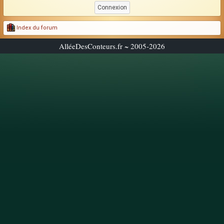
Index du forum
AlléeDesConteurs.fr ~ 2005-2026