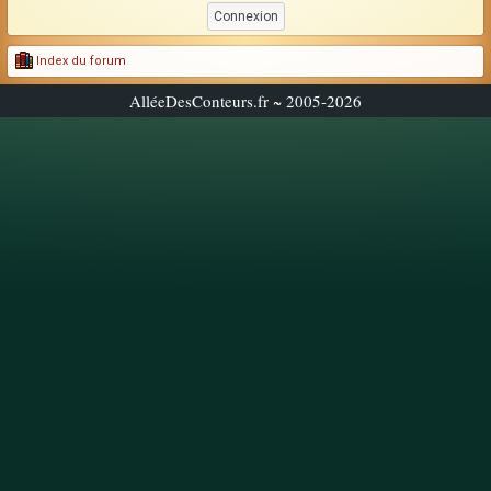
Index du forum
AlléeDesConteurs.fr ~ 2005-2026