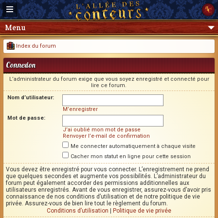
Menu
Index du forum
Connexion
L’administrateur du forum exige que vous soyez enregistré et connecté pour
lire ce forum.
Nom d’utilisateur:
M’enregistrer
Mot de passe:
J’ai oublié mon mot de passe
Renvoyer l’e-mail de confirmation
Me connecter automatiquement à chaque visite
Cacher mon statut en ligne pour cette session
Vous devez être enregistré pour vous connecter. L’enregistrement ne prend
que quelques secondes et augmente vos possibilités. L’administrateur du
forum peut également accorder des permissions additionnelles aux
utilisateurs enregistrés. Avant de vous enregistrer, assurez-vous d’avoir pris
connaissance de nos conditions d’utilisation et de notre politique de vie
privée. Assurez-vous de bien lire tout le règlement du forum.
Conditions d’utilisation
|
Politique de vie privée