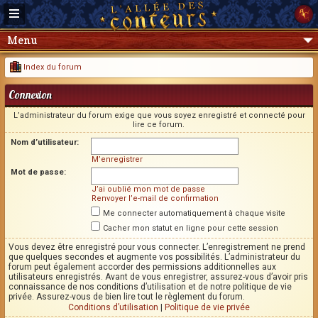
Menu
Index du forum
Connexion
L’administrateur du forum exige que vous soyez enregistré et connecté pour
lire ce forum.
Nom d’utilisateur:
M’enregistrer
Mot de passe:
J’ai oublié mon mot de passe
Renvoyer l’e-mail de confirmation
Me connecter automatiquement à chaque visite
Cacher mon statut en ligne pour cette session
Vous devez être enregistré pour vous connecter. L’enregistrement ne prend
que quelques secondes et augmente vos possibilités. L’administrateur du
forum peut également accorder des permissions additionnelles aux
utilisateurs enregistrés. Avant de vous enregistrer, assurez-vous d’avoir pris
connaissance de nos conditions d’utilisation et de notre politique de vie
privée. Assurez-vous de bien lire tout le règlement du forum.
Conditions d’utilisation
|
Politique de vie privée