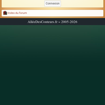
Index du forum
AlléeDesConteurs.fr ~ 2005-2026