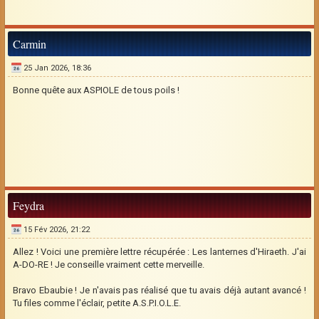
Carmin
25 Jan 2026, 18:36
Bonne quête aux ASPIOLE de tous poils !
Feydra
15 Fév 2026, 21:22
Allez ! Voici une première lettre récupérée : Les lanternes d'Hiraeth. J'ai
A-DO-RE ! Je conseille vraiment cette merveille.
Bravo Ebaubie ! Je n'avais pas réalisé que tu avais déjà autant avancé !
Tu files comme l'éclair, petite A.S.P.I.O.L.E.