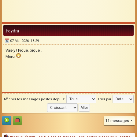
Feydra
07 Mai 2026, 18:29
Vas-y ! Pique, pique !
Merci
Afficher les messages postés depuis:
Trier par
11 messages •