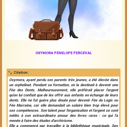
OXYMORA PENELOPE PERCEVAL
Citation:
Oxymora, ayant perdu ses parents très jeunes, a été élevée dans
un orphelinat. Pendant sa formation, on la destinait à devenir une
Fée des Dents. Malheureusement, elle préférait placer l'argent
qu'on lui confiait que de les offrir aux enfants en échange de leurs
dents. Elle ne fut guère plus douée pour devenir Fée du Logis ou
Fée Marraine, car elle demandait un salaire bien trop élevé pour
ses compétences. Son talent pour l'organisation et l'argent se sont
mêlés à son extraordinaire amour des livres rares : ce qui l'a
menée à faire des études d'archivisme.
Elle a commencé par travailler à la bibliothèque municipale. Ses