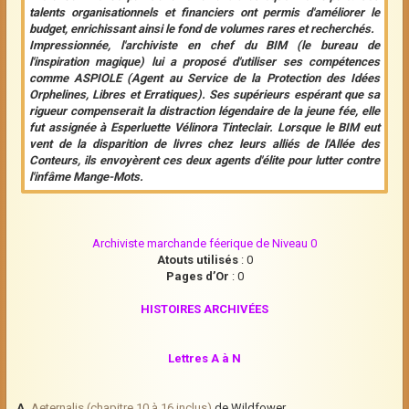
talents organisationnels et financiers ont permis d'améliorer le
budget, enrichissant ainsi le fond de volumes rares et recherchés.
Impressionnée, l'archiviste en chef du BIM (le bureau de
l'inspiration magique) lui a proposé d'utiliser ses compétences
comme ASPIOLE (Agent au Service de la Protection des Idées
Orphelines, Libres et Erratiques). Ses supérieurs espérant que sa
rigueur compenserait la distraction légendaire de la jeune fée, elle
fut assignée à Esperluette Vélinora Tinteclair. Lorsque le BIM eut
vent de la disparition de livres chez leurs alliés de l'Allée des
Conteurs, ils envoyèrent ces deux agents d'élite pour lutter contre
l'infâme Mange-Mots.
Archiviste marchande féerique de Niveau 0
Atouts utilisés
: 0
Pages d’Or
: 0
HISTOIRES ARCHIVÉES
Lettres A à N
A.
Aeternalis (chapitre 10 à 16 inclus)
de Wildfower