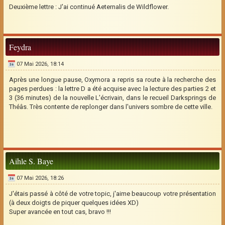
Deuxième lettre : J'ai continué Aeternalis de Wildflower.
Feydra
07 Mai 2026, 18:14
Après une longue pause, Oxymora a repris sa route à la recherche des
pages perdues : la lettre D a été acquise avec la lecture des parties 2 et
3 (36 minutes) de la nouvelle L'écrivain, dans le recueil Darksprings de
Théâs. Très contente de replonger dans l'univers sombre de cette ville.
Aihle S. Baye
07 Mai 2026, 18:26
J'étais passé à côté de votre topic, j'aime beaucoup votre présentation
(à deux doigts de piquer quelques idées XD)
Super avancée en tout cas, bravo !!!