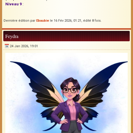
Niveau 9
:
Dernière édition par
Ebaubie
le 16 Fév 2026, 01:21, édité 8 fois.
Feydra
24 Jan 2026, 19:01