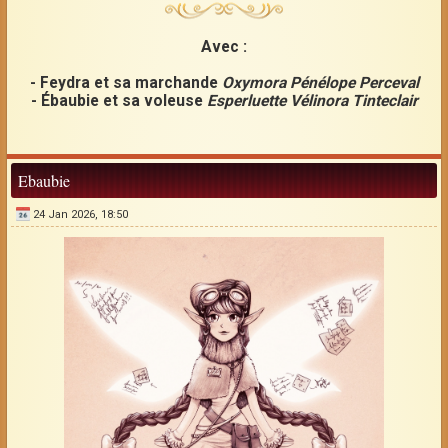
Avec :
- Feydra et sa marchande
Oxymora Pénélope Perceval
- Ébaubie et sa voleuse
Esperluette Vélinora Tinteclair
Ebaubie
24 Jan 2026, 18:50