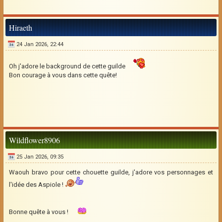
Hiraeth
24 Jan 2026, 22:44
Oh j'adore le background de cette guilde
Bon courage à vous dans cette quête!
Wildflower8906
25 Jan 2026, 09:35
Waouh bravo pour cette chouette guilde, j'adore vos personnages et
l'idée des Aspiole !
Bonne quête à vous !