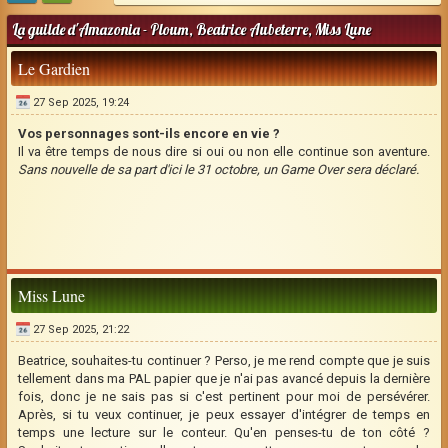
La guilde d'Amazonia - Ploum, Beatrice Aubeterre, Miss Lune
Le Gardien
27 Sep 2025, 19:24
Vos personnages sont-ils encore en vie ?
Il va être temps de nous dire si oui ou non elle continue son aventure.
Sans nouvelle de sa part d'ici le 31 octobre, un Game Over sera déclaré.
Miss Lune
27 Sep 2025, 21:22
Beatrice, souhaites-tu continuer ? Perso, je me rend compte que je suis
tellement dans ma PAL papier que je n'ai pas avancé depuis la dernière
fois, donc je ne sais pas si c'est pertinent pour moi de persévérer.
Après, si tu veux continuer, je peux essayer d'intégrer de temps en
temps une lecture sur le conteur. Qu'en penses-tu de ton côté ?