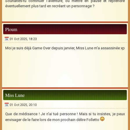
Souhaites-tu continuer l'aventure, ou mettre en pause et reprendre
éventuellement plus tard en recréant un personnage ?
Ploum
01 Oct 2025, 18:23
Moi je suis déjà Game Over depuis janvier, Miss Lune m'a assassinée xp
Miss Lune
01 Oct 2025, 20:10
Que de médisance ! Je n'ai tué personne ! Mais si tu insistes, je peux
envisager de le faire lors de mon prochain délire Folletto