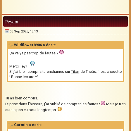
Feydra
08 Sep 2025, 18:13
Wildflower8906 a écrit:
Ça va ya pas trop de fautes ?
Merci Fey !
Si j'ai bien compris tu enchaînes sur
Titan
de Théâs, il est chouette
! Bonne lecture ^^
Tu as bien compris.
Et prise dans l'histoire, j'ai oublié de compter les fautes !
Mais je n'en
aurais pas eu pour longtemps.
Carmin a écrit: