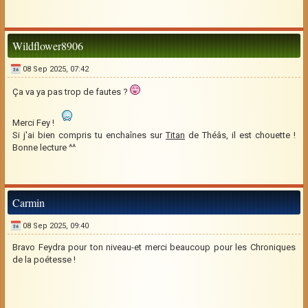
Wildflower8906
08 Sep 2025, 07:42
Ça va ya pas trop de fautes ?
Merci Fey !
Si j'ai bien compris tu enchaînes sur
Titan
de Théâs, il est chouette !
Bonne lecture ^^
Carmin
08 Sep 2025, 09:40
Bravo Feydra pour ton niveau-et merci beaucoup pour les Chroniques
de la poétesse !