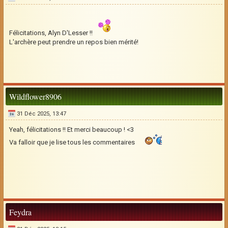
Félicitations, Alyn D'Lesser !!
L'archère peut prendre un repos bien mérité!
Wildflower8906
31 Déc 2025, 13:47
Yeah, félicitations !! Et merci beaucoup ! <3
Va falloir que je lise tous les commentaires
Feydra