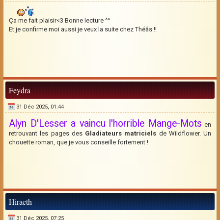
Ça me fait plaisir<3 Bonne lecture ^^
Et je confirme moi aussi je veux la suite chez Théâs !!
Feydra
31 Déc 2025, 01:44
Alyn D'Lesser a vaincu l'horrible Mange-Mots
en
retrouvant les pages des
Gladiateurs matriciels
de Wildflower. Un
chouette roman, que je vous conseille fortement !
Hiraeth
31 Déc 2025, 07:25