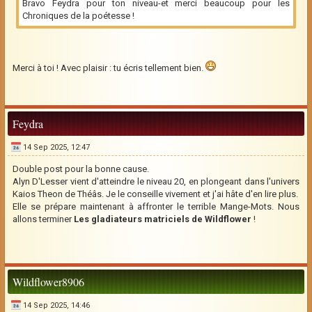
Bravo Feydra pour ton niveau-et merci beaucoup pour les
Chroniques de la poétesse !
Merci à toi ! Avec plaisir : tu écris tellement bien.
Feydra
14 Sep 2025, 12:47
Double post pour la bonne cause.
Alyn D'Lesser vient d'atteindre le niveau 20, en plongeant dans l'univers
Kaios Theon de Théâs. Je le conseille vivement et j'ai hâte d'en lire plus.
Elle se prépare maintenant à affronter le terrible Mange-Mots. Nous
allons terminer
Les gladiateurs matriciels de Wildflower
!
Wildflower8906
14 Sep 2025, 14:46