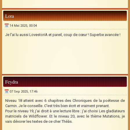
Lora
14 Mai 2025, 00:04
Je l'ai lu aussi LovestoriA et pareil, coup de cœur ! Superbe avancée !
Feydra
07 Sep 2025, 17:46
Niveau 18 atteint avec 6 chapitres des Chroniques de la poétesse de
Carmin. Je le conseille. C'est très bien écrit et vraiment prenant.
Pour le niveau 19, j'ai droit à une lecture libre : j'ai choisi Les gladiateurs
matriciels de Wildflower. Et le niveau 20, avec le thème Mutations, je
vais dévorer les textes de ce cher Théâs.