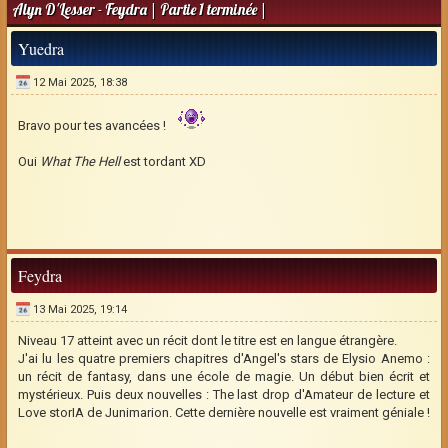
Alyn D'Lesser - Feydra | Partie 1 terminée |
Yuedra
12 Mai 2025, 18:38
Bravo pour tes avancées !
Oui
What The Hell
est tordant XD
Feydra
13 Mai 2025, 19:14
Niveau 17 atteint avec un récit dont le titre est en langue étrangère.
J'ai lu les quatre premiers chapitres d'Angel's stars de Elysio Anemo :
un récit de fantasy, dans une école de magie. Un début bien écrit et
mystérieux. Puis deux nouvelles : The last drop d'Amateur de lecture et
Love storIA de Junimarion. Cette dernière nouvelle est vraiment géniale !