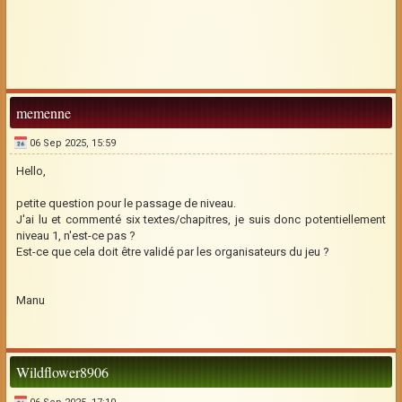
memenne
06 Sep 2025, 15:59
Hello,
petite question pour le passage de niveau.
J'ai lu et commenté six textes/chapitres, je suis donc potentiellement
niveau 1, n'est-ce pas ?
Est-ce que cela doit être validé par les organisateurs du jeu ?
Manu
Wildflower8906