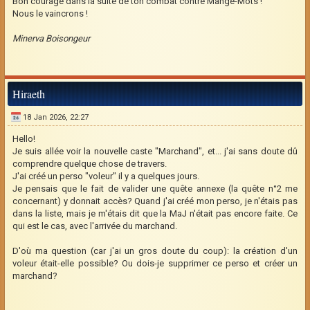
Bon courage dans la suite de ton combat contre Mange-Mots !
Nous le vaincrons !
Minerva Boisongeur
Hiraeth
18 Jan 2026, 22:27
Hello!
Je suis allée voir la nouvelle caste "Marchand", et... j'ai sans doute dû
comprendre quelque chose de travers.
J'ai créé un perso "voleur" il y a quelques jours.
Je pensais que le fait de valider une quête annexe (la quête n°2 me
concernant) y donnait accès? Quand j'ai créé mon perso, je n'étais pas
dans la liste, mais je m'étais dit que la MaJ n'était pas encore faite. Ce
qui est le cas, avec l'arrivée du marchand.
D'où ma question (car j'ai un gros doute du coup): la création d'un
voleur était-elle possible? Ou dois-je supprimer ce perso et créer un
marchand?