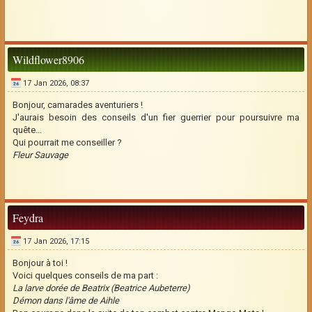
Wildflower8906
17 Jan 2026, 08:37
Bonjour, camarades aventuriers !
J'aurais besoin des conseils d'un fier guerrier pour poursuivre ma
quête...
Qui pourrait me conseiller ?
Fleur Sauvage
Feydra
17 Jan 2026, 17:15
Bonjour à toi !
Voici quelques conseils de ma part :
La larve dorée de Beatrix (Beatrice Aubeterre)
Démon dans l'âme de Aihle