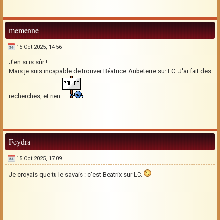
memenne
15 Oct 2025, 14:56
J'en suis sûr !
Mais je suis incapable de trouver Béatrice Aubeterre sur LC. J'ai fait des
recherches, et rien
Feydra
15 Oct 2025, 17:09
Je croyais que tu le savais : c'est Beatrix sur LC.