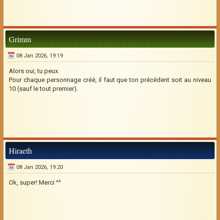
Grimm
08 Jan 2026, 19:19
Alors oui, tu peux.
Pour chaque personnage créé, il faut que ton précédent soit au niveau
10 (sauf le tout premier).
Hiraeth
08 Jan 2026, 19:20
Ok, super! Merci ^^