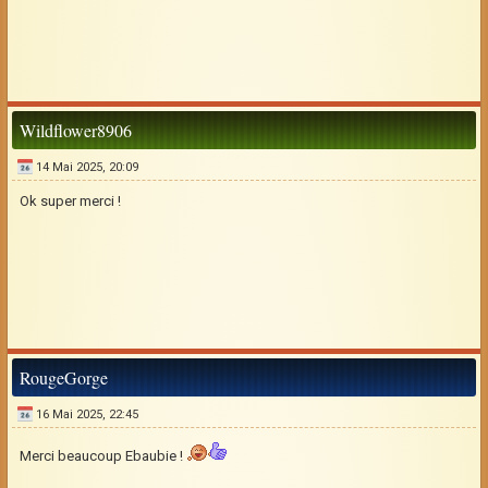
Wildflower8906
14 Mai 2025, 20:09
Ok super merci !
RougeGorge
16 Mai 2025, 22:45
Merci beaucoup Ebaubie !