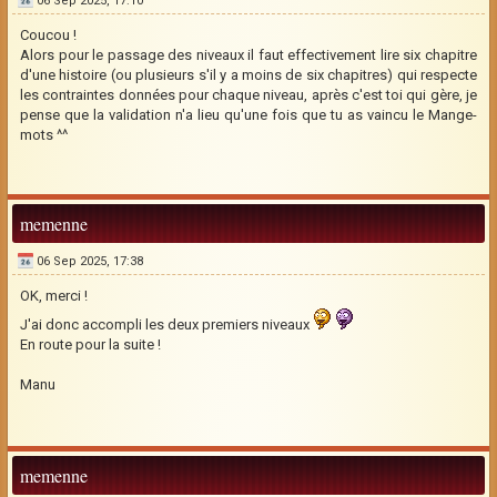
06 Sep 2025, 17:10
Coucou !
Alors pour le passage des niveaux il faut effectivement lire six chapitre
d'une histoire (ou plusieurs s'il y a moins de six chapitres) qui respecte
les contraintes données pour chaque niveau, après c'est toi qui gère, je
pense que la validation n'a lieu qu'une fois que tu as vaincu le Mange-
mots ^^
memenne
06 Sep 2025, 17:38
OK, merci !
J'ai donc accompli les deux premiers niveaux
En route pour la suite !
Manu
memenne