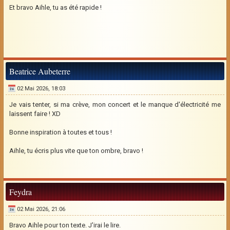
Et bravo Aihle, tu as été rapide !
Beatrice Aubeterre
02 Mai 2026, 18:03
Je vais tenter, si ma crève, mon concert et le manque d'électricité me
laissent faire ! XD
Bonne inspiration à toutes et tous !
Aihle, tu écris plus vite que ton ombre, bravo !
Feydra
02 Mai 2026, 21:06
Bravo Aihle pour ton texte. J'irai le lire.