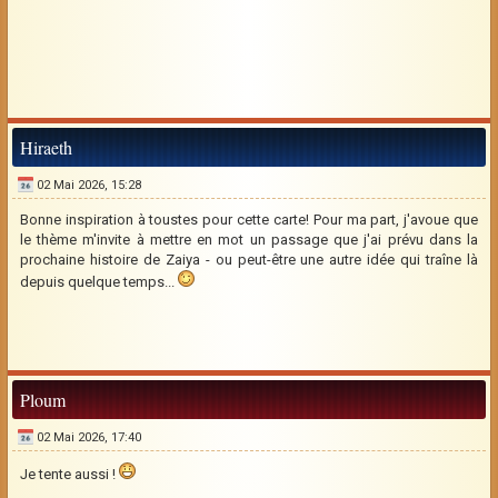
Hiraeth
02 Mai 2026, 15:28
Bonne inspiration à toustes pour cette carte! Pour ma part, j'avoue que
le thème m'invite à mettre en mot un passage que j'ai prévu dans la
prochaine histoire de Zaiya - ou peut-être une autre idée qui traîne là
depuis quelque temps...
Ploum
02 Mai 2026, 17:40
Je tente aussi !