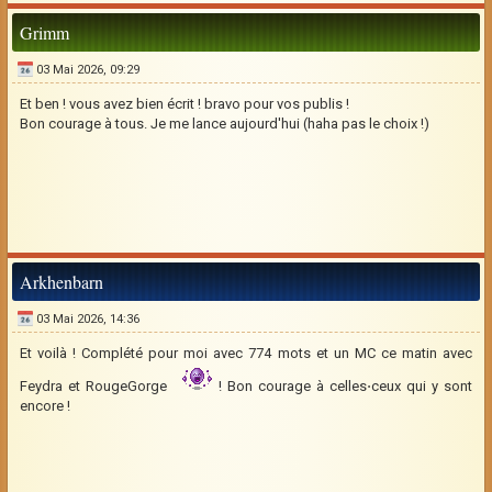
Grimm
03 Mai 2026, 09:29
Et ben ! vous avez bien écrit ! bravo pour vos publis !
Bon courage à tous. Je me lance aujourd'hui (haha pas le choix !)
Arkhenbarn
03 Mai 2026, 14:36
Et voilà ! Complété pour moi avec 774 mots et un MC ce matin avec
Feydra et RougeGorge
! Bon courage à celles⋅ceux qui y sont
encore !