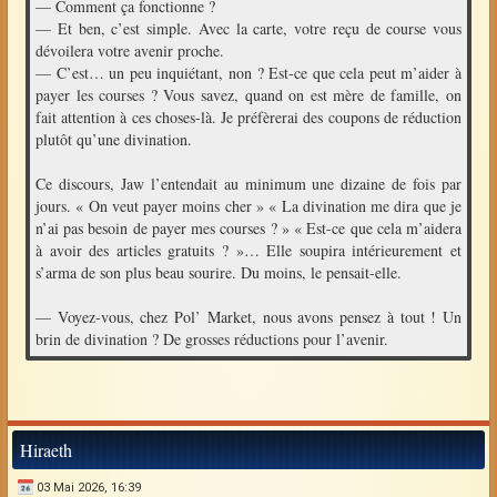
— Comment ça fonctionne ?
— Et ben, c’est simple. Avec la carte, votre reçu de course vous
dévoilera votre avenir proche.
— C’est… un peu inquiétant, non ? Est-ce que cela peut m’aider à
payer les courses ? Vous savez, quand on est mère de famille, on
fait attention à ces choses-là. Je préfèrerai des coupons de réduction
plutôt qu’une divination.
Ce discours, Jaw l’entendait au minimum une dizaine de fois par
jours. « On veut payer moins cher » « La divination me dira que je
n’ai pas besoin de payer mes courses ? » « Est-ce que cela m’aidera
à avoir des articles gratuits ? »… Elle soupira intérieurement et
s’arma de son plus beau sourire. Du moins, le pensait-elle.
— Voyez-vous, chez Pol’ Market, nous avons pensez à tout ! Un
brin de divination ? De grosses réductions pour l’avenir.
Hiraeth
03 Mai 2026, 16:39