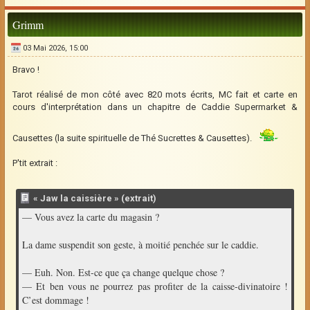
Grimm
03 Mai 2026, 15:00
Bravo !
Tarot réalisé de mon côté avec 820 mots écrits, MC fait et carte en
cours d'interprétation dans un chapitre de Caddie Supermarket &
Causettes (la suite spirituelle de Thé Sucrettes & Causettes).
P'tit extrait :
« Jaw la caissière » (extrait)
— Vous avez la carte du magasin ?
La dame suspendit son geste, à moitié penchée sur le caddie.
— Euh. Non. Est-ce que ça change quelque chose ?
— Et ben vous ne pourrez pas profiter de la caisse-divinatoire !
C’est dommage !