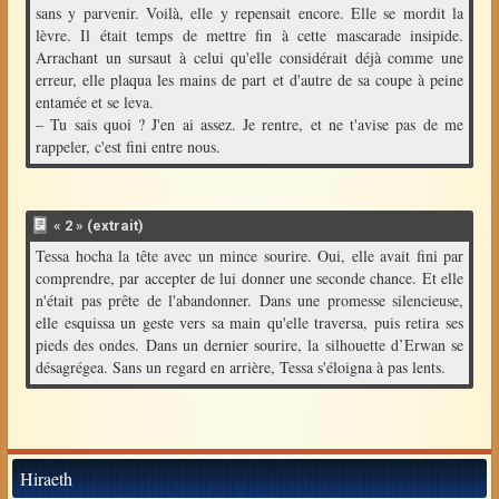
sans y parvenir. Voilà, elle y repensait encore. Elle se mordit la
lèvre. Il était temps de mettre fin à cette mascarade insipide.
Arrachant un sursaut à celui qu'elle considérait déjà comme une
erreur, elle plaqua les mains de part et d'autre de sa coupe à peine
entamée et se leva.
– Tu sais quoi ? J'en ai assez. Je rentre, et ne t'avise pas de me
rappeler, c'est fini entre nous.
« 2 » (extrait)
Tessa hocha la tête avec un mince sourire. Oui, elle avait fini par
comprendre, par accepter de lui donner une seconde chance. Et elle
n'était pas prête de l'abandonner. Dans une promesse silencieuse,
elle esquissa un geste vers sa main qu'elle traversa, puis retira ses
pieds des ondes. Dans un dernier sourire, la silhouette d’Erwan se
désagrégea. Sans un regard en arrière, Tessa s'éloigna à pas lents.
Hiraeth