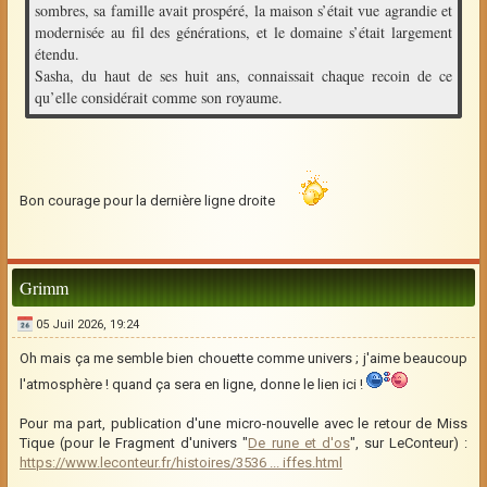
sombres, sa famille avait prospéré, la maison s’était vue agrandie et
modernisée au fil des générations, et le domaine s’était largement
étendu.
Sasha, du haut de ses huit ans, connaissait chaque recoin de ce
qu’elle considérait comme son royaume.
Bon courage pour la dernière ligne droite
Grimm
05 Juil 2026, 19:24
Oh mais ça me semble bien chouette comme univers ; j'aime beaucoup
l'atmosphère ! quand ça sera en ligne, donne le lien ici !
Pour ma part, publication d'une micro-nouvelle avec le retour de Miss
Tique (pour le Fragment d'univers "
De rune et d'os
", sur LeConteur) :
https://www.leconteur.fr/histoires/3536 ... iffes.html