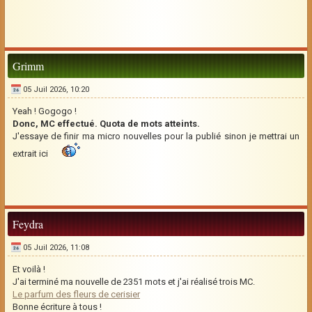
Grimm
05 Juil 2026, 10:20
Yeah ! Gogogo !
Donc, MC effectué. Quota de mots atteints.
J'essaye de finir ma micro nouvelles pour la publié sinon je mettrai un
extrait ici
Feydra
05 Juil 2026, 11:08
Et voilà !
J'ai terminé ma nouvelle de 2351 mots et j'ai réalisé trois MC.
Le parfum des fleurs de cerisier
Bonne écriture à tous !