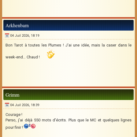
Arkhenbarn
04 Juil 2026, 18:19
Bon Tarot à toutes les Plumes ! J'ai une idée, mais la caser dans le
week-end… Chaud !
Grimm
04 Juil 2026, 18:39
Courage !
Perso, j'ai déjà 550 mots d'écrits. Plus que le MC et quelques lignes
pour finir !