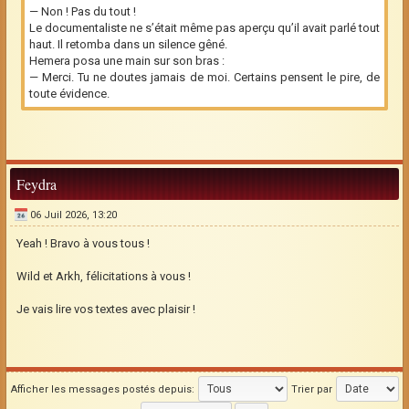
— Non ! Pas du tout !
Le documentaliste ne s’était même pas aperçu qu’il avait parlé tout
haut. Il retomba dans un silence gêné.
Hemera posa une main sur son bras :
— Merci. Tu ne doutes jamais de moi. Certains pensent le pire, de
toute évidence.
Feydra
06 Juil 2026, 13:20
Yeah ! Bravo à vous tous !
Wild et Arkh, félicitations à vous !
Je vais lire vos textes avec plaisir !
Afficher les messages postés depuis:
Trier par