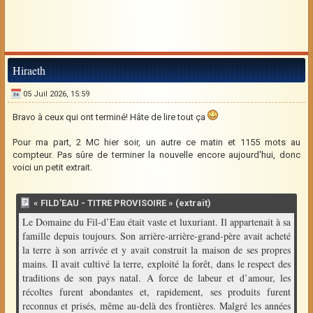
Hiraeth
05 Juil 2026, 15:59
Bravo à ceux qui ont terminé! Hâte de lire tout ça
Pour ma part, 2 MC hier soir, un autre ce matin et 1155 mots au
compteur. Pas sûre de terminer la nouvelle encore aujourd'hui, donc
voici un petit extrait.
« FILD'EAU - TITRE PROVISOIRE » (extrait)
Le Domaine du Fil-d’Eau était vaste et luxuriant. Il appartenait à sa
famille depuis toujours. Son arrière-arrière-grand-père avait acheté
la terre à son arrivée et y avait construit la maison de ses propres
mains. Il avait cultivé la terre, exploité la forêt, dans le respect des
traditions de son pays natal. A force de labeur et d’amour, les
récoltes furent abondantes et, rapidement, ses produits furent
reconnus et prisés, même au-delà des frontières. Malgré les années