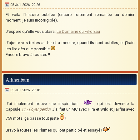
05 Juil 2026, 22:26
Et voilà l'histoire publiée (encore fortement remaniée au dernier
moment, je suis incorrigible).
J'espère qu'elle vous plaira:
Le Domaine du Fil-d'Eau
J'ajoute vos textes au fur et à mesure, quand ils sont publiés, et j'irais
les lire dès que possible
Encore bravo à toustes !!
Arkhenbarn
05 Juil 2026, 23:18
J'ai finalement trouvé une inspiration
, qui est devenue la
Capsule
11 - Foyer perdu
! J'ai fait un MC avec Hira et Wild et j'ai fini avec
759 mots, ça passe tout juste
!
Bravo à toutes les Plumes qui ont participé et essayé !