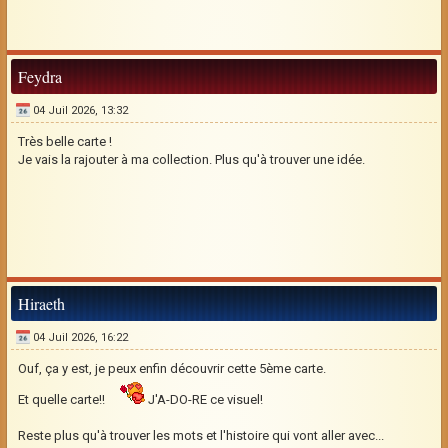
Feydra
04 Juil 2026, 13:32
Très belle carte !
Je vais la rajouter à ma collection. Plus qu'à trouver une idée.
Hiraeth
04 Juil 2026, 16:22
Ouf, ça y est, je peux enfin découvrir cette 5ème carte.
Et quelle carte!!
J'A-DO-RE ce visuel!
Reste plus qu'à trouver les mots et l'histoire qui vont aller avec...