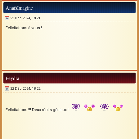
AnaïsImagine
22 Déc 2024, 18:21
Félicitations à vous !
Feydra
22 Déc 2024, 18:22
Félicitations !!! Deux récits géniaux !