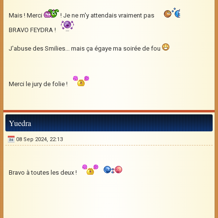
Mais ! Merci
! Je ne m'y attendais vraiment pas
BRAVO FEYDRA !
J'abuse des Smilies... mais ça égaye ma soirée de fou
Merci le jury de folie !
Yuedra
08 Sep 2024, 22:13
Bravo à toutes les deux !