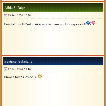
Aihle S. Baye
13 Sep 2024, 10:28
Félicitations !!! C'est mérité, vos histoires sont incroyables !!!
Beatrice Aubeterre
17 Sep 2024, 11:16
Bravo à toutes les deux !