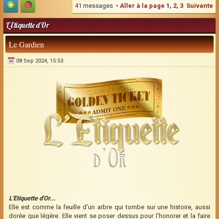
41 messages •
Aller à la page
1
,
2
,
3
Suivante
L'Etiquette d'Or
Le Gardien
08 Sep 2024, 15:53
L'Etiquette d'Or...
Elle est comme la feuille d'un arbre qui tombe sur une histoire, aussi
dorée que légère. Elle vient se poser dessus pour l'honorer et la faire