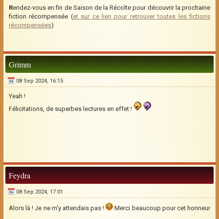
R
endez-vous en fin de Saison de la Récolte pour découvrir la prochaine
fiction récompensée (
et sur ce lien pour retrouver toutes les fictions
récompensées
)
Grimm
08 Sep 2024, 16:15
Yeah !
Félicitations, de superbes lectures en effet !
Feydra
08 Sep 2024, 17:01
Alors là ! Je ne m'y attendais pas !
Merci beaucoup pour cet honneur