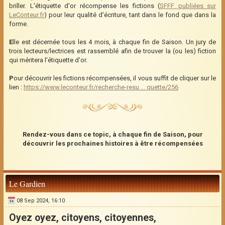
briller. L'étiquette d'or récompense les fictions (
SFFF publiées sur
LeConteur.fr
) pour leur qualité d'écriture, tant dans le fond que dans la
forme.
E
lle est décernée tous les 4 mois, à chaque fin de Saison. Un jury de
trois lecteurs/lectrices est rassemblé afin de trouver la (ou les) fiction
qui méritera l'étiquette d'or.
P
our découvrir les fictions récompensées, il vous suffit de cliquer sur le
lien :
https://www.leconteur.fr/recherche-resu ... quette/256
Rendez-vous dans ce topic, à chaque fin de Saison, pour
découvrir les prochaines histoires à être récompensées
Le Gardien
08 Sep 2024, 16:10
Oyez oyez, citoyens, citoyennes,