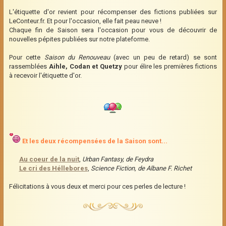
L'étiquette d'or revient pour récompenser des fictions publiées sur
LeConteur.fr. Et pour l'occasion, elle fait peau neuve !
Chaque fin de Saison sera l'occasion pour vous de découvrir de
nouvelles pépites publiées sur notre plateforme.
Pour cette
Saison du Renouveau
(avec un peu de retard) se sont
rassemblées
Aihle, Codan et Quetzy
pour élire les premières fictions
à recevoir l'étiquette d'or.
Et les deux récompensées de la Saison sont...
Au coeur de la nuit
,
Urban Fantasy, de Feydra
Le cri des Héllebores
,
Science Fiction, de Albane F. Richet
Félicitations à vous deux et merci pour ces perles de lecture !