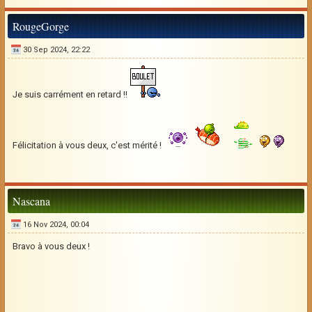
RougeGorge
30 Sep 2024, 22:22
Je suis carrément en retard !!
Félicitation à vous deux, c'est mérité !
Nascana
16 Nov 2024, 00:04
Bravo à vous deux !