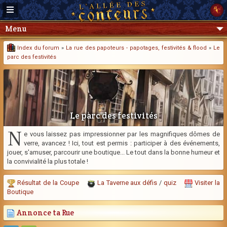
Menu
Index du forum
»
La rue des papoteurs - papotages, festivités & flood
»
Le
parc des festivités
Le parc des festivités
N
e vous laissez pas impressionner par les magnifiques dômes de
verre, avancez ! Ici, tout est permis : participer à des événements,
jouer, s'amuser, parcourir une boutique... Le tout dans la bonne humeur et
la convivialité la plus totale !
Résultat de la Coupe
La Taverne aux défis
/
quiz
Visiter la
Boutique
Annonce ta Rue