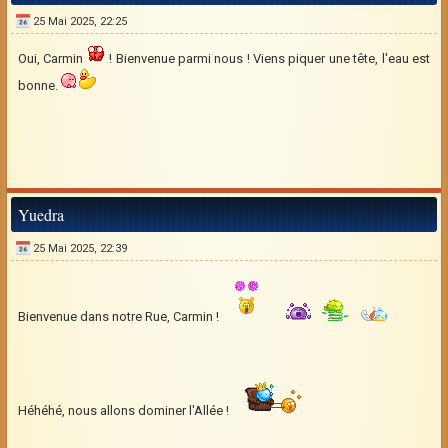
25 Mai 2025, 22:25
Oui, Carmin
! Bienvenue parmi nous ! Viens piquer une tête, l'eau est
bonne.
Yuedra
25 Mai 2025, 22:39
Bienvenue dans notre Rue, Carmin !
Héhéhé, nous allons dominer l'Allée !