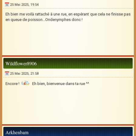
25 Mai 2025, 19:54
Eh bien me voilà rattaché à une rue, en espérant que cela ne finisse pas
en queue de poisson...Ondenymphes donc !
Wildflower8906
25 Mai 2025, 21:58
Encore !
Eh bien, bienvenue dans ta rue ^^
Arkhenbarn