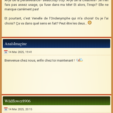
Ai-je de la persévérance? Beaucoup trop. Ai-je de la créativité? Je n'en
fais pas assez usage, ça fuse dans ma téte! Et alors, l'inspi? Elle ne
manque carrément pas!
Et pourtant, c'est Venelle de l'Ondenymphe qui m'a choisi! Ou je l'ai
choisi? Ça va dans quel sens en fait? Peut être les deux...
AnaïsImagine
14 Mai 2025, 19:41
Bienvenue chez nous, enfin chez toi maintenant !
Wildflower8906
14 Mai 2025, 20:15