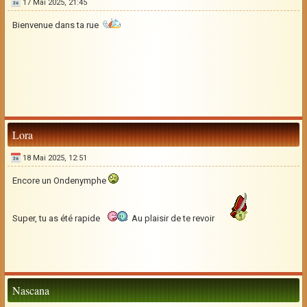
17 Mai 2025, 21:45
Bienvenue dans ta rue
Lora
18 Mai 2025, 12:51
Encore un Ondenymphe
Super, tu as été rapide
Au plaisir de te revoir
Nascana