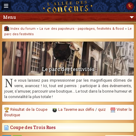
Menu
Index du forum
»
La rue des papoteurs - papotages, festivités & flood
»
Le
parc des festivités
Le parc des festivités
N
e vous laissez pas impressionner par les magnifiques dômes de
verre, avancez ! Ici, tout est permis : participer à des événements,
jouer, s'amuser, parcourir une boutique... Le tout dans la bonne humeur et
la convivialité la plus totale !
Résultat de la Coupe
La Taverne aux défis
/
quiz
Visiter la
Boutique
Coupe des Trois Rues