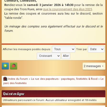
Conteurs, Conteuses,
R
endez-vous le
samedi 3 janvier 2026 à 14h30
pour la remise de la
coupe des Trois Rues, ainsi
que le couronnement des élus 2025
.
L
a remise des coupes et couronnes aura lieu sur le discord, section
"table ronde".
Un ménage des comptes sera également effectué sur le discord et le
forum.
Afficher les messages postés depuis:
Trier par
2 messages •
Index du forum
»
La rue des papoteurs - papotages, festivités & flood
»
Le
parc des festivités
Qui est en ligne
Utilisateurs parcourant ce forum: Aucun utilisateur enregistré et 18 invités