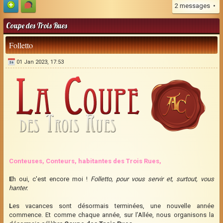
2 messages •
Coupe des Trois Rues
Folletto
01 Jan 2023, 17:53
Conteuses, Conteurs, habitantes des Trois Rues,
E
h oui, c'est encore moi !
Folletto, pour vous servir et, surtout, vous
hanter.
L
es vacances sont désormais terminées, une nouvelle année
commence. Et comme chaque année, sur l’Allée, nous organisons la