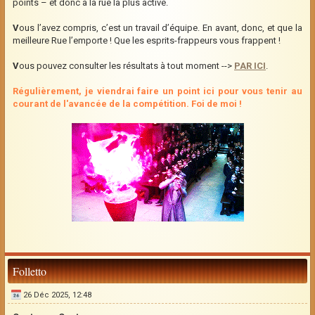
points – et donc à la rue la plus active.
V
ous l’avez compris, c’est un travail d’équipe. En avant, donc, et que la
meilleure Rue l’emporte ! Que les esprits-frappeurs vous frappent !
V
ous pouvez consulter les résultats à tout moment -->
PAR ICI
.
Régulièrement, je viendrai faire un point ici pour vous tenir au
courant de l'avancée de la compétition. Foi de moi !
Folletto
26 Déc 2025, 12:48