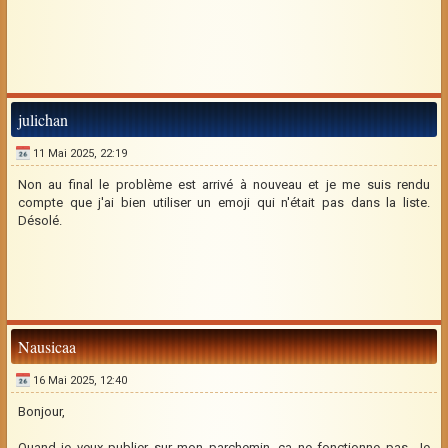
julichan
11 Mai 2025, 22:19
Non au final le problème est arrivé à nouveau et je me suis rendu
compte que j'ai bien utiliser un emoji qui n'était pas dans la liste.
Désolé.
Nausicaa
16 Mai 2025, 12:40
Bonjour,
Quand je veux publier sur mon parchemin, ça ne fonctionne pas. Je