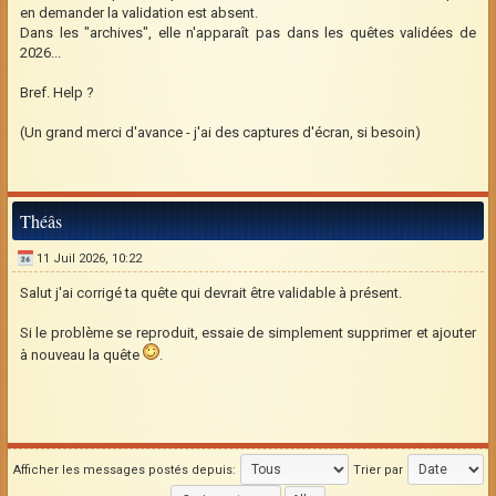
en demander la validation est absent.
Dans les "archives", elle n'apparaît pas dans les quêtes validées de
2026...
Bref. Help ?
(Un grand merci d'avance - j'ai des captures d'écran, si besoin)
Théâs
11 Juil 2026, 10:22
Salut j'ai corrigé ta quête qui devrait être validable à présent.
Si le problème se reproduit, essaie de simplement supprimer et ajouter
à nouveau la quête
.
Afficher les messages postés depuis:
Trier par