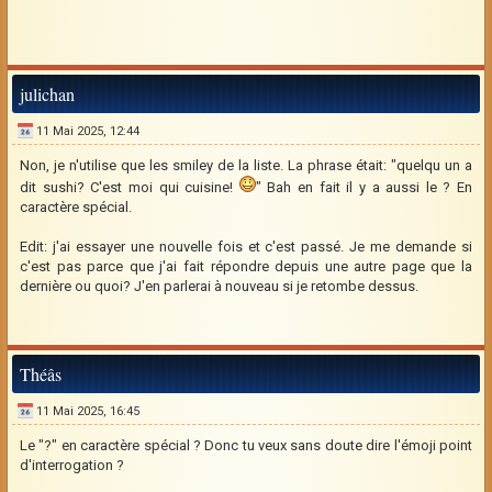
julichan
11 Mai 2025, 12:44
Non, je n'utilise que les smiley de la liste. La phrase était: "quelqu un a
dit sushi? C'est moi qui cuisine!
" Bah en fait il y a aussi le ? En
caractère spécial.
Edit: j'ai essayer une nouvelle fois et c'est passé. Je me demande si
c'est pas parce que j'ai fait répondre depuis une autre page que la
dernière ou quoi? J'en parlerai à nouveau si je retombe dessus.
Théâs
11 Mai 2025, 16:45
Le "?" en caractère spécial ? Donc tu veux sans doute dire l'émoji point
d'interrogation ?