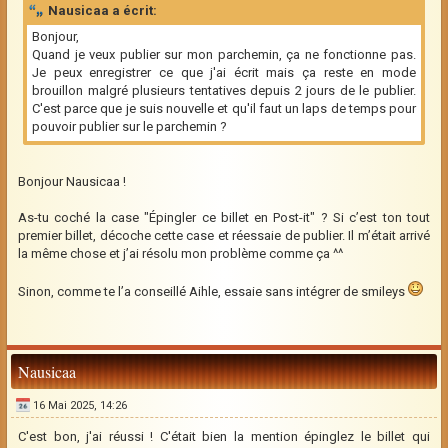
Nausicaa a écrit:
Bonjour,
Quand je veux publier sur mon parchemin, ça ne fonctionne pas.
Je peux enregistrer ce que j'ai écrit mais ça reste en mode
brouillon malgré plusieurs tentatives depuis 2 jours de le publier.
C'est parce que je suis nouvelle et qu'il faut un laps de temps pour
pouvoir publier sur le parchemin ?
Bonjour Nausicaa !
As-tu coché la case "Épingler ce billet en Post-it" ? Si c’est ton tout
premier billet, décoche cette case et réessaie de publier. Il m’était arrivé
la même chose et j’ai résolu mon problème comme ça ^^
Sinon, comme te l’a conseillé Aihle, essaie sans intégrer de smileys
Nausicaa
16 Mai 2025, 14:26
C'est bon, j'ai réussi ! C'était bien la mention épinglez le billet qui