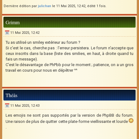
Dernière édition par
julichan
le 11 Mai 2025, 12:42, édité 1 fois.
Grimm
11 Mai 2025, 12:42
Tu as utilisé un smiley extérieur au forum ?
Si c'est le cas, cherche pas : l'erreur persistera. Le forum n'accepte que
ceux inscrits dans la base (liste des smilies, en haut, à droite quand tu
fais un message).
C'est le désavantage de PhPbb pour le moment ; patience, on a un gros
travail en cours pour nous en dépêtrer ^^
Théâs
11 Mai 2025, 12:43
Les emojis ne sont pas supportés par la version de PhpBB du forum.
Une raison de plus de quitter cette plate-forme vieillissante et lourde
.