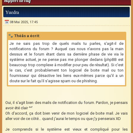
Rapport de bug
Yuedra
08 Mai 2025, 17:45
Théâs a écrit:
Je ne sais pas trop de quels mails tu parles, s'agit-il de
notifications du forum ? Auquel cas nous n'avons pas la main
dessus et le forum étant dans sa dernière phase de vie via le
système actuel, je ne pense pas me plonger dedans (phpBB est
beaucoup trop complexe à modifier pour peu de résultat). Si c'est
le cas, c'est probablement ton logiciel de boite mail ou ton
fournisseur qui désactive les liens eux-mêmes parce qu'il a un
doute sur le fait qu'il s'agisse spam ou de phishing.
Oui, il s'agit bien des mails de notification du forum. Pardon, je pensais
avoir été clair ^^'
Oh d'accord, ça doit bien venir de mon logiciel de boite mail. Je vais
aller voir de ce côté... quand j'aurai le temps ou que j'y penserais XD
Je comprends si le système est vieux et compliqué pour les