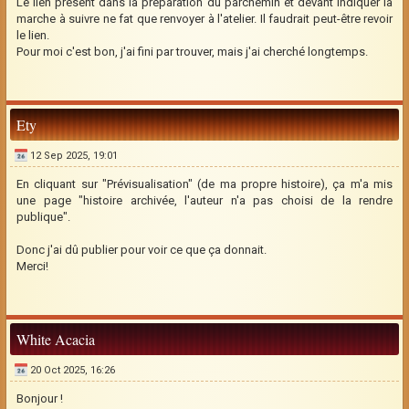
Le lien présent dans la préparation du parchemin et devant indiquer la
marche à suivre ne fat que renvoyer à l'atelier. Il faudrait peut-être revoir
le lien.
Pour moi c'est bon, j'ai fini par trouver, mais j'ai cherché longtemps.
Ety
12 Sep 2025, 19:01
En cliquant sur "Prévisualisation" (de ma propre histoire), ça m'a mis
une page "histoire archivée, l'auteur n'a pas choisi de la rendre
publique".
Donc j'ai dû publier pour voir ce que ça donnait.
Merci!
White Acacia
20 Oct 2025, 16:26
Bonjour !