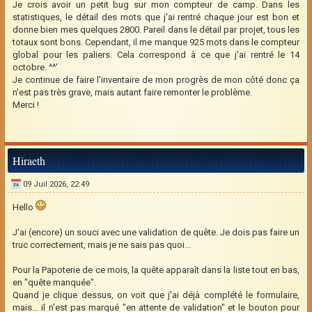
Je crois avoir un petit bug sur mon compteur de camp. Dans les
statistiques, le détail des mots que j'ai rentré chaque jour est bon et
donne bien mes quelques 2800. Pareil dans le détail par projet, tous les
totaux sont bons. Cependant, il me manque 925 mots dans le compteur
global pour les paliers. Cela correspond à ce que j'ai rentré le 14
octobre. ^^'
Je continue de faire l'inventaire de mon progrès de mon côté donc ça
n'est pas très grave, mais autant faire remonter le problème.
Merci !
Hiraeth
09 Juil 2026, 22:49
Hello
J'ai (encore) un souci avec une validation de quête. Je dois pas faire un
truc correctement, mais je ne sais pas quoi...
Pour la Papoterie de ce mois, la quête apparaît dans la liste tout en bas,
en "quête manquée".
Quand je clique dessus, on voit que j'ai déjà complété le formulaire,
mais... il n'est pas marqué "en attente de validation" et le bouton pour