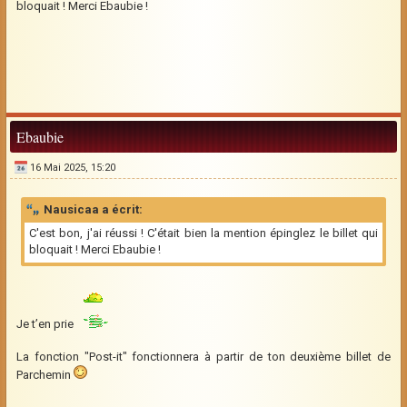
bloquait ! Merci Ebaubie !
Ebaubie
16 Mai 2025, 15:20
Nausicaa a écrit:
C'est bon, j'ai réussi ! C'était bien la mention épinglez le billet qui
bloquait ! Merci Ebaubie !
Je t’en prie
La fonction "Post-it" fonctionnera à partir de ton deuxième billet de
Parchemin