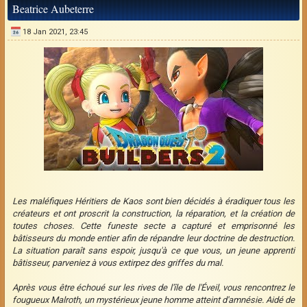
Beatrice Aubeterre
18 Jan 2021, 23:45
Les maléfiques Héritiers de Kaos sont bien décidés à éradiquer tous les
créateurs et ont proscrit la construction, la réparation, et la création de
toutes choses. Cette funeste secte a capturé et emprisonné les
bâtisseurs du monde entier afin de répandre leur doctrine de destruction.
La situation paraît sans espoir, jusqu'à ce que vous, un jeune apprenti
bâtisseur, parveniez à vous extirpez des griffes du mal.
Après vous être échoué sur les rives de l'île de l'Éveil, vous rencontrez le
fougueux Malroth, un mystérieux jeune homme atteint d'amnésie. Aidé de