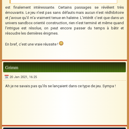
est finalement intéressante. Certains passages se révèlent très
émouvants. Le jeu n'est pas sans défauts mais aucun n'est rédhibitoire
et j'avoue qu'il m'a vraiment tenue en haleine. L'intérêt c'est que dans un
univers sandbox orienté construction, rien n'est terminé et même quand
l'intrigue est résolue, on peut encore passer du temps à bâtir et
résoudre les dernières énigmes.
En bref, c'est une vraie réussite !
Grimm
20 Jan 2021, 16:25
Ah je ne savais pas qu'ils se lançaient dans ce type de jeu. Sympa !