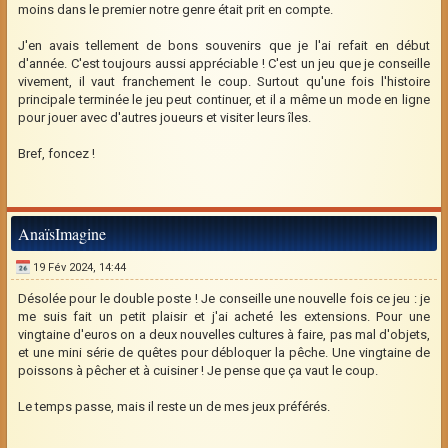
moins dans le premier notre genre était prit en compte.
J'en avais tellement de bons souvenirs que je l'ai refait en début
d'année. C'est toujours aussi appréciable ! C'est un jeu que je conseille
vivement, il vaut franchement le coup. Surtout qu'une fois l'histoire
principale terminée le jeu peut continuer, et il a même un mode en ligne
pour jouer avec d'autres joueurs et visiter leurs îles.
Bref, foncez !
AnaïsImagine
19 Fév 2024, 14:44
Désolée pour le double poste ! Je conseille une nouvelle fois ce jeu : je
me suis fait un petit plaisir et j'ai acheté les extensions. Pour une
vingtaine d'euros on a deux nouvelles cultures à faire, pas mal d'objets,
et une mini série de quêtes pour débloquer la pêche. Une vingtaine de
poissons à pêcher et à cuisiner ! Je pense que ça vaut le coup.
Le temps passe, mais il reste un de mes jeux préférés.