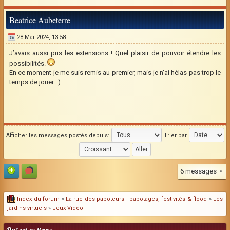
Beatrice Aubeterre
28 Mar 2024, 13:58
J’avais aussi pris les extensions ! Quel plaisir de pouvoir étendre les
possibilités.
En ce moment je me suis remis au premier, mais je n'ai hélas pas trop le
temps de jouer...)
Afficher les messages postés depuis:
Trier par
6 messages •
Index du forum
»
La rue des papoteurs - papotages, festivités & flood
»
Les
jardins virtuels
»
Jeux Vidéo