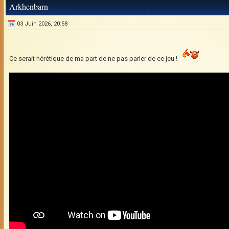
Arkhenbarn
03 Juin 2026, 20:58
Ce serait hérétique de ma part de ne pas parler de ce jeu !