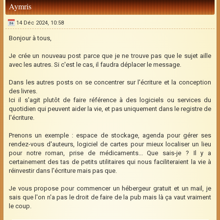
Aymris
14 Déc 2024, 10:58
Bonjour à tous,
Je crée un nouveau post parce que je ne trouve pas que le sujet aille
avec les autres. Si c'est le cas, il faudra déplacer le message.
Dans les autres posts on se concentrer sur l'écriture et la conception
des livres.
Ici il s'agit plutôt de faire référence à des logiciels ou services du
quotidien qui peuvent aider la vie, et pas uniquement dans le registre de
l'écriture.
Prenons un exemple : espace de stockage, agenda pour gérer ses
rendez-vous d'auteurs, logiciel de cartes pour mieux localiser un lieu
pour notre roman, prise de médicaments... Que sais-je ? Il y a
certainement des tas de petits utilitaires qui nous faciliteraient la vie à
réinvestir dans l'écriture mais pas que.
Je vous propose pour commencer un hébergeur gratuit et un mail, je
sais que l'on n'a pas le droit de faire de la pub mais là ça vaut vraiment
le coup.