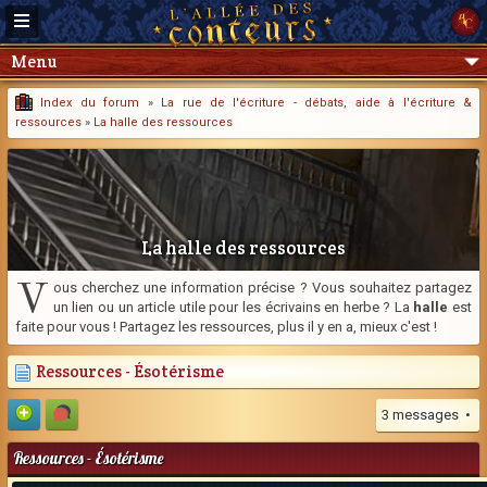
Menu
Index du forum
»
La rue de l'écriture - débats, aide à l'écriture &
ressources
»
La halle des ressources
La halle des ressources
V
ous cherchez une information précise ? Vous souhaitez partagez
un lien ou un article utile pour les écrivains en herbe ? La
halle
est
faite pour vous ! Partagez les ressources, plus il y en a, mieux c'est !
Ressources - Ésotérisme
3 messages •
Ressources - Ésotérisme