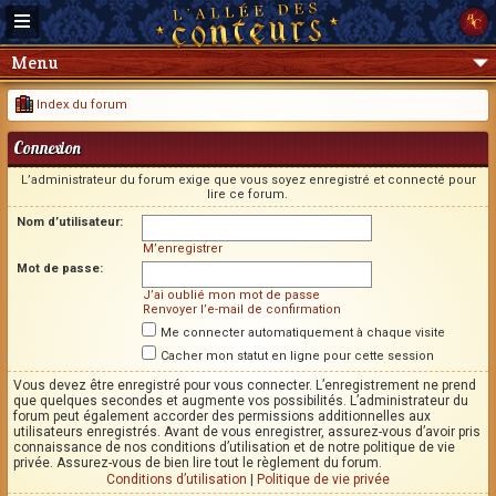
Menu
Index du forum
Connexion
L’administrateur du forum exige que vous soyez enregistré et connecté pour
lire ce forum.
Nom d’utilisateur:
M’enregistrer
Mot de passe:
J’ai oublié mon mot de passe
Renvoyer l’e-mail de confirmation
Me connecter automatiquement à chaque visite
Cacher mon statut en ligne pour cette session
Vous devez être enregistré pour vous connecter. L’enregistrement ne prend
que quelques secondes et augmente vos possibilités. L’administrateur du
forum peut également accorder des permissions additionnelles aux
utilisateurs enregistrés. Avant de vous enregistrer, assurez-vous d’avoir pris
connaissance de nos conditions d’utilisation et de notre politique de vie
privée. Assurez-vous de bien lire tout le règlement du forum.
Conditions d’utilisation
|
Politique de vie privée