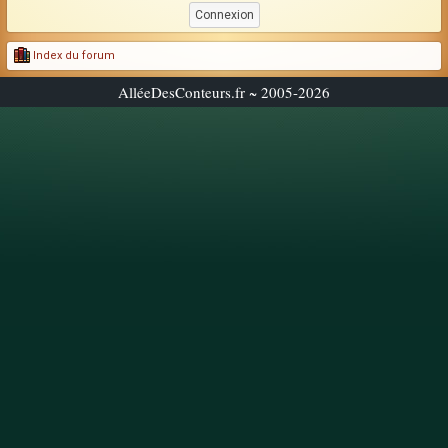
Index du forum
AlléeDesConteurs.fr ~ 2005-2026