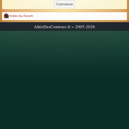
Index du forum
AlléeDesConteurs.fr ~ 2005-2026