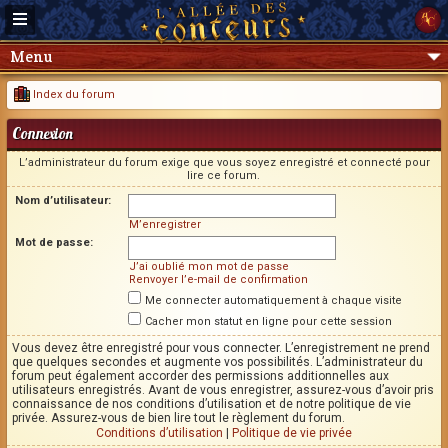
Menu
Index du forum
Connexion
L’administrateur du forum exige que vous soyez enregistré et connecté pour
lire ce forum.
Nom d’utilisateur:
M’enregistrer
Mot de passe:
J’ai oublié mon mot de passe
Renvoyer l’e-mail de confirmation
Me connecter automatiquement à chaque visite
Cacher mon statut en ligne pour cette session
Vous devez être enregistré pour vous connecter. L’enregistrement ne prend
que quelques secondes et augmente vos possibilités. L’administrateur du
forum peut également accorder des permissions additionnelles aux
utilisateurs enregistrés. Avant de vous enregistrer, assurez-vous d’avoir pris
connaissance de nos conditions d’utilisation et de notre politique de vie
privée. Assurez-vous de bien lire tout le règlement du forum.
Conditions d’utilisation
|
Politique de vie privée